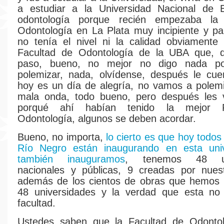
a estudiar a la Universidad Nacional de 
odontología porque recién empezaba la
Odontología en La Plata muy incipiente y p
no tenía el nivel ni la calidad obviamente
Facultad de Odontología de la UBA que, 
paso, bueno, no mejor no digo nada p
polemizar, nada, olvídense, después le cue
hoy es un día de alegría, no vamos a polem
mala onda, todo bueno, pero después les 
porqué ahí habían tenido la mejor F
Odontología, algunos se deben acordar.
Bueno, no importa,
lo cierto es que hoy todos
Río Negro están inaugurando en esta uni
también inauguramos
, tenemos 48 uni
nacionales y públicas, 9 creadas por nues
además de los cientos de obras que hemos 
48 universidades y la verdad que esta no 
facultad.
Ustedes saben que la Facultad de Odonto