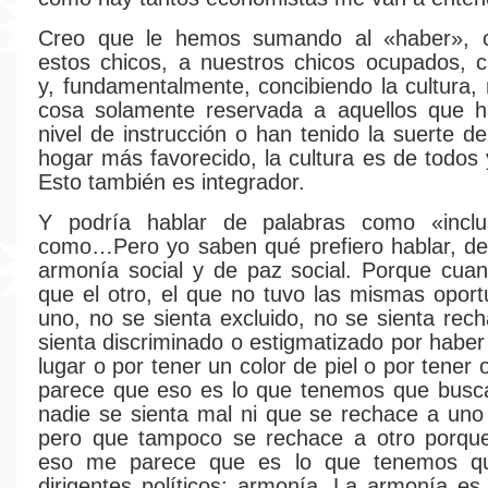
Creo que le hemos sumando al «haber», 
estos chicos, a nuestros chicos ocupados, 
y, fundamentalmente, concibiendo la cultura
cosa solamente reservada a aquellos que h
nivel de instrucción o han tenido la suerte d
hogar más favorecido, la cultura es de todos 
Esto también es integrador.
Y podría hablar de palabras como «inclus
como…Pero yo saben qué prefiero hablar, de
armonía social y de paz social. Porque cua
que el otro, el que no tuvo las mismas opor
uno, no se sienta excluido, no se sienta rec
sienta discriminado o estigmatizado por haber
lugar o por tener un color de piel o por tener 
parece que eso es lo que tenemos que busca
nadie se sienta mal ni que se rechace a uno
pero que tampoco se rechace a otro porque
eso me parece que es lo que tenemos qu
dirigentes políticos: armonía. La armonía es 