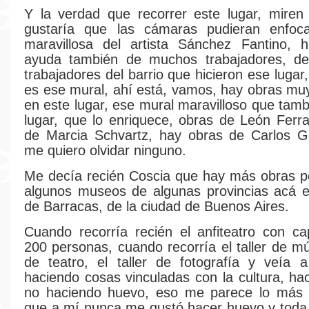
Y la verdad que recorrer este lugar, miren
gustaría que las cámaras pudieran enfoc
maravillosa del artista Sánchez Fantino, 
ayuda también de muchos trabajadores, d
trabajadores del barrio que hicieron ese lugar
es ese mural, ahí está, vamos, hay obras mu
en este lugar, ese mural maravilloso que tamb
lugar, que lo enriquece, obras de León Ferra
de Marcia Schvartz, hay obras de Carlos Go
me quiero olvidar ninguno.
Me decía recién Coscia que hay más obras po
algunos museos de algunas provincias acá en
de Barracas, de la ciudad de Buenos Aires.
Cuando recorría recién el anfiteatro con c
200 personas, cuando recorría el taller de mús
de teatro, el taller de fotografía y veía 
haciendo cosas vinculadas con la cultura, ha
no haciendo huevo, eso me parece lo más 
que a mí nunca me gustó hacer huevo y toda 