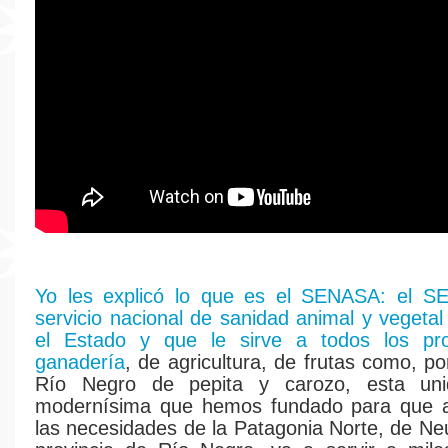
Yo les explicó lo que es el SENASA: el 
servicio nacional de sanidad animal y vegetal
el Estado y que le sirve a todos los pr
ganadería
, de agricultura, de frutas como, p
Río Negro de pepita y carozo, esta uni
modernísima que hemos fundado para que a
las necesidades de la Patagonia Norte, de Ne