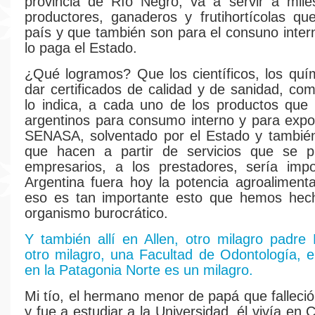
provincia de Río Negro, va a servir a mile
productores, ganaderos y frutihortícolas qu
país y que también son para el consuno inter
lo paga el Estado.
¿Qué logramos? Que los científicos, los qu
dar certificados de calidad y de sanidad, c
lo indica, a cada uno de los productos que
argentinos para consumo interno y para expor
SENASA, solventado por el Estado y también
que hacen a partir de servicios que se p
empresarios, a los prestadores, sería impo
Argentina fuera hoy la potencia agroalimen
eso es tan importante esto que hemos hec
organismo burocrático.
Y también allí en Allen, otro milagro padre
otro milagro, una Facultad de Odontología, 
en la Patagonia Norte es un milagro.
Mi tío, el hermano menor de papá que falleció
y fue a estudiar a la Universidad, él vivía en Ci