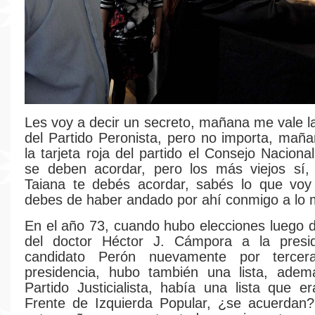
Les voy a decir un secreto, mañana me vale 
del Partido Peronista, pero no importa, ma
la tarjeta roja del partido el Consejo Nacion
se deben acordar, pero los más viejos sí,
Taiana te debés acordar, sabés lo que voy 
debes de haber andado por ahí conmigo a lo 
En el año 73, cuando hubo elecciones luego d
del doctor Héctor J. Cámpora a la presi
candidato Perón nuevamente por terce
presidencia, hubo también una lista, adem
Partido Justicialista, había una lista que er
Frente de Izquierda Popular, ¿se acuerdan?