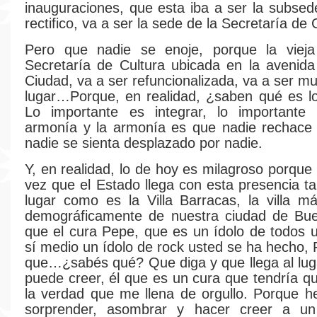
inauguraciones, que esta iba a ser la subse
rectifico, va a ser la sede de la Secretaría de 
Pero que nadie se enoje, porque la viej
Secretaría de Cultura ubicada en la avenida
Ciudad, va a ser refuncionalizada, va a ser m
lugar…Porque, en realidad, ¿saben qué es l
Lo importante es integrar, lo importante 
armonía y la armonía es que nadie rechace 
nadie se sienta desplazado por nadie.
Y, en realidad, lo de hoy es milagroso porque
vez que el Estado llega con esta presencia ta
lugar como es la Villa Barracas, la villa m
demográficamente de nuestra ciudad de Bue
que el cura Pepe, que es un ídolo de todos u
sí medio un ídolo de rock usted se ha hecho, 
que…¿sabés qué? Que diga y que llega al lug
puede creer, él que es un cura que tendría qu
la verdad que me llena de orgullo. Porque 
sorprender, asombrar y hacer creer a u