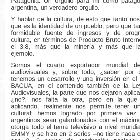
Patagonia. Un orgullo para mí como patag
argentina, un verdadero orgullo.
Y hablar de la cultura, de esto que tanto n
que es la identidad de un pueblo, pero que t
formidable fuente de ingresos y de prog
cultura, en términos de Producto Bruto Intern
el 3,8, más que la minería y más que l
ejemplo.
Somos el cuarto exportador mundial de
audiovisuales y, sobre todo, ¿saben por
tenemos un desarrollo y una inversión en e
BACUA, en el contenido también de la L
Audiovisuales, la parte que nos dejaron aplica
¿no?, nos falta la otra, pero en la qu
aplicando, realmente nos permite tener un
cultural; hemos logrado por primera vez 
argentinos sean galardonados con el máxim
otorga todo el tema televisivo a nivel mundi
EMMY y se hizo en 2 series –no tiene nada q