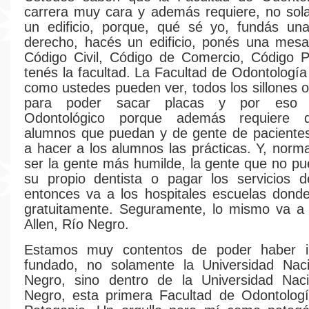
carrera muy cara y además requiere, no sol
un edificio, porque, qué sé yo, fundás una
derecho, hacés un edificio, ponés una mesa,
Código Civil, Código de Comercio, Código P
tenés la facultad. La Facultad de Odontología
como ustedes pueden ver, todos los sillones o
para poder sacar placas y por eso e
Odontológico porque además requiere 
alumnos que puedan y de gente de paciente
a hacer a los alumnos las prácticas. Y, norm
ser la gente más humilde, la gente que no pu
su propio dentista o pagar los servicios d
entonces va a los hospitales escuelas dond
gratuitamente. Seguramente, lo mismo va a 
Allen, Río Negro.
Estamos muy contentos de poder haber i
fundado, no solamente la Universidad Nac
Negro, sino dentro de la Universidad Nac
Negro, esta primera Facultad de Odontologí