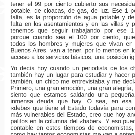
tener el 99 por ciento cubierto sus necesi
potable, de cloacas, de gas, de luz. Ese 1 p
falta, es la proporción de agua potable y d
falta en los asentamientos y en las villas y 
tenemos que seguir trabajando por ese 1
porque cuando sea el 100 por ciento, quie
todos los hombres y mujeres que vivan en 
Buenos Aires, van a tener, por lo menos en l
acceso a los servicios básicos, una posición igu
Yo decía hoy cuando un periodista de los c
también hay un lugar para estudiar y hacer p
también, un chico me entrevistaba y me decí
Primero, una gran emoción, una gran alegría,
siento que estamos saldando una pequeña
inmensa deuda que hay. O sea, en esa 
«debe» que tiene el Estado todavía para con
más vulnerables del Estado, creo que hoy a
palitos en la columna del «haber». Y eso pu
contable en estos tiempos de economistas,
como hay tantos economistas me van a enten