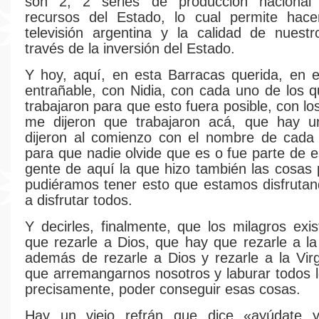
son 2, 2 series de producción nacional
recursos del Estado, lo cual permite hace
televisión argentina y la calidad de nuestr
través de la inversión del Estado.
Y hoy, aquí, en esta Barracas querida, en 
entrañable, con Nidia, con cada uno de los 
trabajaron para que esto fuera posible, con l
me dijeron que trabajaron acá, que hay 
dijeron al comienzo con el nombre de cada 
para que nadie olvide que es o fue parte de e
gente de aquí la que hizo también las cosas
pudiéramos tener esto que estamos disfruta
a disfrutar todos.
Y decirles, finalmente, que los milagros exi
que rezarle a Dios, que hay que rezarle a la
además de rezarle a Dios y rezarle a la Vi
que arremangarnos nosotros y laburar todos l
precisamente, poder conseguir esas cosas.
Hay un viejo refrán que dice «ayúdate y