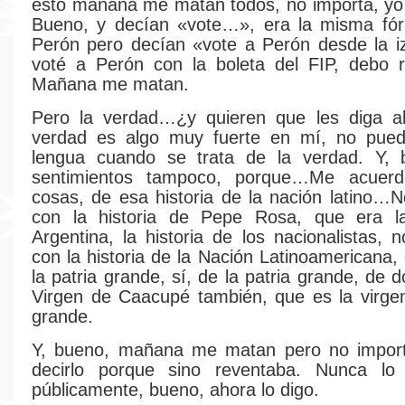
esto mañana me matan todos, no importa, yo l
Bueno, y decían «vote…», era la misma fór
Perón pero decían «vote a Perón desde la i
voté a Perón con la boleta del FIP, debo 
Mañana me matan.
Pero la verdad…¿y quieren que les diga al
verdad es algo muy fuerte en mí, no pued
lengua cuando se trata de la verdad. Y, 
sentimientos tampoco, porque…Me acuerd
cosas, de esa historia de la nación latino
con la historia de Pepe Rosa, que era la
Argentina, la historia de los nacionalistas,
con la historia de la Nación Latinoamericana,
la patria grande, sí, de la patria grande, de 
Virgen de Caacupé también, que es la virgen
grande.
Y, bueno, mañana me matan pero no import
decirlo porque sino reventaba. Nunca lo
públicamente, bueno, ahora lo digo.