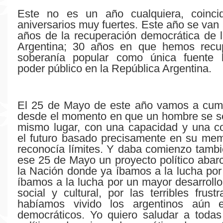
Este no es un año cualquiera, coinc
aniversarios muy fuertes. Este año se van 
años de la recuperación democrática de 
Argentina; 30 años en que hemos recu
soberanía popular como única fuente l
poder público en la República Argentina.
El 25 de Mayo de este año vamos a cump
desde el momento en que un hombre se s
mismo lugar, con una capacidad y una c
el futuro basado precisamente en su me
reconocía límites. Y daba comienzo tamb
ese 25 de Mayo un proyecto político abarc
la Nación donde ya íbamos a la lucha por 
íbamos a la lucha por un mayor desarroll
social y cultural, por las terribles frust
habíamos vivido los argentinos aún 
democráticos. Yo quiero saludar a todas