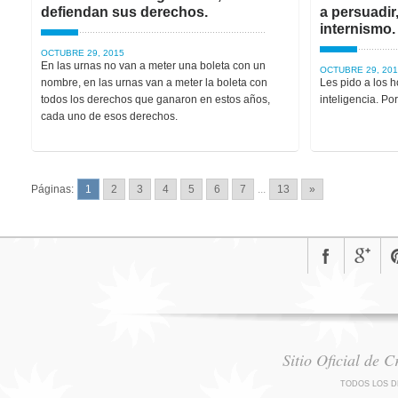
defiendan sus derechos.
a persuadir
internismo.
OCTUBRE 29, 2015
En las urnas no van a meter una boleta con un
OCTUBRE 29, 201
nombre, en las urnas van a meter la boleta con
Les pido a los 
todos los derechos que ganaron en estos años,
inteligencia. Po
cada uno de esos derechos.
Páginas:
1
2
3
4
5
6
7
...
13
»
Sitio Oficial de 
TODOS LOS D