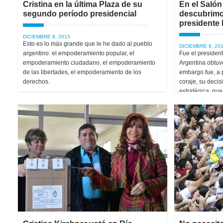
Cristina en la última Plaza de su
En el Salón
segundo período presidencial
descubrimos
presidente 
DICIEMBRE 9, 2015
Esto es lo más grande que le he dado al pueblo
DICIEMBRE 9, 20
argentino: el empoderamiento popular, el
Fue el president
empoderamiento ciudadano, el empoderamiento
Argentina obtuv
de las libertades, el empoderamiento de los
embargo fue, a p
derechos.
coraje, su decis
estratégica, qu
desde las ruinas