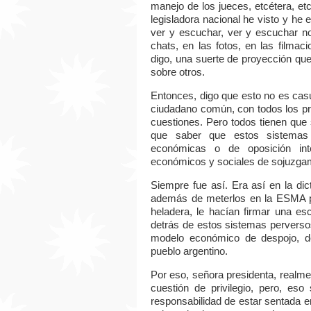
manejo de los jueces, etcétera, et
legisladora nacional he visto y he
ver y escuchar, ver y escuchar no
chats, en las fotos, en las film
digo, una suerte de proyección qu
sobre otros.
Entonces, digo que esto no es cas
ciudadano común, con todos los pr
cuestiones. Pero todos tienen que 
que saber que estos sistemas
económicas o de oposición int
económicos y sociales de sojuzgam
Siempre fue así. Era así en la di
además de meterlos en la ESMA po
heladera, le hacían firmar una es
detrás de estos sistemas perversos
modelo económico de despojo, d
pueblo argentino.
Por eso, señora presidenta, realm
cuestión de privilegio, pero, eso
responsabilidad de estar sentada e