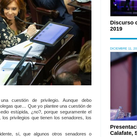
Discurso 
2019
DICIEMBRE 11, 2
 una cuestión de privilegio. Aunque debo
 colegas que… Que yo plantee una cuestión de
medio estúpida, ¿no?, porque seguramente el
 los privilegios que tienen los senadores, los
Presentac
Calafate, 
dente, sí, que algunos otros senadores o