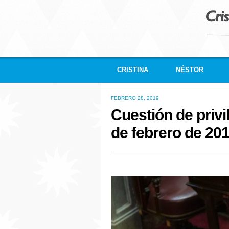
CRISTINA
NÉSTOR
FEBRERO 28, 2019
Cuestión de privil
de febrero de 20