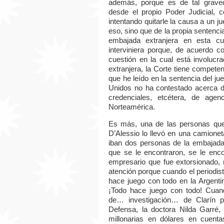
además, porque es de tal grave
desde el propio Poder Judicial,
intentando quitarle la causa a un 
eso, sino que de la propia sentenci
embajada extranjera en esta cu
interviniera porque, de acuerdo c
cuestión en la cual está involucr
extranjera, la Corte tiene competen
que he leído en la sentencia del j
Unidos no ha contestado acerca de
credenciales, etcétera, de age
Norteamérica.
Es más, una de las personas que
D’Alessio lo llevó en una camionet
iban dos personas de la embajada.
que se le encontraron, se le enco
empresario que fue extorsionado, 
atención porque cuando el periodi
hace juego con todo en la Argenti
¡Todo hace juego con todo! Cuando
de… investigación… de Clarín p
Defensa, la doctora Nilda Garré,
millonarias en dólares en cuenta