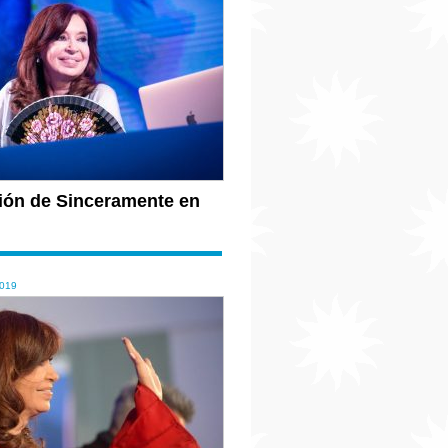
ión de Sinceramente en
019