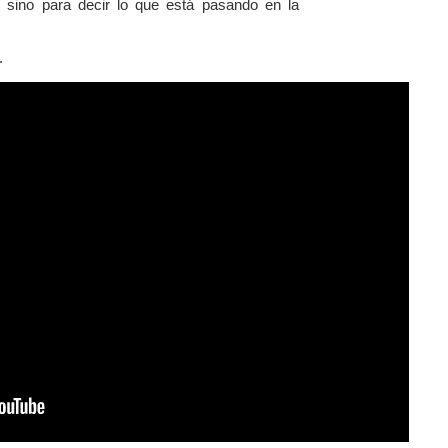
, sino para decir lo que está pasando en la
.