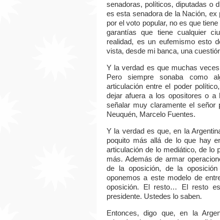
senadoras, políticos, diputadas o d
es esta senadora de la Nación, ex 
por el voto popular, no es que tiene 
garantías que tiene cualquier 
realidad, es un eufemismo esto d
vista, desde mi banca, una cuestión 
Y la verdad es que muchas veces,
Pero siempre sonaba como algo
articulación entre el poder polític
dejar afuera a los opositores o a
señalar muy claramente el señor p
Neuquén, Marcelo Fuentes.
Y la verdad es que, en la Argenti
poquito más allá de lo que hay e
articulación de lo mediático, de lo 
más. Además de armar operaciones 
de la oposición, de la oposició
oponemos a este modelo de entre
oposición. El resto… El resto es
presidente. Ustedes lo saben.
Entonces, digo que, en la Argen