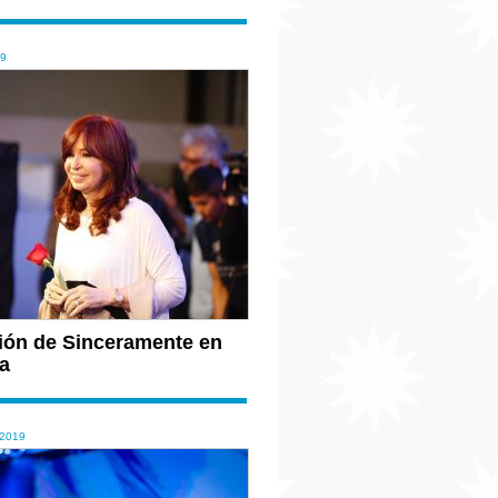
19
ión de Sinceramente en
a
2019