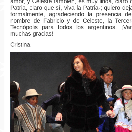
amor, y Celeste también, es muy linda, claro q
Patria, claro que sí, viva la Patria-; quiero de
formalmente, agradeciendo la presencia de
nombre de Fabricio y de Celeste, la Tercer
Tecnópolis para todos los argentinos. ¡Va
muchas gracias!
Cristina.