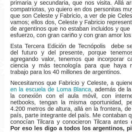
primaria y secundaria, que nos visita. Allá a
compatriotas, yo quiero en dos personitas muy
que son Celeste y Fabricio, a ver de pie Celes
vamos; ellos dos, Celeste y Fabricio represen
de argentinos que no estaban incluidos y que
esfuerzo, con gran cariño y con gran amor los
Esta Tercera Edición de Tecnópolis debe se
del futuro y del presente, porque tenemo
agregando valor, tenemos que incorporar 
ciencia y más tecnología para que haya
trabajo para los 40 millones de argentinos.
Necesitamos que Fabricio y Celeste, a quie
en la escuela de Loma Blanca
, además de la
la conexión con el aula móvil, con intern
netbooks, tengan la misma oportunidad, pe
4.200 metros de altura, allá en la frontera, de
país, parte integrante del país. Me contaban q
conocían Tilcara y conocieron Tilcara antes 
Por eso les digo a todos los argentinos, 