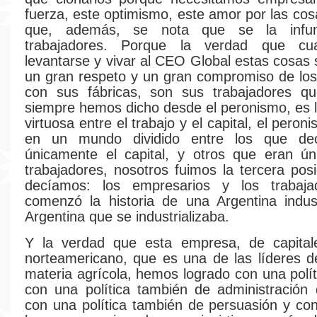
fuerza, este optimismo, este amor por las co
que, además, se nota que se la infu
trabajadores. Porque la verdad que cu
levantarse y vivar al CEO Global estas cosas 
un gran respeto y un gran compromiso de lo
con sus fábricas, son sus trabajadores q
siempre hemos dicho desde el peronismo, es la
virtuosa entre el trabajo y el capital, el peron
en un mundo dividido entre los que de
únicamente el capital, y otros que eran ún
trabajadores, nosotros fuimos la tercera posi
decíamos: los empresarios y los trabaj
comenzó la historia de una Argentina indus
Argentina que se industrializaba.
Y la verdad que esta empresa, de capital
norteamericano, que es una de las líderes 
materia agrícola, hemos logrado con una políti
con una política también de administración
con una política también de persuasión y co