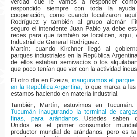
verdad que le vamos a responder com
respondido siempre con toda la ayud
cooperación, como cuando localizaron aqu
Rodríguez y también al grupo alemán Fi
seguro el intendente Juan Pablo ya debe esta
redes para que también se localicen, aquí,
Industrial de General Rodríguez.
Martín: cuando Kirchner llegó al gobier
parques industriales en la República Argentin
de ellos estaban semivacíos o los alquilaba
que poco tenían que ver con la actividad indust
El otro día en Ezeiza
, inauguramos el parque i
en la República Argentina,
lo que marca a las 
estamos haciendo en materia industrial.
También, Martín, estuvimos en Tucumán
Tucumán inaugurando la terminal de cargas
finas, para arándanos…
Ustedes saben 
Unidos es el primer consumidor mundia
productor mundial de arándanos, pero es ta