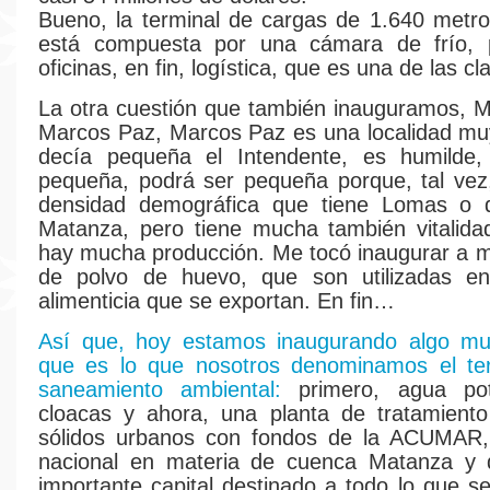
Bueno, la terminal de cargas de 1.640 metr
está compuesta por una cámara de frío, 
oficinas, en fin, logística, que es una de las cl
La otra cuestión que también inauguramos, M
Marcos Paz, Marcos Paz es una localidad mu
decía pequeña el Intendente, es humilde
pequeña, podrá ser pequeña porque, tal vez
densidad demográfica que tiene Lomas o 
Matanza, pero tiene mucha también vitalida
hay mucha producción. Me tocó inaugurar a mí 
de polvo de huevo, que son utilizadas en 
alimenticia que se exportan. En fin…
Así que, hoy estamos inaugurando algo mu
que es lo que nosotros denominamos el te
saneamiento ambiental:
primero, agua pot
cloacas y ahora, una planta de tratamiento
sólidos urbanos con fondos de la ACUMAR, 
nacional en materia de cuenca Matanza y 
importante capital destinado a todo lo que s