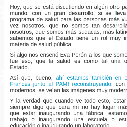
Hoy, que se está discutiendo en algún otro pa
mundo, con un gran desarrollo, si se lleva
programa de salud para las personas más vul
vez nosotros, que no somos tan desarrolla
nosotros, que somos más sudacas, más latin
sabemos que el Estado tiene un rol muy i
materia de salud pública.
Si algo nos enseñó Eva Perón a los que somo
fue eso, que la salud es como tal una ob
Estado.
Así que, bueno,
ahí estamos también en el
Francés junto al PAMI reconstruyendo
, con
modernos, se veían las imágenes muy moder
Y la verdad que cuando ve todo esto, esta
siempre digo que para mí no hay lugar más
que estar inaugurando una fábrica, estam
trabajo o inaugurando una escuela o es
educación o inaugurando un laboratorio.