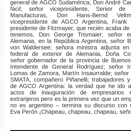
general de AGCO Sudamérica, Don André Cari
fácil; señor vicepresidente, Senior d
Manufacturas, Don Hans-Bernd Veltm
vicepresidente de AGCO Argentina, Frank K
presidente de Fitzmayer, que recién acaba de 
tenemos, Don George Trismaier; señor e
Alemania, en la República Argentina, señor 
von Waldersee; señora ministra adjunta en 
federal de exterior de Alemania, Doña Corn
señor gobernador de la provincia de Buenos
Intendente de General Rodríguez; señor I
Lomas de Zamora, Martín Insaurralde; señor 
SMATA, compañero Piñanelli; trabajadores y
de AGCO Argentina: la verdad que he ido 
actos de inauguración de empresarios n
extranjeros pero es la primera vez que un em
no es argentino – termina su discurso con 
Eva Perón.¡Chapeau, chapeau, chapeau, señor