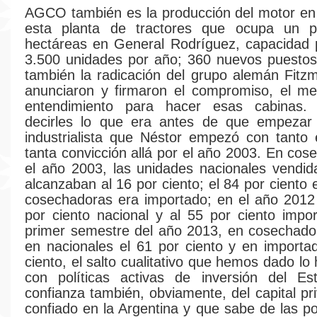
AGCO también es la producción del motor en 
esta planta de tractores que ocupa un 
hectáreas en General Rodríguez, capacidad 
3.500 unidades por año; 360 nuevos puestos
también la radicación del grupo alemán Fitz
anunciaron y firmaron el compromiso, el 
entendimiento para hacer esas cabinas.
decirles lo que era antes de que empezar e
industrialista que Néstor empezó con tanto
tanta convicción allá por el año 2003. En cos
el año 2003, las unidades nacionales vendi
alcanzaban al 16 por ciento; el 84 por ciento
cosechadoras era importado; en el año 2012
por ciento nacional y al 55 por ciento impo
primer semestre del año 2013, en cosechado
en nacionales el 61 por ciento y en importa
ciento, el salto cualitativo que hemos dado l
con políticas activas de inversión del Es
confianza también, obviamente, del capital pr
confiado en la Argentina y que sabe de las po