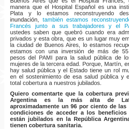
Buenos Aires que es el Hospital Francés,
manera que el Hospital Español es una inst
Plata y lo estamos reconstruyendo de
inundación,
también estamos reconstruyendo
Francés junto a sus trabajadores y el P
ustedes saben que quebró cuando era admi
privados y esta obra, que es un lugar muy e
la ciudad de Buenos Aires, lo estamos recu
estamos con una inversión de más de 55
pesos del PAMI para la salud pública de l
mujeres de la tercera edad. Porque, Martín, e
hay salud pública y el Estado tiene un rol m
en el sostenimiento de esa salud pública y 
total cobertura a nuestros jubilados.
Quiero comentarte que la cobertura previ
Argentina es la más alta de Lati
aproximadamente un 96 por ciento de las
condiciones de acceder a los beneficios j
están jubilados en la República Argenti
tienen cobertura sanitaria.