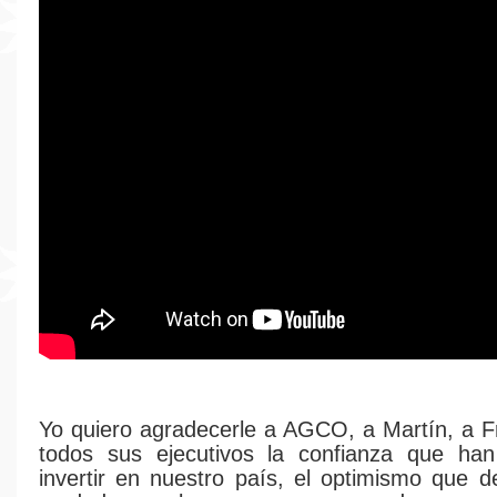
Yo quiero agradecerle a AGCO, a Martín, a Fr
todos sus ejecutivos la confianza que han
invertir en nuestro país, el optimismo que d