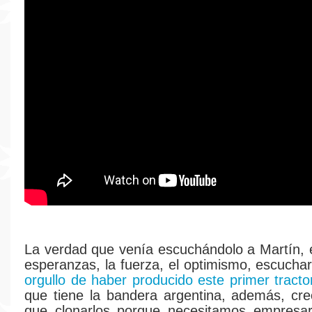
La verdad que venía escuchándolo a Martín, e
esperanzas, la fuerza, el optimismo, escucha
orgullo de haber producido este primer tract
que tiene la bandera argentina, además, cr
que clonarlos porque necesitamos empresar