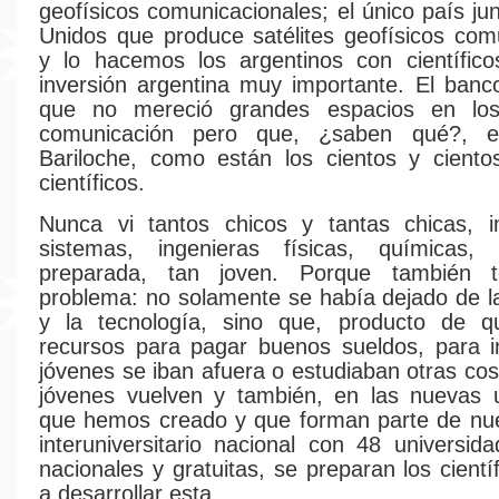
geofísicos comunicacionales; el único país ju
Unidos que produce satélites geofísicos com
y lo hacemos los argentinos con científico
inversión argentina muy importante. El ban
que no mereció grandes espacios en lo
comunicación pero que, ¿saben qué?, e
Bariloche, como están los cientos y ciento
científicos.
Nunca vi tantos chicos y tantas chicas, i
sistemas, ingenieras físicas, químicas,
preparada, tan joven. Porque también 
problema: no solamente se había dejado de la
y la tecnología, sino que, producto de 
recursos para pagar buenos sueldos, para in
jóvenes se iban afuera o estudiaban otras cos
jóvenes vuelven y también, en las nuevas u
que hemos creado y que forman parte de nue
interuniversitario nacional con 48 universida
nacionales y gratuitas, se preparan los cient
a desarrollar esta