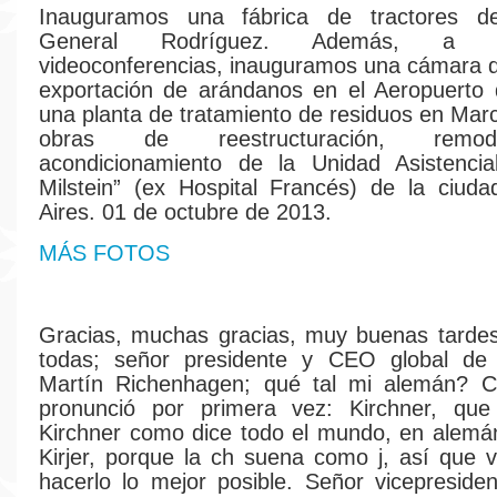
Inauguramos una fábrica de tractores
General Rodríguez. Además, a 
videoconferencias, inauguramos una cámara de
exportación de arándanos en el Aeropuerto
una planta de tratamiento de residuos en Marc
obras de reestructuración, remo
acondicionamiento de la Unidad Asistencia
Milstein” (ex Hospital Francés) de la ciud
Aires. 01 de octubre de 2013.
MÁS FOTOS
Gracias, muchas gracias, muy buenas tardes
todas; señor presidente y CEO global d
Martín Richenhagen; qué tal mi alemán? 
pronunció por primera vez: Kirchner, qu
Kirchner como dice todo el mundo, en alemá
Kirjer, porque la ch suena como j, así que v
hacerlo lo mejor posible. Señor vicepreside