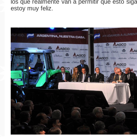
los que realmente van a permitir que esto sig
estoy muy feliz.