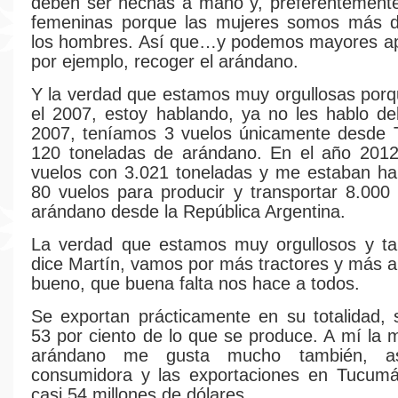
deben ser hechas a mano y, preferentement
femeninas porque las mujeres somos más d
los hombres. Así que…y podemos mayores apt
por ejemplo, recoger el arándano.
Y la verdad que estamos muy orgullosas porq
el 2007, estoy hablando, ya no les hablo de
2007, teníamos 3 vuelos únicamente desde
120 toneladas de arándano. En el año 2012
vuelos con 3.021 toneladas y me estaban ha
80 vuelos para producir y transportar 8.000
arándano desde la República Argentina.
La verdad que estamos muy orgullosos y t
dice Martín, vamos por más tractores y más 
bueno, que buena falta nos hace a todos.
Se exportan prácticamente en su totalidad, 
53 por ciento de lo que se produce. A mí la
arándano me gusta mucho también, a
consumidora y las exportaciones en Tucumá
casi 54 millones de dólares.