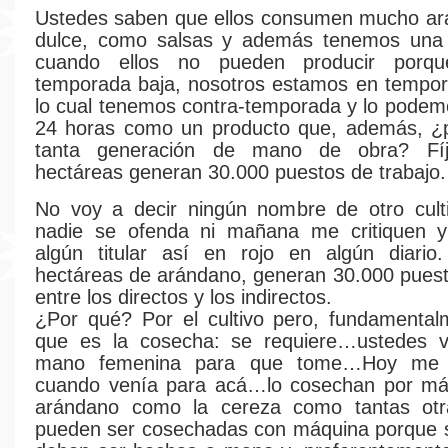
Ustedes saben que ellos consumen mucho a
dulce, como salsas y además tenemos una 
cuando ellos no pueden producir porq
temporada baja, nosotros estamos en tempor
lo cual tenemos contra-temporada y lo podem
24 horas como un producto que, además, ¿p
tanta generación de mano de obra? Fíj
hectáreas generan 30.000 puestos de trabajo.
No voy a decir ningún nombre de otro cult
nadie se ofenda ni mañana me critiquen
algún titular así en rojo en algún diario
hectáreas de arándano, generan 30.000 puest
entre los directos y los indirectos.
¿Por qué? Por el cultivo pero, fundamental
que es la cosecha: se requiere…ustedes 
mano femenina para que tome…Hoy me 
cuando venía para acá…lo cosechan por máq
arándano como la cereza como tantas otr
pueden ser cosechadas con máquina porque s