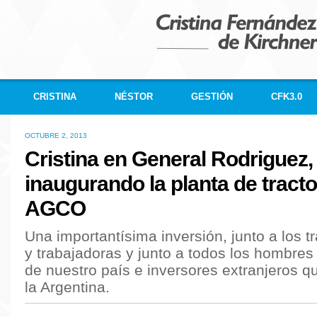
CRISTINA
NÉSTOR
GESTIÓN
CFK3.0
OCTUBRE 2, 2013
Cristina en General Rodriguez,
inaugurando la planta de tract
AGCO
Una importantísima inversión, junto a los t
y trabajadoras y junto a todos los hombres
de nuestro país e inversores extranjeros q
la Argentina.