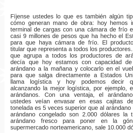
Fíjense ustedes lo que es también algún tip
cómo generan mano de obra: hoy hemos i
terminal de cargas con una cámara de frío e
casi 9 millones de pesos que ha hecho el Es
para que haya cámara de frío. El producto
titular que representa a todos los productore
que agrupa a todos los productores de ar
decía que hoy estamos con capacidad de
arándano a la mañana y colocarlo en el vue
para que salga directamente a Estados Un
llama logística y hoy podemos decir 
alcanzando la mejor logística, por ejemplo, 
arándanos. Con una ventaja, el arándan
ustedes veían envasar en esas cajitas de 
tonelada es 5 veces superior que al arándano 
arándano congelado son 2.000 dólares la t
arándano fresco para poner en la gó
supermercado norteamericano, sale 10.000 dó