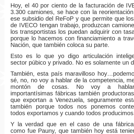
Hoy, el 40 por ciento de la facturación de 
3.300 camiones, se hace con la reorientació
ese subsidio del ReFoP y que permite que los
de IVECO tengan trabajo, produzcan camione
los transportistas los puedan adquirir con ta
porque lo hacemos con financiamiento a tra
Nación, que también coloca su parte.
Esto es lo que yo digo articulación intelig
sector púbico y privado. No es solamente un d
También, esta país maravilloso hoy…podem
sé, no, no voy a hablar de la competencia, m
montón de cosas. No voy a habla
importantísimas fábricas también productoras
que exportan a Venezuela, seguramente est
también porque todos nos ponemos conte
todos exportamos y cuando todos producimos
Y la verdad que en el caso de una fábrica
como fue Pauny, que también hoy está tenie