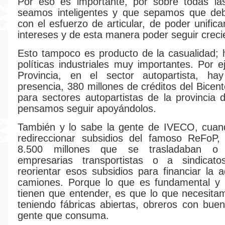
Por eso es importante, por sobre todas la
seamos inteligentes y que sepamos que de
con el esfuerzo de articular, de poder unificar
intereses y de esta manera poder seguir creci
Esto tampoco es producto de la casualidad;
políticas industriales muy importantes. Por e
Provincia, en el sector autopartista, ha
presencia, 380 millones de créditos del Bicen
para sectores autopartistas de la provincia
pensamos seguir apoyándolos.
También y lo sabe la gente de IVECO, cuan
redireccionar subsidios del famoso ReFoP
8.500 millones que se trasladaban o
empresarias transportistas o a sindicato
reorientar esos subsidios para financiar la a
camiones. Porque lo que es fundamental y 
tienen que entender, es que lo que necesita
teniendo fábricas abiertas, obreros con buen
gente que consuma.