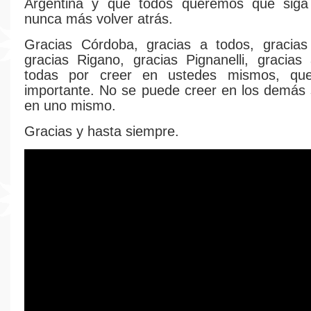
Argentina y que todos queremos que siga
nunca más volver atrás.
Gracias Córdoba, gracias a todos, gracias
gracias Rigano, gracias Pignanelli, gracia
todas por creer en ustedes mismos, qu
importante. No se puede creer en los demás 
en uno mismo.
Gracias y hasta siempre.