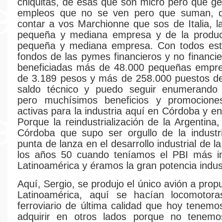
chiquitas, de esas que son micro pero que ge
empleos que no se ven pero que suman, 
contar a vos Marchionne que sos de Italia, l
pequeña y mediana empresa y de la product
pequeña y mediana empresa. Con todos es
fondos de las pymes financieros y no financie
beneficiadas más de 48.000 pequeñas empr
de 3.189 pesos y más de 258.000 puestos de
saldo técnico y puedo seguir enumerando
pero muchísimos beneficios y promociones
activas para la industria aquí en Córdoba y en
Porque la reindustrialización de la Argentina
Córdoba que supo ser orgullo de la industr
punta de lanza en el desarrollo industrial de l
los años 50 cuando teníamos el PBI más i
Latinoamérica y éramos la gran potencia indust
Aquí, Sergio, se produjo el único avión a prop
Latinoamérica, aquí se hacían locomotora
ferroviario de última calidad que hoy tenemos
adquirir en otros lados porque no tenem