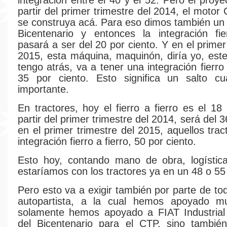
integración entre el 40 y el 52. Pero el proy
partir del primer trimestre del 2014, el motor
se construya acá. Para eso dimos también un
Bicentenario y entonces la integración fie
pasará a ser del 20 por ciento. Y en el primer
2015, esta máquina, maquinón, diría yo, este
tengo atrás, va a tener una integración fierro 
35 por ciento. Esto significa un salto cua
importante.
En tractores, hoy el fierro a fierro es el 18
partir del primer trimestre del 2014, será del 3
en el primer trimestre del 2015, aquellos tra
integración fierro a fierro, 50 por ciento.
Esto hoy, contando mano de obra, logística
estaríamos con los tractores ya en un 48 o 55 
Pero esto va a exigir también por parte de tod
autopartista, a la cual hemos apoyado m
solamente hemos apoyado a FIAT Industrial 
del Bicentenario para el CTP, sino tambié