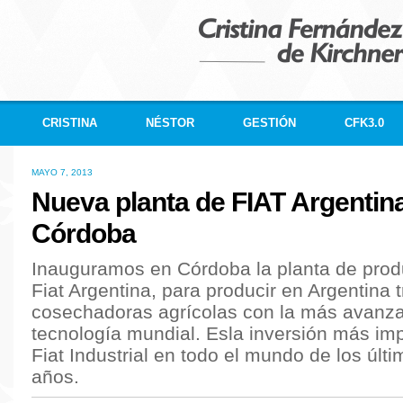
CRISTINA
NÉSTOR
GESTIÓN
CFK3.0
MAYO 7, 2013
Nueva planta de FIAT Argentin
Córdoba
Inauguramos en Córdoba la planta de prod
Fiat Argentina, para producir en Argentina t
cosechadoras agrícolas con la más avanz
tecnología mundial. Esla inversión más im
Fiat Industrial en todo el mundo de los últi
años.