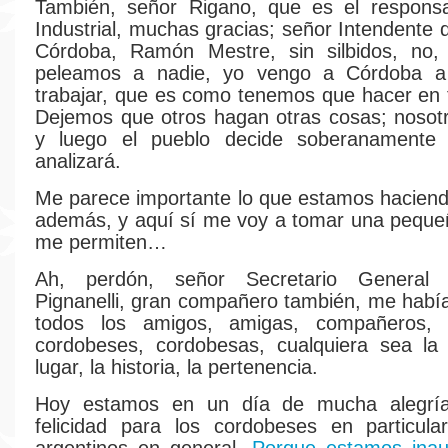
También, señor Rigano, que es el respons
Industrial, muchas gracias; señor Intendente 
Córdoba, Ramón Mestre, sin silbidos, no,
peleamos a nadie, yo vengo a Córdoba a
trabajar, que es como tenemos que hacer en 
Dejemos que otros hagan otras cosas; nosotr
y luego el pueblo decide soberanamente
analizará.
Me parece importante lo que estamos haciend
además, y aquí sí me voy a tomar una pequeña
me permiten…
Ah, perdón, señor Secretario Genera
Pignanelli, gran compañero también, me había
todos los amigos, amigas, compañeros, 
cordobeses, cordobesas, cualquiera sea la 
lugar, la historia, la pertenencia.
Hoy estamos en un día de mucha alegrí
felicidad para los cordobeses en particula