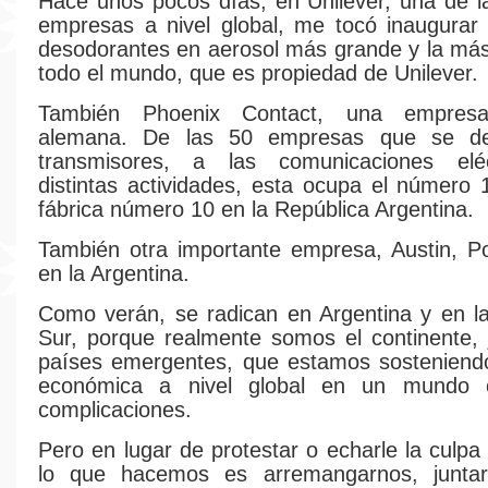
Hace unos pocos días, en Unilever, una de la
empresas a nivel global, me tocó inaugurar 
desodorantes en aerosol más grande y la má
todo el mundo, que es propiedad de Unilever.
También Phoenix Contact, una empresa
alemana. De las 50 empresas que se de
transmisores, a las comunicaciones elé
distintas actividades, esta ocupa el número 
fábrica número 10 en la República Argentina.
También otra importante empresa, Austin, P
en la Argentina.
Como verán, se radican en Argentina y en l
Sur, porque realmente somos el continente, 
países emergentes, que estamos sosteniendo
económica a nivel global en un mundo 
complicaciones.
Pero en lugar de protestar o echarle la culpa
lo que hacemos es arremangarnos, junta