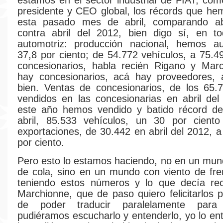
estamos en el sector industrial de FIAT, com
presidente y CEO global, los récords que he
esta pasado mes de abril, comparando ab
contra abril del 2012, bien digo sí, en to
automotriz: producción nacional, hemos 
37,8 por ciento; de 54.772 vehículos, a 75.4
concesionarios, habla recién Rigano y Marc
hay concesionarios, acá hay proveedores, a
bien. Ventas de concesionarios, de los 65.
vendidos en las concesionarias en abril de
este año hemos vendido y batido récord de
abril, 85.533 vehículos, un 30 por cien
exportaciones, de 30.442 en abril del 2012, a
por ciento.
Pero esto lo estamos haciendo, no en un mun
de cola, sino en un mundo con viento de fr
teniendo estos números y lo que decía rec
Marchionne, que de paso quiero felicitarlos p
de poder traducir paralelamente par
pudiéramos escucharlo y entenderlo, yo lo ent