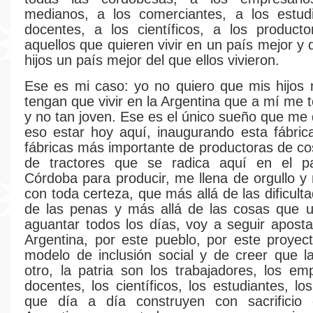
medianos, a los comerciantes, a los estudi
docentes, a los científicos, a los product
aquellos que quieren vivir en un país mejor y 
hijos un país mejor del que ellos vivieron.
Ese es mi caso: yo no quiero que mis hijos n
tengan que vivir en la Argentina que a mí me 
y no tan joven. Ese es el único sueño que me 
eso estar hoy aquí, inaugurando esta fábric
fábricas más importante de productoras de c
de tractores que se radica aquí en el p
Córdoba para producir, me llena de orgullo y
con toda certeza, que más allá de las dificult
de las penas y más allá de las cosas que u
aguantar todos los días, voy a seguir apost
Argentina, por este pueblo, por este proyec
modelo de inclusión social y de creer que la
otro, la patria son los trabajadores, los emp
docentes, los científicos, los estudiantes, lo
que día a día construyen con sacrificio 