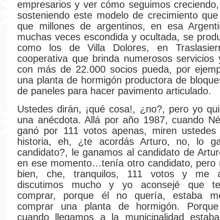
empresarios y ver cómo seguimos creciendo,
sosteniendo este modelo de crecimiento que
que millones de argentinos, en esa Argenti
muchas veces escondida y ocultada, se prod
como los de Villa Dolores, en Traslasie
cooperativa que brinda numerosos servicios
con más de 22.000 socios pueda, por ejempl
una planta de hormigón productora de bloque
de paneles para hacer pavimento articulado.
Ustedes dirán, ¡qué cosa!, ¿no?, pero yo qui
una anécdota. Allá por año 1987, cuando Né
ganó por 111 votos apenas, miren ustedes 
historia, eh, ¿te acordás Arturo, no, lo 
candidato?, le ganamos al candidato de Artu
en ese momento…tenía otro candidato, pero 
bien, che, tranquilos, 111 votos y me 
discutimos mucho y yo aconsejé que t
comprar, porque él no quería, estaba m
comprar una planta de hormigón. Porqu
cuando llegamos a la municipalidad estaba