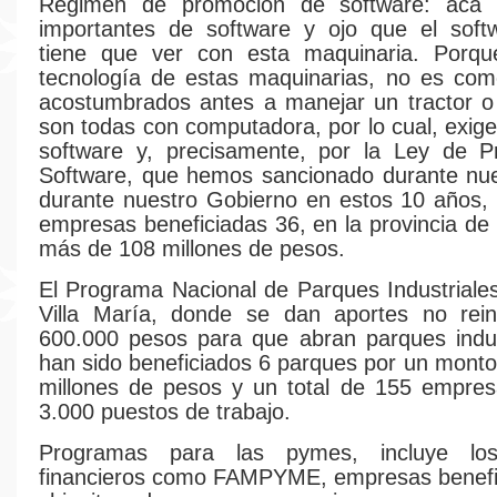
Régimen de promoción de software: acá 
importantes de software y ojo que el soft
tiene que ver con esta maquinaria. Porque
tecnología de estas maquinarias, no es co
acostumbrados antes a manejar un tractor o
son todas con computadora, por lo cual, exig
software y, precisamente, por la Ley de P
Software, que hemos sancionado durante nue
durante nuestro Gobierno en estos 10 años,
empresas beneficiadas 36, en la provincia de
más de 108 millones de pesos.
El Programa Nacional de Parques Industriale
Villa María, donde se dan aportes no rein
600.000 pesos para que abran parques indus
han sido beneficiados 6 parques por un mont
millones de pesos y un total de 155 empre
3.000 puestos de trabajo.
Programas para las pymes, incluye lo
financieros como FAMPYME, empresas benefic