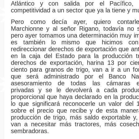
Atlántico y con salida por el Pacífico,
competitividad a un sector que ya la tiene y m
Pero como decía ayer, quiero contarl
Marchionne y al señor Rigano, todavía no s
pero ayer tomamos una determinación muy im
es también lo mismo que hicimos con
redireccionar derechos de exportación que a
en la caja del Estado para la producción t
derechos de exportación, harina 13 por cie
ciento para granos de trigo, van a ir a un fo
que será administrado por el Banco Na
asesoramiento de todas las cámaras em
privadas y se le devolverá a cada produc
proporcional que haya declarado en la producc
lo que significará reconocerle un valor del 
sobre el precio que recibe y de esta maner
producción de trigo, más saldo exportable y, 
van a necesitar más tractores, más cosec
sembradoras.