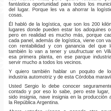
fantástica oportunidad para todos los munic
del lugar. Porque les va a ahorrar la logís
cosas.
Él habló de la logística, que son los 200 kil
lugares donde pueden estar los adoquines o
pero en realidad es mucho más, porque ca
cada panel, además de logística, viene con va
con rentabilidad y con ganancia del que l
también lo van a tener y usufructuar en Vil
esa primera planta, en ese parque industri
servir mucho a todos los vecinos.
Y quiero también hablar un poquito de l
industria automotriz y de esta Córdoba maravil
Usted Sergio lo debe conocer segurament
contado y por eso lo sabe, pero este lugar
sido insignia, nave insignia en la producción
la República Argentina.