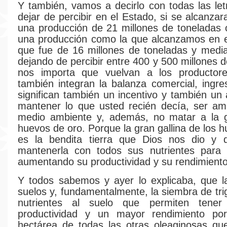
Y también, vamos a decirlo con todas las le
dejar de percibir en el Estado, si se alcanza
una producción de 21 millones de toneladas o
una producción como la que alcanzamos en e
que fue de 16 millones de toneladas y medi
dejando de percibir entre 400 y 500 millones 
nos importa que vuelvan a los productor
también integran la balanza comercial, ingre
significan también un incentivo y también un 
mantener lo que usted recién decía, ser am
medio ambiente y, además, no matar a la ga
huevos de oro. Porque la gran gallina de los 
es la bendita tierra que Dios nos dio y
mantenerla con todos sus nutrientes para 
aumentando su productividad y su rendimiento
Y todos sabemos y ayer lo explicaba, que l
suelos y, fundamentalmente, la siembra de tri
nutrientes al suelo que permiten tene
productividad y un mayor rendimiento por
hectárea de todas las otras oleaginosas qu