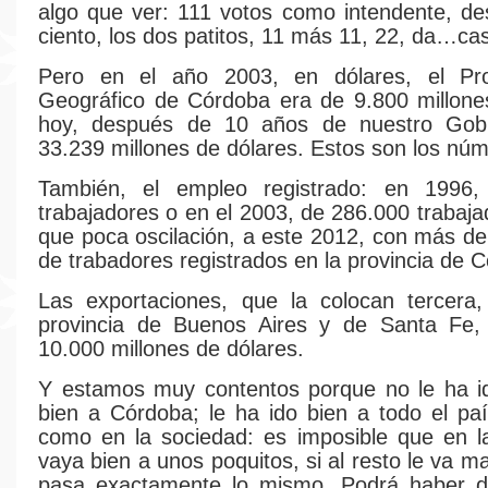
algo que ver: 111 votos como intendente, d
ciento, los dos patitos, 11 más 11, 22, da…ca
Pero en el año 2003, en dólares, el Pr
Geográfico de Córdoba era de 9.800 millone
hoy, después de 10 años de nuestro Gob
33.239 millones de dólares. Estos son los nú
También, el empleo registrado: en 1996
trabajadores o en el 2003, de 286.000 trabaja
que poca oscilación, a este 2012, con más de
de trabadores registrados en la provincia de 
Las exportaciones, que la colocan tercera,
provincia de Buenos Aires y de Santa Fe
10.000 millones de dólares.
Y estamos muy contentos porque no le ha i
bien a Córdoba; le ha ido bien a todo el pa
como en la sociedad: es imposible que en l
vaya bien a unos poquitos, si al resto le va ma
pasa exactamente lo mismo. Podrá haber di