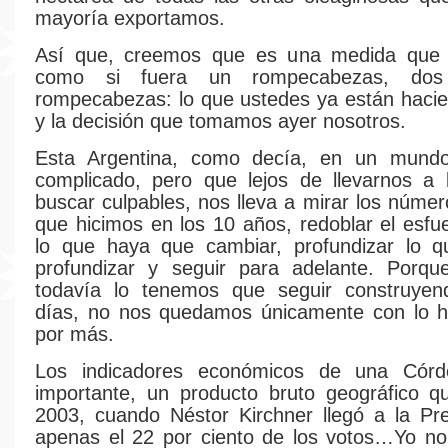
mayoría exportamos.
Así que, creemos que es una medida que
como si fuera un rompecabezas, dos
rompecabezas: lo que ustedes ya están haci
y la decisión que tomamos ayer nosotros.
Esta Argentina, como decía, en un mund
complicado, pero que lejos de llevarnos a 
buscar culpables, nos lleva a mirar los númer
que hicimos en los 10 años, redoblar el esfu
lo que haya que cambiar, profundizar lo 
profundizar y seguir para adelante. Porque
todavía lo tenemos que seguir construyen
días, no nos quedamos únicamente con lo 
por más.
Los indicadores económicos de una Córd
importante, un producto bruto geográfico q
2003, cuando Néstor Kirchner llegó a la Pr
apenas el 22 por ciento de los votos…Yo no