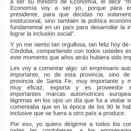
a ser su ministro de Economía, él decir “m
Economía voy a ser yo, porque para es
presidente, para que decidas no solamente
institucional, sino también la política econó
fundamental en un país para desarrollar la in
lograr la inclusión social”.
Y yo me siento tan orgullosa, tan feliz hoy de
Córdoba, compartiendo con todos ustedes e
este momento que años atrás hubiera sido i
Les voy a comentar algo: un empresario aut
importante, no de esta provincia, sino d
provincia de Santa Fe, muy importante y mu
muy eficaz, exporta y es proveedor e
importantes marcas automotrices europe
lágrimas en los ojos un día que fui a visitar 
comentaba que en la época de los 90 le hab
inclusive que se fuera a otro país a producir.
Por eso, yo quiero dirigirme a todos los c
todas las cordobesas, a los empresario