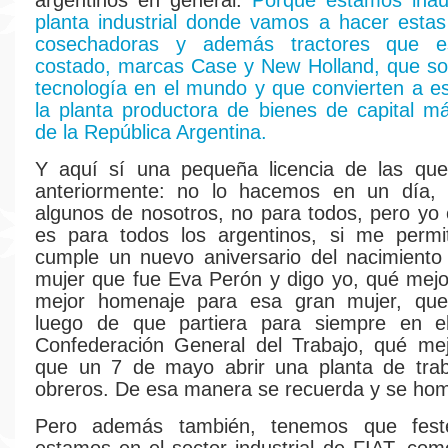
argentinos en general.
Porque estamos ina
planta industrial donde vamos a hacer estas
cosechadoras y además tractores que es
costado, marcas Case y New Holland, que so
tecnología en el mundo y que convierten a es
la planta productora de bienes de capital m
de la República Argentina.
Y aquí sí una pequeña licencia de las que
anteriormente: no lo hacemos en un día, 
algunos de nosotros, no para todos, pero yo
es para todos los argentinos, si me permi
cumple un nuevo aniversario del nacimiento
mujer que fue Eva Perón y digo yo, qué mejo
mejor homenaje para esa gran mujer, que
luego de que partiera para siempre en el 
Confederación General del Trabajo, qué me
que un 7 de mayo abrir una planta de trab
obreros. De esa manera se recuerda y se ho
Pero además también, tenemos que feste