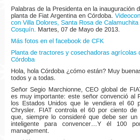
Palabras de la Presidenta en la inauguración 
planta de Fiat Argentina en Córdoba.
Videocon
con Villa Dolores, Santa Rosa de Calamuchita
Cosquín.
Martes, 07 de Mayo de 2013.
Más fotos en el facebook de CFK
Planta de tractores y cosechadoras agrícolas 
Córdoba
Hola, hola Córdoba ¿cómo están? Muy buenas
todos y a todas.
Señor Segio Marchionne, CEO global de FIAT
es muy importante: este señor convenció al 
los Estados Unidos que le vendiera el 60 p
Chrysler. FIAT controla el 60 por ciento de 
que, siempre lo consideré que debe ser u
inteligente para convencer…Y él 100 po
management.