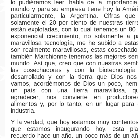
lo pudiéramos leer, habla de la importanci
mundo y para su empresa tiene hoy la Améri
particularmente, la Argentina. Cifras qu
solamente el 20 por ciento de nuestras tierra
están explotadas, con lo cual tenemos un 80 
exponencial crecimiento, no solamente a pa
maravillosa tecnología, me he subido a est
son realmente maravillosas, estas cosechado
también Marchionne tenemos las mejores sem
mundo. Así que, creo que con nuestras semb
las cosechadoras y con la biotecnologí
desarrollado y con la tierra que Dios nos
vamos, acordémonos de Dios un poco, hem
un país con una tierra maravillosa, 
agradecer, nos convierte en productor
alimentos y, por lo tanto, en un lugar para d
industria.
Y la verdad, que hoy estamos muy contentos
que estamos inaugurando hoy, esta pla
recuerdo hace un año, un poco más de un añ