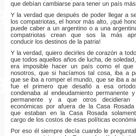
que debían cambiarse para tener un país más 
Y la verdad que después de poder llegar a se
los compatriotas, el honor más alto, ¡qué hon
puede caber a un argentino o a una argentin
compatriotas crean que sos la más apr
conducir los destinos de la patria!
Y la verdad, quiero decirles de corazón a tod
que todos aquellos años de lucha, de soledad,
era imposible hacer un país como el qu
nosotros, que si hacíamos tal cosa, iba a pa
que se iba a romper el mundo, que se iba a ac
fue el primero que desafió a esa ortod
condenaba al endeudamiento permanente y 
permanente y a que otros decidieran la
económicas por afuera de la Casa Rosada 
que estaban en la Casa Rosada solament
cargo de los costos de esas políticas económi
Por eso él siempre decía cuando le pregunta