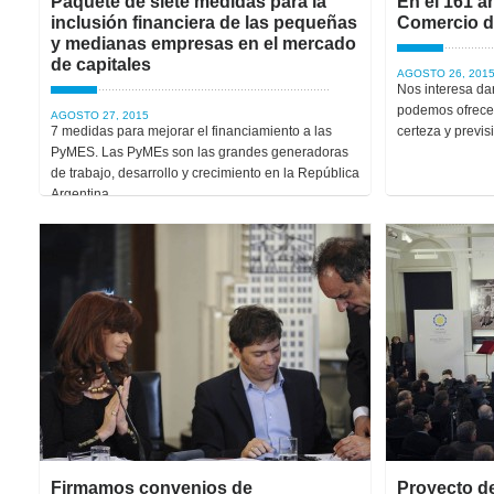
Paquete de siete medidas para la
En el 161 a
inclusión financiera de las pequeñas
Comercio d
y medianas empresas en el mercado
de capitales
AGOSTO 26, 201
Nos interesa dar
podemos ofrecer
AGOSTO 27, 2015
7 medidas para mejorar el financiamiento a las
certeza y previs
PyMES. Las PyMEs son las grandes generadoras
de trabajo, desarrollo y crecimiento en la República
Argentina.
Firmamos convenios de
Proyecto de