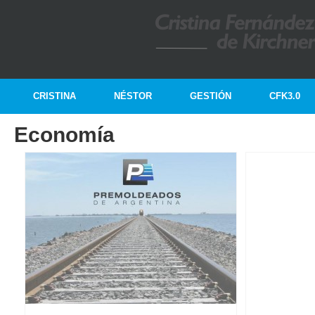
CRISTINA
NÉSTOR
GESTIÓN
CFK3.0
Economía