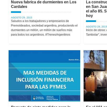
Nueva fabrica de durmientes en Los
La constru
Cardales
en San Jua
el año 85. 
hoy
AGOSTO 29, 2015
Saludos a los trabajadores y empresarios de
Premoldeados, sociedad argentina, produciendo el
AGOSTO 29, 201
durmientes un millón, un millón de sueños más
Inicio de obras:
para todos los argentinos. #TrenesArgentinos
Tambolar", inve