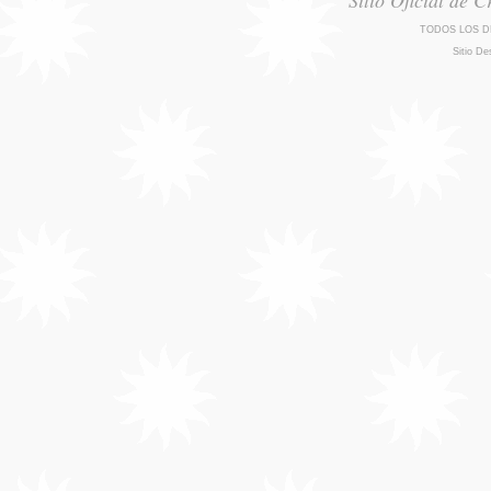
Sitio Oficial de 
TODOS LOS D
Sitio De