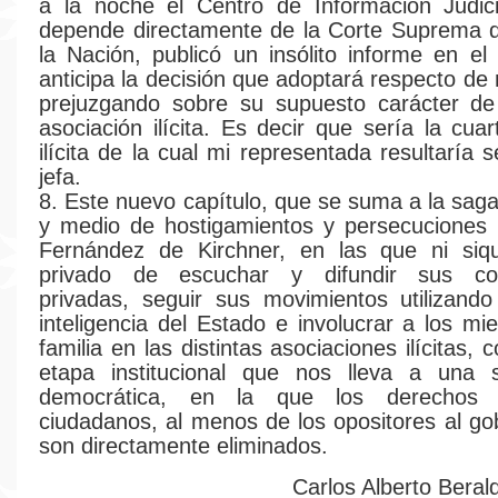
a la noche el Centro de Información Judici
depende directamente de la Corte Suprema d
la Nación, publicó un insólito informe en e
anticipa la decisión que adoptará respecto de
prejuzgando sobre su supuesto carácter de
asociación ilícita. Es decir que sería la cua
ilícita de la cual mi representada resultaría 
jefa.
8. Este nuevo capítulo, que se suma a la sag
y medio de hostigamientos y persecuciones 
Fernández de Kirchner, en las que ni siq
privado de escuchar y difundir sus con
privadas, seguir sus movimientos utilizand
inteligencia del Estado e involucrar a los m
familia en las distintas asociaciones ilícitas, 
etapa institucional que nos lleva a una 
democrática, en la que los derechos 
ciudadanos, al menos de los opositores al gob
son directamente eliminados.
Carlos Alberto Berald