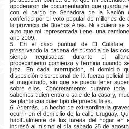
apoderaron de documentación que guarda rel
con el cargo de Senadora de la Nación 
conferido por el voto popular de millones de 
la provincia de Buenos Aires. Ni siquiera se 
auto que mi representada tiene: una camion
año 2009.
5. En el caso puntual de El Calafate,
preservando la cadena de custodia de las co
siendo requisadas durante el allana
procedimiento comienza y termina cuando se
juez. En cada interrupción, el domicilio q
disposición discrecional de la fuerza policial
el magistrado, sin que se pueda tener super
sobre ellos. Concretamente: durante toda
sabemos quién entra o sale de la casa y, mu
se planta cualquier tipo de prueba falsa.
6. Además, un hecho de extraordinaria grav
ocurrir en el domicilio de la calle Uruguay. Q
habitualmente de las tareas del hogar en e
ingresó al mismo el día sábado 25 de agost