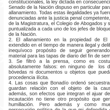
constitucionales, la ley dictada en consecuenci
Senado de la Nación dispuso en particular par
allanamiento. Todas estas ilegalidades ya fuer
denunciadas ante la justicia penal competente
de la Magistratura, el Colegio de Abogados y 
puntualizada a cada uno de los jefes de bloqu
de la Nación.
2. El allanamiento en la propiedad de El 
extendido en el tiempo de manera ilegal y del
inequívoco propósito de seguir generando
material para las tapas de diario del fin de se
3. Se filtró a la prensa, como es cost
absolutamente falsos: en ninguno de los do
bóvedas ni documentos u objetos que pued
procedencia ilícita.
4. Las cosas que Bonadío ordenó secuestrar
guardan relación con el objeto de la cau
además, son efectos que integran el ajuar de
incautación no tiene otro propósito que ge
humillación. Pero además y como mue
persecución política de la que mi defendida 