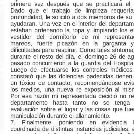
primera vez después que se practicara el a
Dado que el trabajo de limpieza requer
profundidad, le solicitó a dos miembros de su 
ayudaran. Una vez en el interior del departa
estaban ordenando la ropa y limpiando los e
vestidor del dormitorio de mi representad
mareos, fuerte picazón en la garganta 
dificultades para respirar. Como tales síntoma
durante el resto del día, el domingo 26 de a
pasado concurrieron a la guardia del Hospital
Luego de efectuarse los controles médicos 
constató que las dolencias padecidas tiene
un tóxico de contacto, recomendándose evit
los medios, una nueva re exposición al mis
Por esa razón mi representada decidió no r
departamento hasta tanto no se tenga 
evaluación sobre el lugar y las cosas que fue
manipulación durante el allanamiento.
7. Finalmente, poniendo en evidencia l
coordinada de distintas instancias judiciales, 