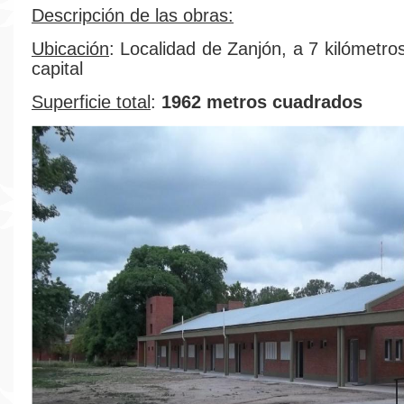
Descripción de las obras:
Ubicación
: Localidad de Zanjón, a 7 kilómetro
capital
Superficie total
:
1962 metros cuadrados