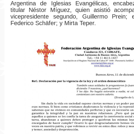
Argentina de Iglesias Evangélicas, encab
titular Néstor Míguez, quien asistió acomp
vicepresidente segundo, Guillermo Prein; e
Federico Schäfer; y Mirta Teper.