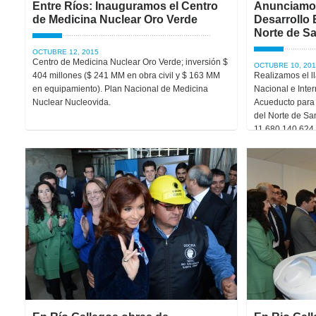
Entre Ríos: Inauguramos el Centro
Anunciamos
de Medicina Nuclear Oro Verde
Desarrollo 
Norte de S
OCTUBRE 12, 2015
Centro de Medicina Nuclear Oro Verde; inversión $
OCTUBRE 10, 201
404 millones ($ 241 MM en obra civil y $ 163 MM
Realizamos el l
en equipamiento). Plan Nacional de Medicina
Nacional e Inter
Nuclear Nucleovida.
Acueducto para 
del Norte de San
11.680.140.624.