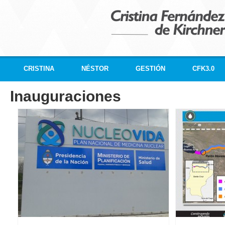
CRISTINA
NÉSTOR
GESTIÓN
CFK3.0
Inauguraciones