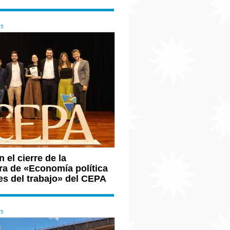
25
 el cierre de la
ra de «Economía política
es del trabajo» del CEPA
25