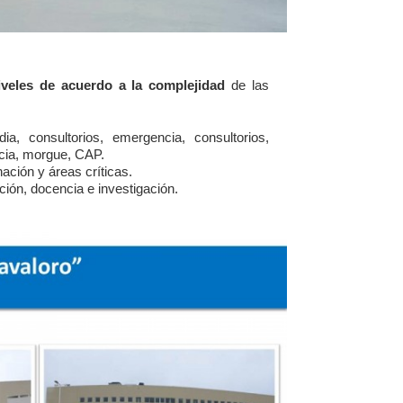
iveles de acuerdo a la complejidad
de las
dia, consultorios, emergencia, consultorios,
acia, morgue, CAP.
nación y áreas críticas.
ción, docencia e investigación.