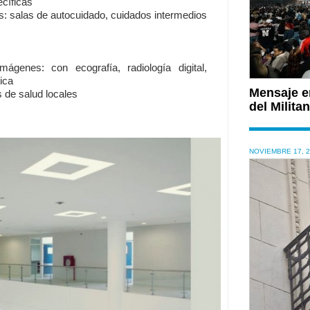
ecíficas
s: salas de autocuidado, cuidados intermedios
mágenes: con ecografía, radiología digital,
ica
Mensaje en
 de salud locales
del Milit
NOVIEMBRE 17, 