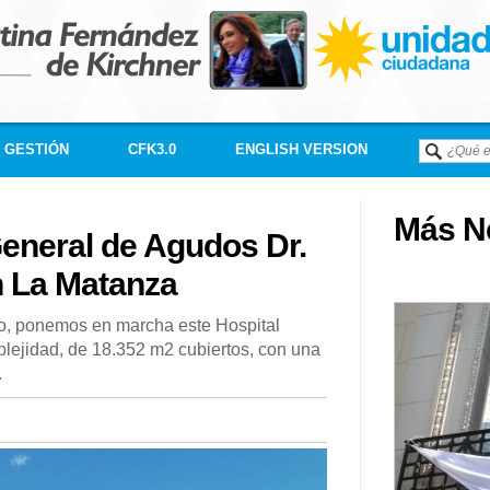
GESTIÓN
CFK3.0
ENGLISH VERSION
Más Né
eneral de Agudos Dr.
n La Matanza
llo, ponemos en marcha este Hospital
lejidad, de 18.352 m2 cubiertos, con una
.