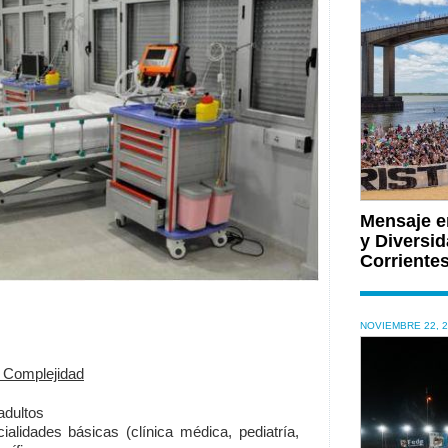
Mensaje e
y Diversid
Corriente
NOVIEMBRE 22, 
a Complejidad
adultos
alidades básicas (clínica médica, pediatría,