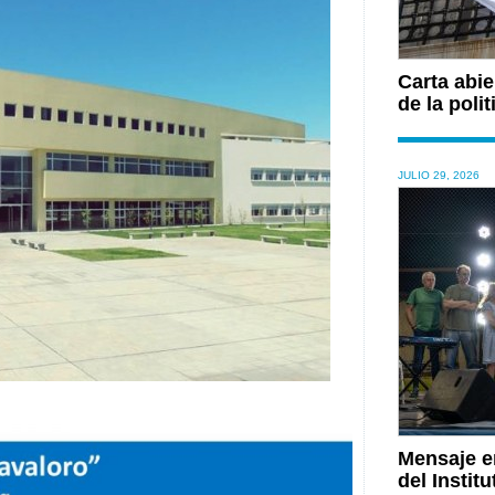
Carta abie
de la polit
JULIO 29, 2026
Mensaje en
del Institu