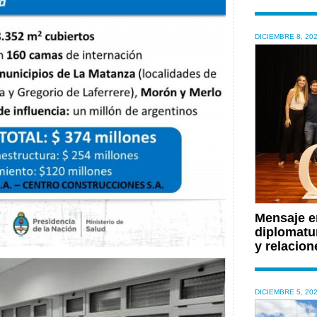
DICIEMBRE 8, 20
Mensaje en
diplomatu
y relacion
DICIEMBRE 5, 20