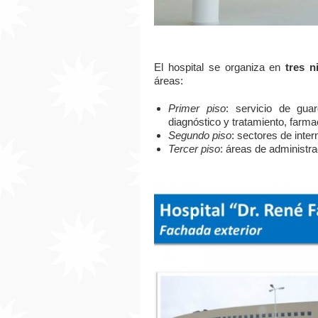
El hospital se organiza en
tres n
áreas:
Primer piso
: servicio de guar
diagnóstico y tratamiento, farm
Segundo piso
: sectores de inter
Tercer piso
: áreas de administra