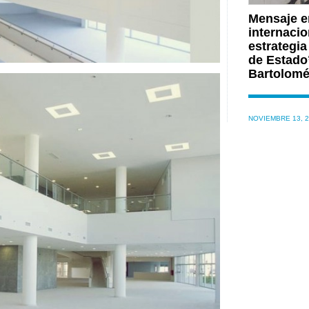
Mensaje e
internacio
estrategia
de Estado”
Bartolomé
NOVIEMBRE 13, 