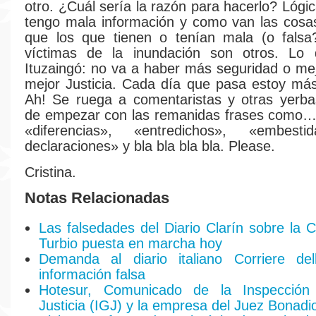
otro. ¿Cuál sería la razón para hacerlo? Lógi
tengo mala información y como van las cosa
que los que tienen o tenían mala (o falsa?
víctimas de la inundación son otros. Lo 
Ituzaingó: no va a haber más seguridad o mejo
mejor Justicia. Cada día que pasa estoy má
Ah! Se ruega a comentaristas y otras yerba
de empezar con las remanidas frases como…
«diferencias», «entredichos», «embesti
declaraciones» y bla bla bla bla. Please.
Cristina.
Notas Relacionadas
Las falsedades del Diario Clarín sobre la C
Turbio puesta en marcha hoy
Demanda al diario italiano Corriere de
información falsa
Hotesur, Comunicado de la Inspección
Justicia (IGJ) y la empresa del Juez Bonadi