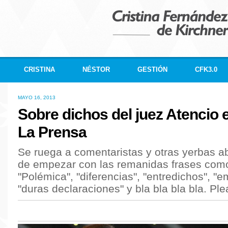
CRISTINA
NÉSTOR
GESTIÓN
CFK3.0
MAYO 16, 2013
Sobre dichos del juez Atencio e
La Prensa
Se ruega a comentaristas y otras yerbas a
de empezar con las remanidas frases como
"Polémica", "diferencias", "entredichos", "e
"duras declaraciones" y bla bla bla bla. Ple