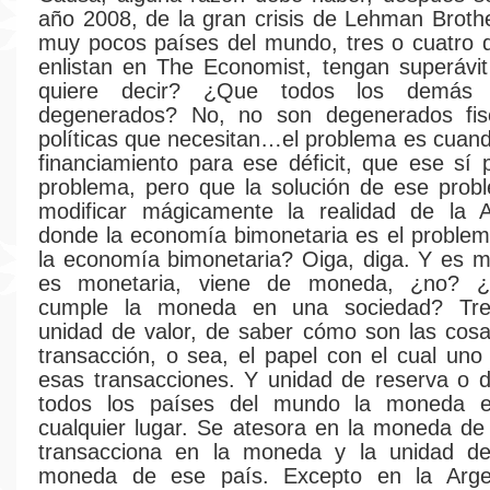
año 2008, de la gran crisis de Lehman Broth
muy pocos países del mundo, tres o cuatro 
enlistan en The Economist, tengan superávit
quiere decir? ¿Que todos los demás 
degenerados? No, no son degenerados fisc
políticas que necesitan…el problema es cuand
financiamiento para ese déficit, que ese sí
problema, pero que la solución de ese prob
modificar mágicamente la realidad de la A
donde la economía bimonetaria es el proble
la economía bimonetaria? Oiga, diga. Y es m
es monetaria, viene de moneda, ¿no? ¿
cumple la moneda en una sociedad? Tres
unidad de valor, de saber cómo son las cos
transacción, o sea, el papel con el cual un
esas transacciones. Y unidad de reserva o 
todos los países del mundo la moneda e
cualquier lugar. Se atesora en la moneda de
transacciona en la moneda y la unidad de
moneda de ese país. Excepto en la Arge