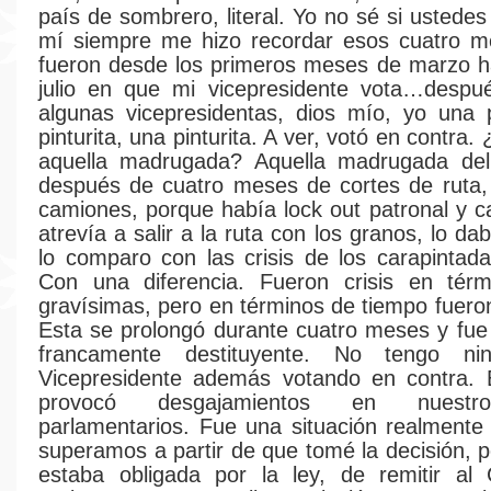
país de sombrero, literal. Yo no sé si ustede
mí siempre me hizo recordar esos cuatro m
fueron desde los primeros meses de marzo h
julio en que mi vicepresidente vota…despu
algunas vicepresidentas, dios mío, yo una p
pinturita, una pinturita. A ver, votó en contra
aquella madrugada? Aquella madrugada del 
después de cuatro meses de cortes de ruta,
camiones, porque había lock out patronal y 
atrevía a salir a la ruta con los granos, lo da
lo comparo con las crisis de los carapintada
Con una diferencia. Fueron crisis en térm
gravísimas, pero en términos de tiempo fuero
Esta se prolongó durante cuatro meses y fue
francamente destituyente. No tengo ni
Vicepresidente además votando en contra. 
provocó desgajamientos en nuestr
parlamentarios. Fue una situación realmente
superamos a partir de que tomé la decisión, 
estaba obligada por la ley, de remitir al 