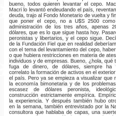
bueno, todos quieren levantar el cepo. Macr
Macri lo levantó endeudando el país, reventan
deuda, trajo al Fondo Monetario de vuelta y f
que poner el cepo, no a U$S 2500 como 
administración de los tres años, apenas 
dólares, que es lo que sigue hasta hoy. Pasar
peronistas y libertarios, y el cepo sigue. De
de la Fundación Fiel que en realidad deberí
con el tema del levantamiento del cepo, haber
o que hubiera restricciones en materia de ate
individuos y de empresas. Bueno, ¿hola, qué t
fuga de dinero, de dólares, siempre ha
correlato la formación de activos en el exterio
el país. Pero ya se empieza a visualizar que 
la economía bimonetaria y de los problemas
escasez de dólares peronista, ideológ
construcción estrictamente empírica. Empír
la experiencia. Y después también hubo otr
en la semana, también entrevistado por la N
consultora que hablaba de capas, una suert