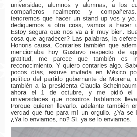
universidad, alumnos y alumnas, a los cu
compañeros realmente y compañeras
tendremos que hacer un stand up vos y yo
dediquemos a otra cosa, vamos a hacer 
Estoy segura que nos va a ir muy bien. Bue
cosa que agradecer? Las palabras, la deferenc
Honoris causa. Contarles también que adem
mencionaba hoy Gustavo respecto de agr
gratitud, me parece que también es im
reconocimiento. Y quiero contarles algo. Sa
pocos días, estuve invitada en México por 
político del partido gobernante de Morena,
también a la presidenta Claudia Scheinbau
ahora el 1 de octubre, y me pidió el 
universidades que nosotros habíamos lleva
Porque quieren llevarlo. adelante también 
verdad que fue para mí un orgullo. ¿Ya se 
¿Ya lo enviamos, no? Sí, ya se lo enviamos.