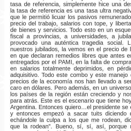
tasa de referencia, simplemente hice una de
la tasa de referencia es una tasa ultra negati
que le permitió licuar los pasivos remunerado
precio del trabajo, salarios con tope, y liber
de bienes y servicios. Todo esto en un esqu
fiscal a provincias, a universidades, a jubi
provocado una auténtica tragedia social.
nuestros jubilados, la vemos en el precio de 
en que declaran remedios libres que antes er
entregados por el PAMI, en la falta de compr
en salarios totalmente deprimidos, en pérd
adquisitivo. Todo este combo y este manejo 
precios de la economía nos han llevado a se
caro en dólares. Pero además, en un univers
los países de la región están creciendo y n
para atrás. Este es el escenario que tiene ho
Argentina. Entonces quiero…el presidente se
y entonces empezó a sacar tuits diciendo
echándole la culpa a los que me rodean, di
que la rodean”. Bueno, sí, sí, así, porque