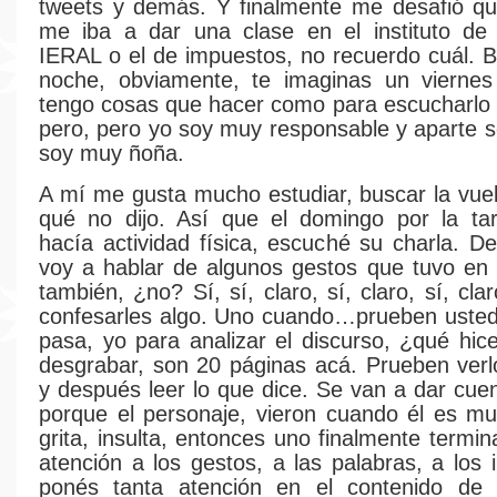
tweets y demás. Y finalmente me desafió qu
me iba a dar una clase en el instituto de
IERAL o el de impuestos, no recuerdo cuál. 
noche, obviamente, te imaginas un viernes
tengo cosas que hacer como para escucharlo a
pero, pero yo soy muy responsable y aparte s
soy muy ñoña.
A mí me gusta mucho estudiar, buscar la vuelt
qué no dijo. Así que el domingo por la tar
hacía actividad física, escuché su charla.
voy a hablar de algunos gestos que tuvo en 
también, ¿no? Sí, sí, claro, sí, claro, sí, cl
confesarles algo. Uno cuando…prueben usted
pasa, yo para analizar el discurso, ¿qué hic
desgrabar, son 20 páginas acá. Prueben verl
y después leer lo que dice. Se van a dar cuen
porque el personaje, vieron cuando él es mu
grita, insulta, entonces uno finalmente termi
atención a los gestos, a las palabras, a los 
ponés tanta atención en el contenido de 