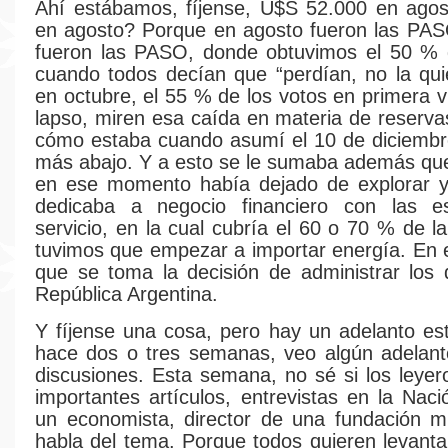
Ahí estábamos, fíjense, U$S 52.000 en agos
en agosto? Porque en agosto fueron las PAS
fueron las PASO, donde obtuvimos el 50 % d
cuando todos decían que “perdían, no la qui
en octubre, el 55 % de los votos en primera v
lapso, miren esa caída en materia de reserva
cómo estaba cuando asumí el 10 de diciembr
más abajo. Y a esto se le sumaba además qu
en ese momento había dejado de explorar y 
dedicaba a negocio financiero con las e
servicio, en la cual cubría el 60 o 70 % de 
tuvimos que empezar a importar energía. En
que se toma la decisión de administrar los 
República Argentina.
Y fíjense una cosa, pero hay un adelanto e
hace dos o tres semanas, veo algún adelant
discusiones. Esta semana, no sé si los leyer
importantes artículos, entrevistas en la Nac
un economista, director de una fundación mu
habla del tema. Porque todos quieren levantar