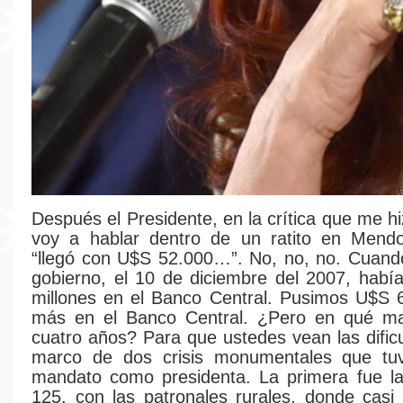
Después el Presidente, en la crítica que me hi
voy a hablar dentro de un ratito en Mend
“llegó con U$S 52.000…”. No, no, no. Cuand
gobierno, el 10 de diciembre del 2007, hab
millones en el Banco Central. Pusimos U$S 
más en el Banco Central. ¿Pero en qué m
cuatro años? Para que ustedes vean las dificu
marco de dos crisis monumentales que tu
mandato como presidenta. La primera fue la 
125, con las patronales rurales, donde cas