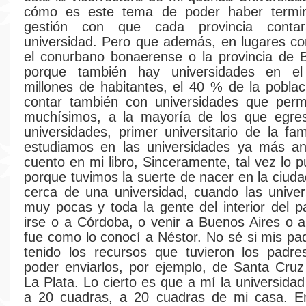
cómo es este tema de poder haber termi
gestión con que cada provincia cont
universidad. Pero que además, en lugares c
el conurbano bonaerense o la provincia de 
porque también hay universidades en el 
millones de habitantes, el 40 % de la poblac
contar también con universidades que permi
muchísimos, a la mayoría de los que egre
universidades, primer universitario de la fam
estudiamos en las universidades ya más ant
cuento en mi libro, Sinceramente, tal vez lo 
porque tuvimos la suerte de nacer en la ciuda
cerca de una universidad, cuando las unive
muy pocas y toda la gente del interior del p
irse o a Córdoba, o venir a Buenos Aires o a 
fue como lo conocí a Néstor. No sé si mis pa
tenido los recursos que tuvieron los padre
poder enviarlos, por ejemplo, de Santa Cruz
La Plata. Lo cierto es que a mí la universid
a 20 cuadras, a 20 cuadras de mi casa. En