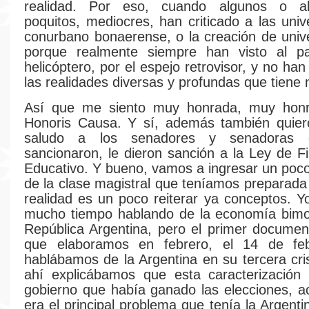
realidad. Por eso, cuando algunos o a
poquitos, mediocres, han criticado a las univ
conurbano bonaerense, o la creación de univ
porque realmente siempre han visto al p
helicóptero, por el espejo retrovisor, y no h
las realidades diversas y profundas que tiene 
Así que me siento muy honrada, muy hon
Honoris Causa. Y sí, además también quie
saludo a los senadores y senadoras 
sancionaron, le dieron sanción a la Ley de F
Educativo. Y bueno, vamos a ingresar un poco
de la clase magistral que teníamos preparada
realidad es un poco reiterar ya conceptos. 
mucho tiempo hablando de la economía bimon
República Argentina, pero el primer documen
que elaboramos en febrero, el 14 de fe
hablábamos de la Argentina en su tercera cri
ahí explicábamos que esta caracterización 
gobierno que había ganado las elecciones, a
era el principal problema que tenía la Argent