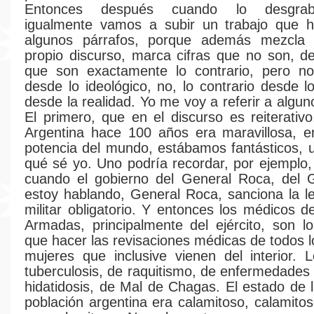
Entonces después cuando lo desgra
igualmente vamos a subir un trabajo que h
algunos párrafos, porque además mezcla
propio discurso, marca cifras que no son, 
que son exactamente lo contrario, pero no 
desde lo ideológico, no, lo contrario desde 
desde la realidad. Yo me voy a referir a algu
El primero, que en el discurso es reiterativo
Argentina hace 100 años era maravillosa, e
potencia del mundo, estábamos fantásticos, u
qué sé yo. Uno podría recordar, por ejemplo,
cuando el gobierno del General Roca, del 
estoy hablando, General Roca, sanciona la le
militar obligatorio. Y entonces los médicos d
Armadas, principalmente del ejército, son l
que hacer las revisaciones médicas de todos 
mujeres que inclusive vienen del interior.
tuberculosis, de raquitismo, de enfermedades
hidatidosis, de Mal de Chagas. El estado de l
población argentina era calamitoso, calamitos