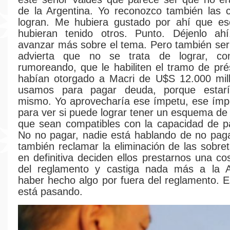
de la Argentina. Yo reconozco también las 
logran. Me hubiera gustado por ahí que e
hubieran tenido otros. Punto. Déjenlo a
avanzar más sobre el tema. Pero también se
advierta que no se trata de lograr, c
rumoreando, que le habiliten el tramo de pr
habían otorgado a Macri de U$S 12.000 mil
usamos para pagar deuda, porque estar
mismo. Yo aprovecharía ese ímpetu, ese ímp
para ver si puede lograr tener un esquema de
que sean compatibles con la capacidad de p
No no pagar, nadie está hablando de no pag
también reclamar la eliminación de las sobre
en definitiva deciden ellos prestarnos una co
del reglamento y castiga nada más a la A
haber hecho algo por fuera del reglamento. E
está pasando.