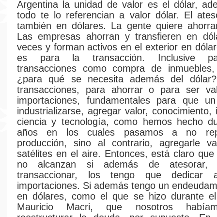
Argentina la unidad de valor es el dólar, a
todo te lo referencian a valor dólar. El ate
también en dólares. La gente quiere ahorra
Las empresas ahorran y transfieren en dó
veces y forman activos en el exterior en dóla
es para la transacción. Inclusive p
transacciones como compra de inmuebles, 
¿para qué se necesita además del dólar
transacciones, para ahorrar o para ser val
importaciones, fundamentales para que u
industrializarse, agregar valor, conocimiento, 
ciencia y tecnología, como hemos hecho du
años en los cuales pasamos a no repr
producción, sino al contrario, agregarle v
satélites en el aire. Entonces, está claro qu
no alcanzan si además de atesorar,
transaccionar, los tengo que dedicar
importaciones. Si además tengo un endeudam
en dólares, como el que se hizo durante el
Mauricio Macri, que nosotros habíam