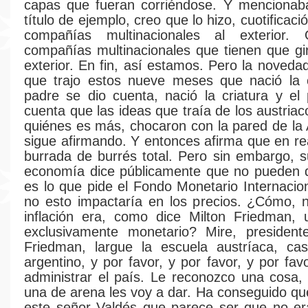
capas que fueran corriéndose. Y mencionaba
título de ejemplo, creo que lo hizo, cuotificaci
compañías multinacionales al exterior.
compañías multinacionales que tienen que gir
exterior. En fin, así estamos. Pero la noved
que trajo estos nueve meses que nació la c
padre se dio cuenta, nació la criatura y el
cuenta que las ideas que traía de los austria
quiénes es más, chocaron con la pared de la 
sigue afirmando. Y entonces afirma que en re
burrada de burrés total. Pero sin embargo, s
economía dice públicamente que no pueden d
es lo que pide el Fondo Monetario Internacion
no esto impactaría en los precios. ¿Cómo, 
inflación era, como dice Milton Friedman,
exclusivamente monetario? Mire, presidente
Friedman, largue la escuela austríaca, ca
argentino, y por favor, y por favor, y por fav
administrar el país. Le reconozco una cosa,
una de arena les voy a dar. Ha conseguido qu
este señor Valdés que parece ser que no e