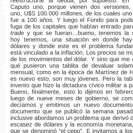
reestructurar la deuda, por supuesto. En 
Caputo uno, porque vienen dos versiones,
uno, U$S 100.000 millones, de los cuales uno
fue a 100 años. Y luego el Fondo para poder
fuga de los capitales que habían entrado pa
trade
y que se fueran…bueno, tenemos la s
hoy tenemos, una situación en donde ha
dólares y donde este es el problema funda
está vinculado a la inflación. Los precios se m
de los movimientos del dólar. Y sino que me 
qué pusieron una tablita de devaluar sola
mensual, como en la época de Martínez de 
es nuevo esto, son muy jóvenes. Pero la tabl
invento que hizo la dictadura cívico militar a p
Bueno, finalmente, esto lo dijimos en febrero
luego de nueve meses de gobierno, se com
decíamos y emitimos un nuevo documento
documento que se publicó la semana pasada
inclusive abordamos un problema que derivó d
escasez de dólares y la economía monetaria
que se denominó “el cepo”. E invitamos a lo