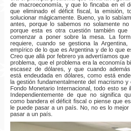
de macroeconomía, y que lo fincaba en el défi
que eliminado el déficit fiscal, la emisión, 
solucionar mágicamente. Bueno, ya lo sabía
antes, porque lo sabemos no solamente no d
porque esta es otra cuestión también que 
comenzar a poner sobre la mesa. La forma
requiere, cuando se gestiona la Argentina,
empírico de lo que es Argentina y de lo que e
Creo que allá por febrero ya advertíamos que 
problema, que el problema era la economía bi
escasez de dólares, y que cuando además 
está endeudada en dólares, como está end
la gestión fundamentalmente del macrismo y e
Fondo Monetario Internacional, todo esto se i
Independientemente de que no significa q
como bandera el déficit fiscal o piense que e
le puede pasar a un país. No, no es lo mejor
pasar a un país.