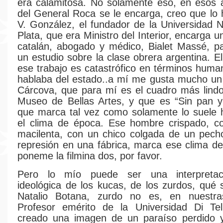
era calamitosa. No solamente eso, en esos 
del General Roca se le encarga, creo que lo
V. González, el fundador de la Universidad N
Plata, que era Ministro del Interior, encarga u
catalán, abogado y médico, Bialet Massé, p
un estudio sobre la clase obrera argentina. E
ese trabajo es catastrófico en términos human
hablaba del estado..a mí me gusta mucho un
Cárcova, que para mí es el cuadro más lindo
Museo de Bellas Artes, y que es “Sin pan y 
que marca tal vez como solamente lo suele h
el clima de época. Ese hombre crispado, c
macilenta, con un chico colgada de un pech
represión en una fábrica, marca ese clima d
poneme la filmina dos, por favor.
Pero lo mío puede ser una interpretac
ideológica de los kucas, de los zurdos, qué 
Natalio Botana, zurdo no es, en nuestra
Profesor emérito de la Universidad Di Tell
creado una imagen de un paraíso perdido y