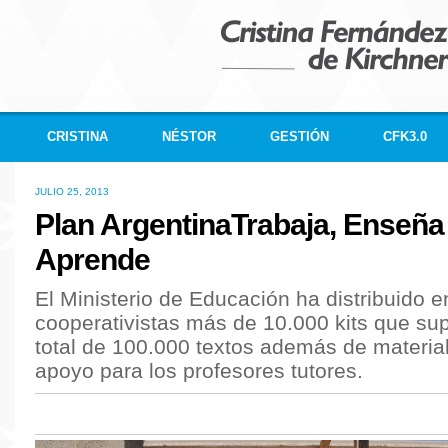
CRISTINA
NÉSTOR
GESTIÓN
CFK3.0
JULIO 25, 2013
Plan ArgentinaTrabaja, Enseña
Aprende
El Ministerio de Educación ha distribuido e
cooperativistas más de 10.000 kits que su
total de 100.000 textos además de materia
apoyo para los profesores tutores.