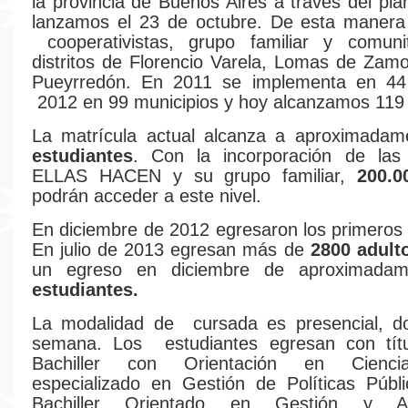
la provincia de Buenos Aires a través del pla
lanzamos el 23 de octubre. De esta manera 
cooperativistas, grupo familiar y comuni
distritos de Florencio Varela, Lomas de Zam
Pueyrredón. En 2011 se implementa en 44 d
2012 en 99 municipios y hoy alcanzamos 119 d
La matrícula actual alcanza a aproximada
estudiantes
. Con la incorporación de las
ELLAS HACEN y su grupo familiar,
200.0
podrán acceder a este nivel.
En diciembre de 2012 egresaron los primero
En julio de 2013 egresan más de
2800 adult
un egreso en diciembre de aproximada
estudiantes.
La modalidad de cursada es presencial, d
semana. Los estudiantes egresan con títul
Bachiller con Orientación en Cienci
especializado en Gestión de Políticas Públ
Bachiller Orientado en Gestión y Adm