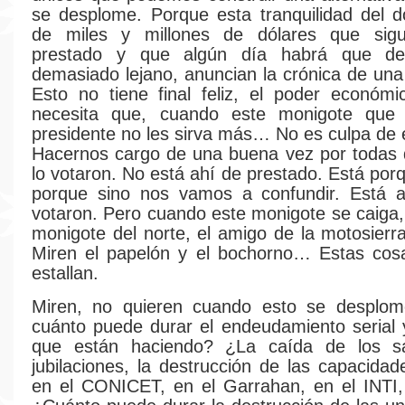
se desplome. Porque esta tranquilidad del d
de miles y millones de dólares que sig
prestado y que algún día habrá que de
demasiado lejano, anuncian la crónica de una 
Esto no tiene final feliz, el poder económ
necesita que, cuando este monigote que
presidente no les sirva más… No es culpa de é
Hacernos cargo de una buena vez por todas 
lo votaron. No está ahí de prestado. Está por
porque sino nos vamos a confundir. Está a
votaron. Pero cuando este monigote se caiga,
monigote del norte, el amigo de la motosierr
Miren el papelón y el bochorno… Estas cosa
estallan.
Miren, no quieren cuando esto se despl
cuánto puede durar el endeudamiento serial
que están haciendo? ¿La caída de los sa
jubilaciones, la destrucción de las capacidad
en el CONICET, en el Garrahan, en el INTI,