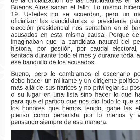
de la oficialización de las candidaturas en l
Buenos Aires sacan el fallo. Lo mismo hiciero
19. Ustedes no se acuerdan, pero un m
oficializar las candidaturas a presidente p
elección presidencial nos sentaban en el ban
acusados en esta misma causa. Porque d
imaginaban que la candidata natural del pe
historia, por gestión, por caudal electoral
sentada durante todo el mes y durante toda 
ese banquillo de los acusados.
Bueno, pero le cambiamos el escenario po
debe hacer un militante y un dirigente polític
más allá de sus narices y no privilegiar su po
o su lugar en una lista sino hacer lo que 
para que el partido que nos dio todo lo que 
los honores que hemos tenido, gane las el
pienso como peronista por lo menos y v
pensando siempre de esa manera.