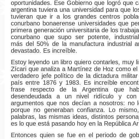
oportunidades. Ese Gobierno que logró que c
argentina tuviera una universidad para que lo
tuvieran que ir a los grandes centros pobl
conurbano bonaerense universidades que per
primera generación universitaria de los traba
conurbano que supo ser potente, industrial
más del 50% de la manufactura industrial a
devastado. Es increíble.
Estoy leyendo un libro quiero contarles, muy l
Zícari que analiza a Martínez de Hoz como el 
verdadero jefe político de la dictadura milita
país entre 1876 y 1983. Es increíble encon
frase respecto de la Argentina que hab
desendeudada a un nivel ridículo y con
argumentos que nos decían a nosotros: no l
porque no generaban confianza. Lo mismo
palabras, las mismas ideas, distintos persona
es lo que está pasando hoy en la República Ar
Entonces quien se fue en el periodo de gob