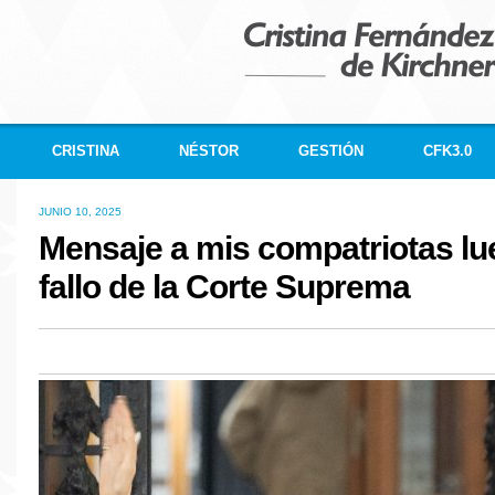
CRISTINA
NÉSTOR
GESTIÓN
CFK3.0
JUNIO 10, 2025
Mensaje a mis compatriotas lu
fallo de la Corte Suprema