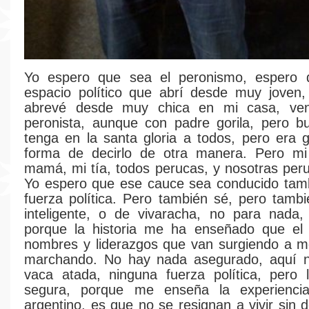
Yo espero que sea el peronismo, espero
espacio político que abrí desde muy joven,
abrevé desde muy chica en mi casa, ve
peronista, aunque con padre gorila, pero b
tenga en la santa gloria a todos, pero era g
forma de decirlo de otra manera. Pero mi 
mamá, mi tía, todos perucas, y nosotras per
Yo espero que ese cauce sea conducido tamb
fuerza política. Pero también sé, pero tamb
inteligente, o de vivaracha, no para nada,
porque la historia me ha enseñado que el
nombres y liderazgos que van surgiendo a m
marchando. No hay nada asegurado, aquí na
vaca atada, ninguna fuerza política, pero 
segura, porque me enseña la experienci
argentino, es que no se resignan a vivir sin 