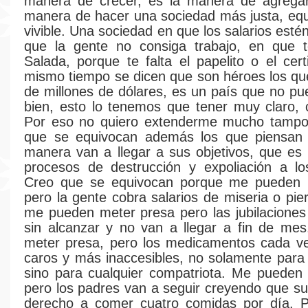
manera de crecer, es la manera de agregar 
manera de hacer una sociedad más justa, equ
vivible. Una sociedad en que los salarios estén
que la gente no consiga trabajo, en que t
Salada, porque te falta el papelito o el certi
mismo tiempo se dicen que son héroes los qu
de millones de dólares, es un país que no pu
bien, esto lo tenemos que tener muy claro, 
Por eso no quiero extenderme mucho tampoc
que se equivocan además los que piensan
manera van a llegar a sus objetivos, que es 
procesos de destrucción y expoliación a lo
Creo que se equivocan porque me pueden 
pero la gente cobra salarios de miseria o pier
me pueden meter presa pero las jubilaciones
sin alcanzar y no van a llegar a fin de me
meter presa, pero los medicamentos cada v
caros y más inaccesibles, no solamente para l
sino para cualquier compatriota. Me pueden
pero los padres van a seguir creyendo que sus
derecho a comer cuatro comidas por día. 