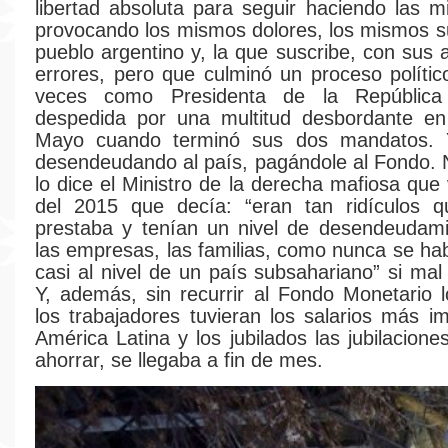
libertad absoluta para seguir haciendo las 
provocando los mismos dolores, los mismos su
pueblo argentino y, la que suscribe, con sus 
errores, pero que culminó un proceso polític
veces como Presidenta de la Repúblic
despedida por una multitud desbordante en
Mayo cuando terminó sus dos mandatos. 
desendeudando al país, pagándole al Fondo. N
lo dice el Ministro de la derecha mafiosa que
del 2015 que decía: “eran tan ridículos q
prestaba y tenían un nivel de desendeudami
las empresas, las familias, como nunca se hab
casi al nivel de un país subsahariano” si mal
Y, además, sin recurrir al Fondo Monetario
los trabajadores tuvieran los salarios más i
América Latina y los jubilados las jubilacione
ahorrar, se llegaba a fin de mes.