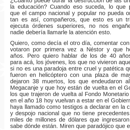
¿Cuánto puede durar la destrucción de las un
la educación? Cuando eso suceda, lo que 
que el campo nacional y popular no pueda o
tan es así, compañeros, que esto es un tri
ejecuta órdenes superiores, no nos enga
nadie debería llamarle la atención esto.
Quiero, como decía el otro día, comentar con
votaron por primera vez a Néstor y que h
años. Pero quiero hablar de los de 40 años
para acá, los jóvenes, los que no vivieron aq
si no es una paradoja entre cruel y patética 
fueron en helicóptero con una plaza de ma
dejaron 38 muertos, los que endeudaron al
Megacanje y que hoy están de vuelta en el 
los que trajeron de vuelta al Fondo Monetario
en el año 18 hoy vuelvan a estar en el Gobier
haya llamado como testigos a declarar en la 
y despojo nacional que no tiene precedentes
miles de millones de dólares que ingresaro
sabe dónde están. Miren que paradójico que e