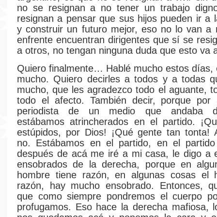
no se resignan a no tener un trabajo dign
resignan a pensar que sus hijos pueden ir a l
y construir un futuro mejor, eso no lo van a 
enfrente encuentran dirigentes que sí se resi
a otros, no tengan ninguna duda que esto va a
Quiero finalmente… Hablé mucho estos días, 
mucho. Quiero decirles a todos y a todas q
mucho, que les agradezco todo el aguante, t
todo el afecto. También decir, porque por
periodista de un medio que andaba d
estábamos atrincherados en el partido. ¡
estúpidos, por Dios! ¡Qué gente tan tonta! 
no. Estábamos en el partido, en el partido
después de acá me iré a mi casa, le digo a
ensobrados de la derecha, porque en algu
hombre tiene razón, en algunas cosas el 
razón, hay mucho ensobrado. Entonces, qui
que como siempre pondremos el cuerpo p
profugamos. Eso hace la derecha mafiosa, l