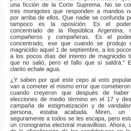
una ficción de la Corte Suprema. No se co
tres monigotes que responden a mandos n
por arriba de ellos. Que nadie se confunda p
tampoco es la oposición. Es el pode
concentrado de la República Argentina, 
compañeros y compañeras. Es el pode
concentrado, ese que cuando se produjo e
magnicidio aquel 1 de septiembre, a los pocos
a los pocos días del intento de magnicidio ti
que no salió, pero el fallo que sí saldrá.”
clarito echale agua.
¿Y saben por qué este cepo al voto popula
van a cometer el mismo error que cometieron
cuando creyeron que después de haber 
elecciones de medio término en el 17 y de
campaña de estigmatización y de vandali
persona, estaba acabada. Miren, un 
seguramente a todos se les escapa, pero est
un cronograma electoral maravilloso. Ahora,