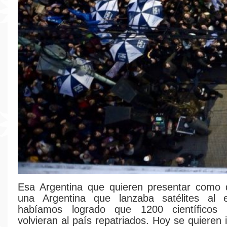
Esa Argentina que quieren presentar como d
una Argentina que lanzaba satélites al 
habíamos logrado que 1200 científicos y
volvieran al país repatriados. Hoy se quieren i