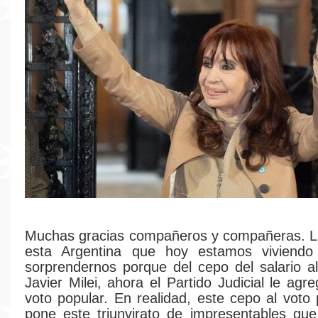
Muchas gracias compañeros y compañeras. L
esta Argentina que hoy estamos viviend
sorprendernos porque del cepo del salario a
Javier Milei, ahora el Partido Judicial le agr
voto popular. En realidad, este cepo al voto 
pone este triunvirato de impresentables qu