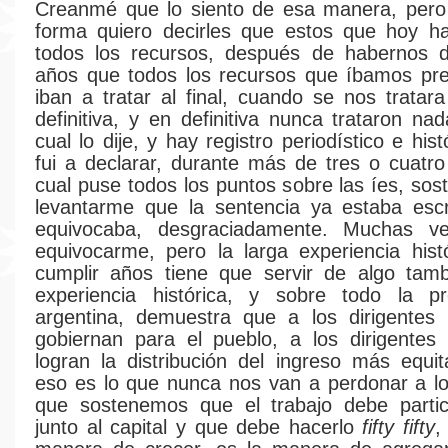
Creanmé que lo siento de esa manera, pero 
forma quiero decirles que estos que hoy h
todos los recursos, después de habernos d
años que todos los recursos que íbamos pre
iban a tratar al final, cuando se nos tratara
definitiva, y en definitiva nunca trataron na
cual lo dije, y hay registro periodístico e his
fui a declarar, durante más de tres o cuatro
cual puse todos los puntos sobre las íes, sos
levantarme que la sentencia ya estaba esc
equivocaba, desgraciadamente. Muchas ve
equivocarme, pero la larga experiencia hist
cumplir años tiene que servir de algo tamb
experiencia histórica, y sobre todo la pro
argentina, demuestra que a los dirigentes 
gobiernan para el pueblo, a los dirigentes 
logran la distribución del ingreso más equit
eso es lo que nunca nos van a perdonar a lo
que sostenemos que el trabajo debe partic
junto al capital y que debe hacerlo
fifty fifty
,