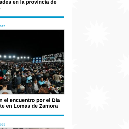
ades en la provincia de
s
2025
 el encuentro por el Día
ante en Lomas de Zamora
2025