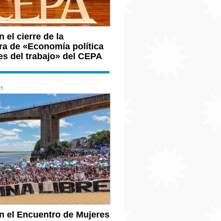
 el cierre de la
ra de «Economía política
es del trabajo» del CEPA
25
n el Encuentro de Mujeres