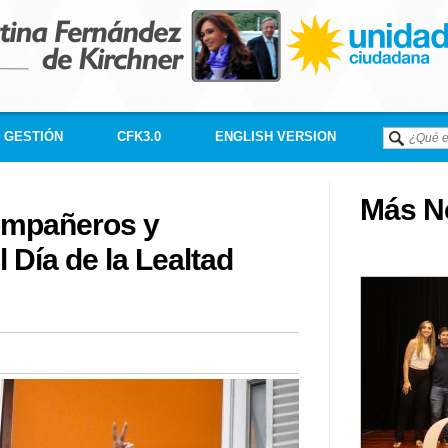
GESTIÓN
CFK3.0
ENGLISH VERSION
Más Né
ompañeros y
 Día de la Lealtad