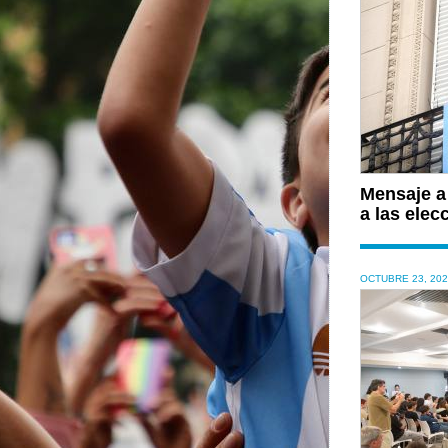
Mensaje a
a las elec
OCTUBRE 23, 20