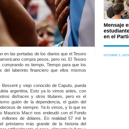
Mensaje e
estudiant
en el Parti
 en las portadas de los diarios que el Tesoro
OCTUBRE 3, 2025
eamericano compra pesos, pero no. El Tesoro
á comprando es tiempo. Tiempo para que los
s del laberinto financiero que ellos mismos
e Bessent y viejo conocido de Caputo, pueda
uleta argentina. Esto ya lo vimos antes, con
ros disfraces y otros titulares, pero es el
ismo guión de la dependencia, el guión del
oderosos de siempre. Ya lo vimos, y lo que es
do Mauricio Macri nos endeudó con el Fondo
 millones de dólares. En realidad 57 mil le
 el préstamo más grande de la historia del