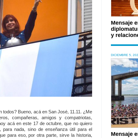
Mensaje en
diplomatu
y relacion
DICIEMBRE 5, 20
 todos? Bueno, acá en San José, 11.11. ¿Me
ros, compañeras, amigos y compatriotas,
oy acá en este 17 de octubre, que no quiero
, para nada, sino de enseñanza útil para el
Mensaje e
 para eso, por otra parte, sirve la historia,