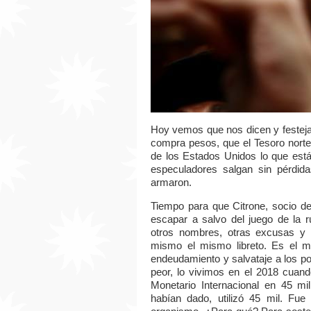
Hoy vemos que nos dicen y festejan
compra pesos, que el Tesoro nort
de los Estados Unidos lo que est
especuladores salgan sin pérdida
armaron.
Tiempo para que Citrone, socio d
escapar a salvo del juego de la r
otros nombres, otras excusas y ot
mismo el mismo libreto. Es el m
endeudamiento y salvataje a los p
peor, lo vivimos en el 2018 cuan
Monetario Internacional en 45 mil
habían dado, utilizó 45 mil. Fue