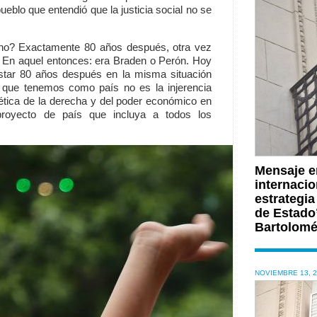
pueblo que entendió que la justicia social no se
no? Exactamente 80 años después, otra vez
 En aquel entonces: era Braden o Perón. Hoy
star 80 años después en la misma situación
 que tenemos como país no es la injerencia
nética de la derecha y del poder económico en
proyecto de país que incluya a todos los
Mensaje e
internacio
estrategia
de Estado”
Bartolomé
NOVIEMBRE 13, 