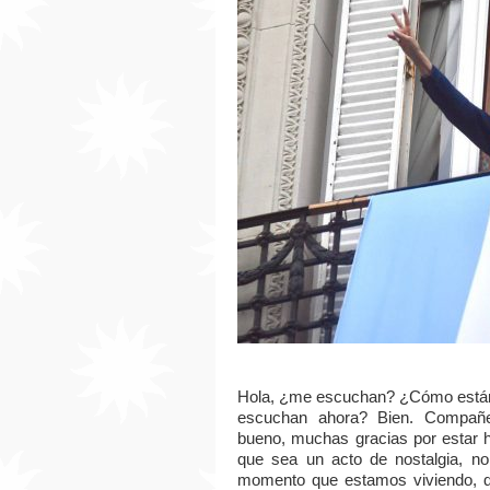
Hola, ¿me escuchan? ¿Cómo están
escuchan ahora? Bien. Compañe
bueno, muchas gracias por estar h
que sea un acto de nostalgia, no
momento que estamos viviendo, que