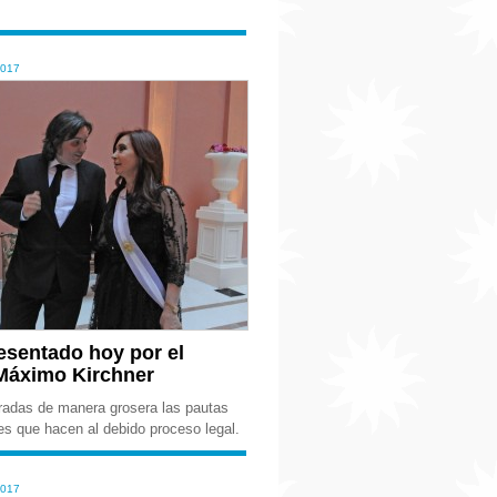
2017
esentado hoy por el
Máximo Kirchner
radas de manera grosera las pautas
s que hacen al debido proceso legal.
2017