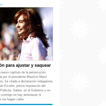
017
ón para ajustar y saquear
nuevo capítulo de la persecución
da por el presidente Mauricio Macri
es, fui citada a declaración indagatoria
ián Ercolini, previa imputación del
Pollicita. Saben, en el Gobierno y en
e conmigo no hay amenazas ni
e me hagan callar.