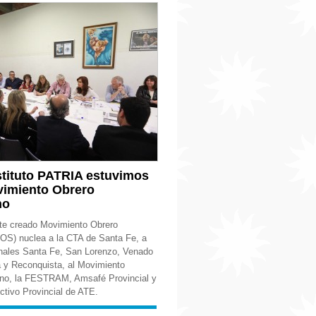
stituto PATRIA estuvimos
vimiento Obrero
no
te creado Movimiento Obrero
OS) nuclea a la CTA de Santa Fe, a
nales Santa Fe, San Lorenzo, Venado
a y Reconquista, al Movimiento
ino, la FESTRAM, Amsafé Provincial y
ctivo Provincial de ATE.