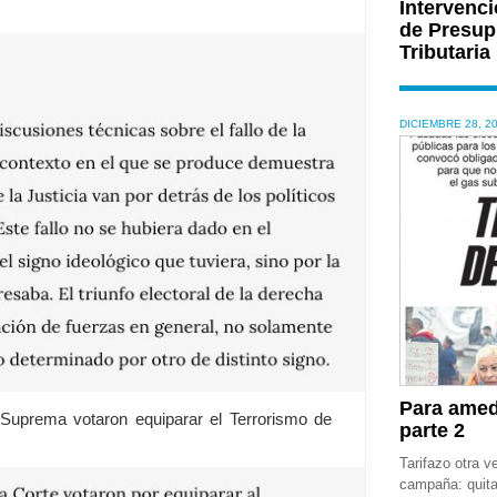
Intervenci
de Presup
Tributaria
DICIEMBRE 28, 2
Para amedr
Suprema votaron equiparar el Terrorismo de
parte 2
Tarifazo otra v
campaña: quita