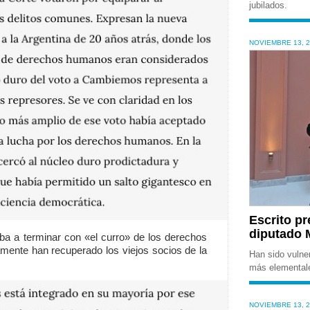
jubilados.
NOVIEMBRE 13, 
Escrito pr
diputado 
iba a terminar con «el curro» de los derechos
ente han recuperado los viejos socios de la
Han sido vulne
más elementale
NOVIEMBRE 13, 