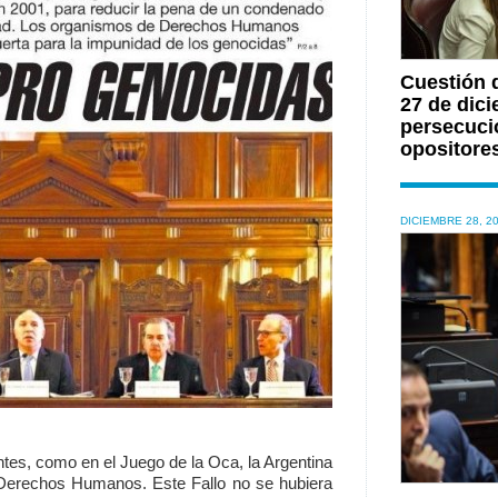
Cuestión d
27 de dici
persecució
opositore
DICIEMBRE 28, 2
antes, como en el Juego de la Oca, la Argentina
 Derechos Humanos. Este Fallo no se hubiera