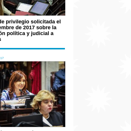
e privilegio solicitada el
embre de 2017 sobre la
n política y judicial a
s
017