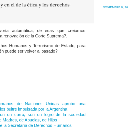
NOVIEMBRE 8, 2
oría automática, de esas que creíamos
a renovación de la Corte Suprema?.
chos Humanos y Terrorismo de Estado, para
ién puede ser volver al pasado?.
umanos de Naciones Unidas aprobó una
os buitre impulsada por la Argentina
n un curro, son un logro de la sociedad
de Madres, de Abuelas, de Hijos
de la Secretaría de Derechos Humanos