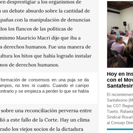
Hoy en In
con el Mo
a formación de consensos en una puja s
e da
campos, no tres ni cuatro. Cuando el campo
Santafesi
 contrario y se empieza a perder lo que se había
El recientemen
Santafesino (M
las CGT Regio
Tuerto, Rafael
Sindical Rosar
al Consejo Dire