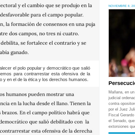
NOVIEMBRE 8, 2
alecer el polo popular y democrático que salió
iemos para contrarrestar esta ofensiva de la
 y en el de la ética y los derechos humanos.
Persecuci
Mañana, en un 
judicial ordena
contra opositor
por el Juez Jul
Fiscal Gerardo 
el Senado, qu
extorsiones qu