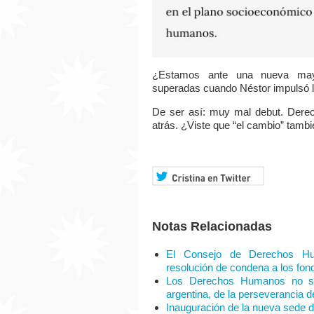
¿Estamos ante una nueva may
superadas cuando Néstor impulsó l
De ser así: muy mal debut. Dere
atrás. ¿Viste que “el cambio” tamb
Notas Relacionadas
El Consejo de Derechos H
resolución de condena a los fond
Los Derechos Humanos no so
argentina, de la perseverancia 
Inauguración de la nueva sede 