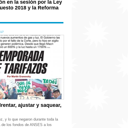
ón en la sesión por la Ley
uesto 2018 y la Reforma
017
entar, ajustar y saquear,
ez, y lo que negaron durante toda la
 de los fondos de ANSES a los