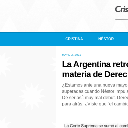
CRISTINA
NÉSTOR
MAYO 3, 2017
La Argentina ret
materia de Dere
¿Estamos ante una nueva mayor
superadas cuando Néstor impuls
De ser así: muy mal debut. Der
para atrás. ¿Viste que “el cambi