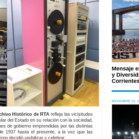
Mensaje e
y Diversid
Corriente
NOVIEMBRE 22, 
chivo Histórico de RTA
refleja las vicisitudes
cular del Estado en su relación con la sociedad.
nes de gobierno emprendidas por las distintas
e 1937 hasta el presente, a la vez que las
no decidió visibilizar y celebrar.