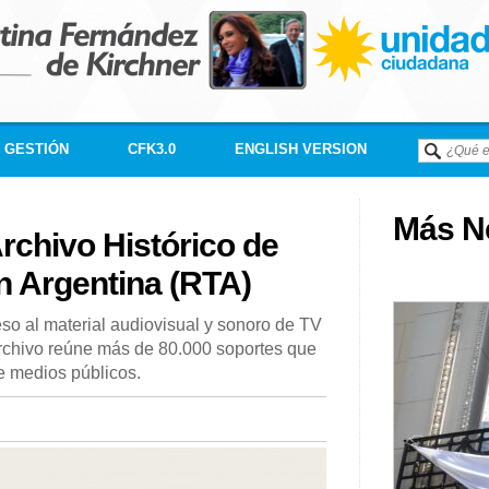
GESTIÓN
CFK3.0
ENGLISH VERSION
Más Né
rchivo Histórico de
n Argentina (RTA)
so al material audiovisual y sonoro de TV
rchivo reúne más de 80.000 soportes que
de medios públicos.