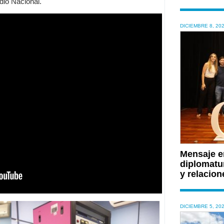
dio Nacional.
DICIEMBRE 8, 20
Mensaje en
diplomatu
y relacion
DICIEMBRE 5, 20