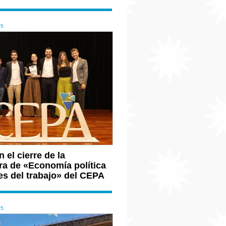
25
 el cierre de la
ra de «Economía política
es del trabajo» del CEPA
25