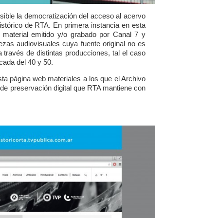
sible la democratización del acceso al acervo
istórico de RTA. En primera instancia en esta
 material emitido y/o grabado por Canal 7 y
iezas audiovisuales cuya fuente original no es
a través de distintas producciones, tal el caso
cada del 40 y 50.
ta página web materiales a los que el Archivo
 de preservación digital que RTA mantiene con