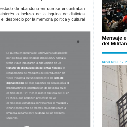
l estado de abandono en que se encontraban
sinterés o incluso de la inquina de distintas
el desprecio por la memoria política y cultural
Mensaje en
del Milit
NOVIEMBRE 17, 