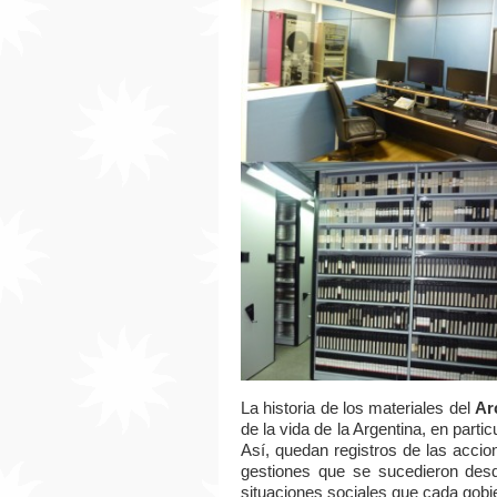
La historia de los materiales del
Ar
de la vida de la Argentina, en parti
Así, quedan registros de las accio
gestiones que se sucedieron desd
situaciones sociales que cada gobier