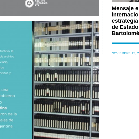
Mensaje e
internacio
estrategia
de Estado”
Bartolomé
NOVIEMBRE 13, 