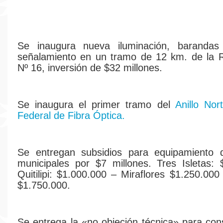
Se inaugura nueva iluminación, barandas
señalamiento en un tramo de 12 km. de la R
Nº 16, inversión de $32 millones.
Se inaugura el primer tramo del
Anillo No
Federal de Fibra Óptica.
Se entregan subsidios para equipamiento d
municipales por $7 millones. Tres Isletas:
Quitilipi: $1.000.000 – Miraflores $1.250.000
$1.750.000.
Se entrega la «no objeción técnica» para con