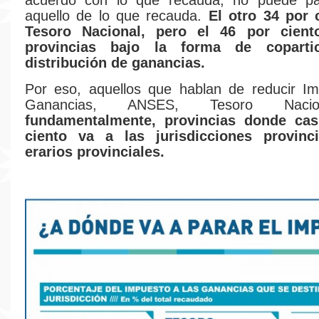
acuerdo con lo que recauda, no puede p
aquello de lo que recauda.
El otro 34 por c
Tesoro Nacional, pero el 46 por cient
provincias bajo la forma de coparti
distribución de ganancias.
Por eso, aquellos que hablan de reducir Im
Ganancias, ANSES, Tesoro Nacio
fundamentalmente, provincias donde cas
ciento va a las jurisdicciones provinc
erarios provinciales.