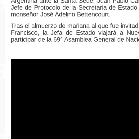
Argentina ante la Santa Sede, Juan Pablo Cafi
Jefe de Protocolo de la Secretaria de Estado 
monseñor José Adelino Bettencourt.
Tras el almuerzo de mañana al que fue invitad
Francisco, la Jefa de Estado viajará a Nue
participar de la 69° Asamblea General de Nac