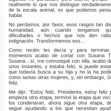
realmente lo que nos distingue verdaderame
de la escala animal, es que podemos pensa
hablar.
No perdamos, por favor, esos rasgos tan dist
humanidad, aún cuando tengamos que
dificultades o hechos que nos den rabi
indignación. Transformemos eso…
Como recién les decía y para terminar
momentos acabo de cortar con Susana Tr
Susana…sí, me comuniqué con ella, acabo de
unos instantes, y estaba feliz, si puede estar
que todavía busca a su hija y no la ha podi
como tantas otras mujeres, y, sin embargo, 
feliz.
Me dijo: “Estoy feliz, Presidenta, estoy feli
empieza otra etapa, terminó la etapa que viví
los condenaran, ahora sigue otra etapa, de
seguir ayudando a los que necesitan ayud