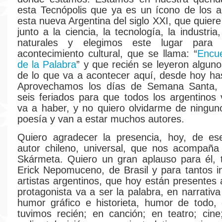
esta Tecnópolis que ya es un ícono de los a
esta nueva Argentina del siglo XXI, que quiere 
junto a la ciencia, la tecnología, la industria
naturales y elegimos este lugar para
acontecimiento cultural, que se llama: “
Encue
de la Palabra
” y que recién se leyeron algun
de lo que va a acontecer aquí, desde hoy has
Aprovechamos los días de Semana Santa,
seis feriados para que todos los argentinos
va a haber, y no quiero olvidarme de ninguno
poesía y van a estar muchos autores.
Quiero agradecer la presencia, hoy, de ese
autor chileno, universal, que nos acompaña
Skármeta. Quiero un gran aplauso para él, 
Erick Nepomuceno, de Brasil y para tantos in
artistas argentinos, que hoy están presentes 
protagonista va a ser la palabra, en narrativ
humor gráfico e historieta, humor de todo,
tuvimos recién; en canción; en teatro; cine