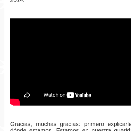
2014.
Gracias, muchas gracias: primero explicarl
dónde estamos. Estamos en nuestra querida