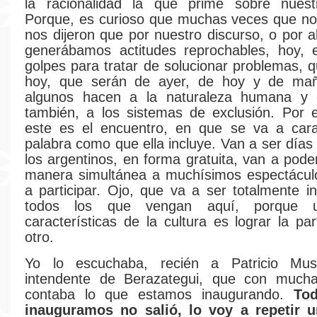
la racionalidad la que prime sobre nuest
Porque, es curioso que muchas veces que no
nos dijeron que por nuestro discurso, o por 
generábamos actitudes reprochables, hoy,
golpes para tratar de solucionar problemas, 
hoy, que serán de ayer, de hoy y de ma
algunos hacen a la naturaleza humana y 
también, a los sistemas de exclusión. Por 
este es el encuentro, en que se va a carac
palabra como que ella incluye. Van a ser días
los argentinos, en forma gratuita, van a pode
manera simultánea a muchísimos espectáculo
a participar. Ojo, que va a ser totalmente in
todos los que vengan aquí, porque 
características de la cultura es lograr la par
otro.
Yo lo escuchaba, recién a Patricio Mus
intendente de Berazategui, que con much
contaba lo que estamos inaugurando.
To
inauguramos no salió, lo voy a repetir 