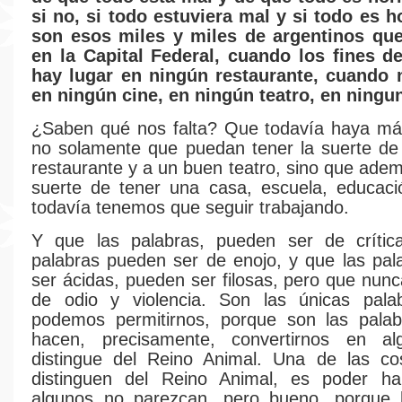
si no, si todo estuviera mal y si todo es h
son esos miles y miles de argentinos qu
en la Capital Federal, cuando los fines 
hay lugar en ningún restaurante, cuando 
en ningún cine, en ningún teatro, en ningu
¿Saben qué nos falta? Que todavía haya más
no solamente que puedan tener la suerte de
restaurante y a un buen teatro, sino que adem
suerte de tener una casa, escuela, educaci
todavía tenemos que seguir trabajando.
Y que las palabras, pueden ser de crític
palabras pueden ser de enojo, y que las pa
ser ácidas, pueden ser filosas, pero que nun
de odio y violencia. Son las únicas pal
podemos permitirnos, porque son las pala
hacen, precisamente, convertirnos en a
distingue del Reino Animal. Una de las c
distinguen del Reino Animal, es poder ha
algunos no parezcan, pero bueno, porque 