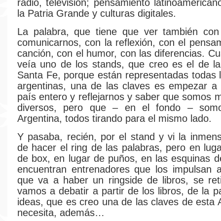
radio, televisión; pensamiento latinoamerican
la Patria Grande y culturas digitales.
La palabra, que tiene que ver también con
comunicarnos, con la reflexión, con el pensam
canción, con el humor, con las diferencias. C
veía uno de los stands, que creo es el de la
Santa Fe, porque están representadas todas l
argentinas, una de las claves es empezar a 
país entero y reflejarnos y saber que somos
diversos, pero que – en el fondo – som
Argentina, todos tirando para el mismo lado.
Y pasaba, recién, por el stand y vi la inmens
de hacer el ring de las palabras, pero en lug
de box, en lugar de puños, en las esquinas de
encuentran entrenadores que los impulsan a
que va a haber un ringside de libros, se reti
vamos a debatir a partir de los libros, de la p
ideas, que es creo una de las claves de esta 
necesita, además…