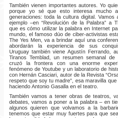
También vienen importantes autores. Yo quier
porque yo sé que esto interesa mucho a
generaciones: toda la cultura digital. Vamos 
ejemplo –en “Revolución de la Palabra” a 
que es cómo utilizar la palabra en Internet p
mundo, el famoso dúo de ciber-activistas es
The Yes Men, va a brindar aquí una conferen
abordarán la experiencia de sus conqui
Uruguay también viene Agustín Ferrando, au
Tiranos Temblad, un resumen semanal de n
cruzó la frontera con una enorme exper
fenómeno de Youtube y un laboratorio de histo
con Hernán Casciari, autor de la Revista “Ors
respeto que soy tu madre”, esa maravilla que
haciendo Antonio Gasalla en el teatro.
También vamos a tener obras de teatros, v
debates, vamos a poner a la palabra – en t
algunos quieren que volvamos a la barbari
tenemos que estar muy fuertes para que sea