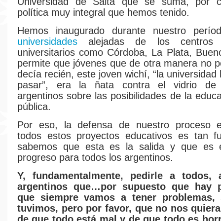
Universidad de Salta que se suma, por c
política muy integral que hemos tenido.
Hemos inaugurado durante nuestro perí
universidades
alejadas de los centros tr
universitarios como Córdoba, La Plata, Buen
permite que jóvenes que de otra manera no 
decía recién, este joven wichí, “la universida
pasar”, era la ñata contra el vidrio de
argentinos sobre las posibilidades de la educ
pública.
Por eso, la defensa de nuestro proceso e
todos estos proyectos educativos es tan fu
sabemos que esta es la salida y que es 
progreso para todos los argentinos.
Y, fundamentalmente, pedirle a todos, 
argentinos que…por supuesto que hay 
que siempre vamos a tener problemas, 
tuvimos, pero por favor, que no nos quier
de que todo está mal y de que todo es horr