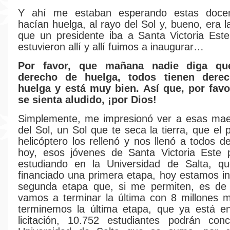
Y ahí me estaban esperando estas doce
hacían huelga, al rayo del Sol y, bueno, era 
que un presidente iba a Santa Victoria Est
estuvieron allí y allí fuimos a inaugurar…
Por favor, que mañana nadie diga que
derecho de huelga, todos tienen dere
huelga y está muy bien. Así que, por favo
se sienta aludido, ¡por Dios!
Simplemente, me impresionó ver a esas maes
del Sol, un Sol que te seca la tierra, que el p
helicóptero los rellenó y nos llenó a todos d
hoy, esos jóvenes de Santa Victoria Este 
estudiando en la Universidad de Salta, 
financiado una primera etapa, hoy estamos i
segunda etapa que, si me permiten, es de 
vamos a terminar la última con 8 millones 
terminemos la última etapa, que ya está e
licitación, 10.752 estudiantes podrán conc