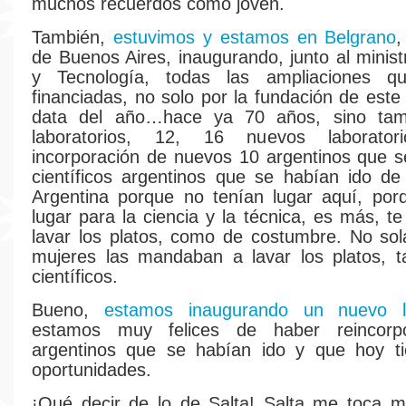
muchos recuerdos como joven.
También,
estuvimos y estamos en Belgrano
,
de Buenos Aires, inaugurando, junto al minist
y Tecnología, todas las ampliaciones q
financiadas, no solo por la fundación de este 
data del año…hace ya 70 años, sino tam
laboratorios, 12, 16 nuevos laborato
incorporación de nuevos 10 argentinos que s
científicos argentinos que se habían ido de
Argentina porque no tenían lugar aquí, por
lugar para la ciencia y la técnica, es más, 
lavar los platos, como de costumbre. No so
mujeres las mandaban a lavar los platos, t
científicos.
Bueno,
estamos inaugurando un nuevo la
estamos muy felices de haber reincor
argentinos que se habían ido y que hoy t
oportunidades.
¡Qué decir de lo de Salta! Salta me toca m