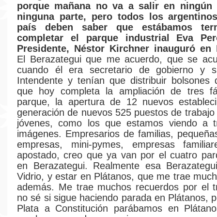
porque mañana no va a salir en ningún 
ninguna parte, pero todos los argentino
país deben saber que estábamos ter
completar el parque industrial Eva Pe
Presidente, Néstor Kirchner inauguró en 
El Berazategui que me acuerdo, que se acue
cuando él era secretario de gobierno y 
Intendente y tenían que distribuir bolsones
que hoy completa la ampliación de tres fá
parque, la apertura de 12 nuevos estableci
generación de nuevos 525 puestos de trabaj
jóvenes, como los que estamos viendo a t
imágenes. Empresarios de familias, pequeña
empresas, mini-pymes, empresas familia
apostado, creo que ya van por el cuatro parq
en Berazategui. Realmente esa Berazategui,
Vidrio, y estar en Plátanos, que me trae muc
además. Me trae muchos recuerdos por el tr
no sé si sigue haciendo parada en Plátanos, 
Plata a Constitución parábamos en Plátan