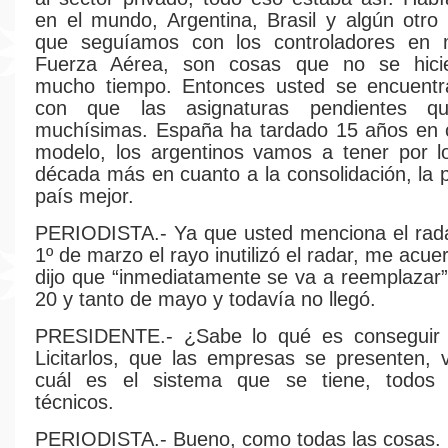
en el mundo, Argentina, Brasil y algún otr
que seguíamos con los controladores en
Fuerza Aérea, son cosas que no se hici
mucho tiempo. Entonces usted se encuent
con que las asignaturas pendientes 
muchísimas. España ha tardado 15 años en c
modelo, los argentinos vamos a tener por 
década más en cuanto a la consolidación, la 
país mejor.
PERIODISTA.- Ya que usted menciona el rada
1º de marzo el rayo inutilizó el radar, me acu
dijo que “inmediatamente se va a reemplazar
20 y tanto de mayo y todavía no llegó.
PRESIDENTE.- ¿Sabe lo qué es conseguir 
Licitarlos, que las empresas se presenten,
cuál es el sistema que se tiene, todos 
técnicos.
PERIODISTA.- Bueno, como todas las cosas.