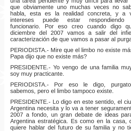
una tarea pendiente y muy difícil para llevar
que obviamente uno muchas veces no sab
habla, esta es la realidad concreta, y a
intereses puede estar respondiendo 
funcionario. Por eso creo cuando digo 
diciembre del 2007 vamos a salir del infi
caracterización de que vamos a pasar al purga
PERIODISTA.- Mire que el limbo no existe más
Papa dijo que no existe más?
PRESIDENTE.- Yo vengo de una familia muy 
soy muy practicante.
PERIODISTA.- Por eso le digo, purgato
sabemos, pero el limbo tampoco existe.
PRESIDENTE.- Lo digo en este sentido, el ci
Argentina necesita y lo va a tener segurament
2007 a fondo, un gran debate de ideas para
Argentina estratégica. Es como en la casa,
quiere hablar del futuro de su familia y no t