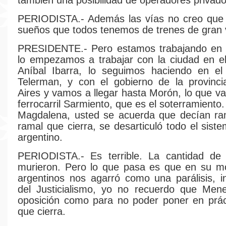
también una posibilidad de operadores privado
PERIODISTA.- Además las vías no creo que 
sueños que todos tenemos de trenes de gran 
PRESIDENTE.- Pero estamos trabajando en
lo empezamos a trabajar con la ciudad en e
Aníbal Ibarra, lo seguimos haciendo en el
Telerman, y con el gobierno de la provinc
Aires y vamos a llegar hasta Morón, lo que va
ferrocarril Sarmiento, que es el soterramient
Magdalena, usted se acuerda que decían ra
ramal que cierra, se desarticuló todo el siste
argentino.
PERIODISTA.- Es terrible. La cantidad de
murieron. Pero lo que pasa es que en su m
argentinos nos agarró como una parálisis, i
del Justicialismo, yo no recuerdo que Mene
oposición como para no poder poner en prác
que cierra.