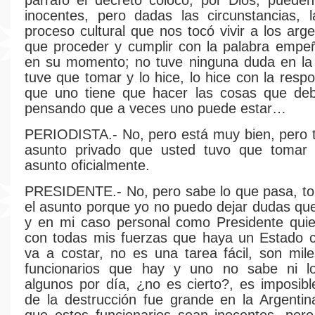
párrafo el decreto coloco, por Dios, pueden
inocentes, pero dadas las circunstancias, la
proceso cultural que nos tocó vivir a los arg
que proceder y cumplir con la palabra empe
en su momento; no tuve ninguna duda en la 
tuve que tomar y lo hice, lo hice con la resp
que uno tiene que hacer las cosas que de
pensando que a veces uno puede estar…
PERIODISTA.- No, pero está muy bien, pero 
asunto privado que usted tuvo que tomar 
asunto oficialmente.
PRESIDENTE.- No, pero sabe lo que pasa, to
el asunto porque yo no puedo dejar dudas qu
y en mi caso personal como Presidente quie
con todas mis fuerzas que haya un Estado cr
va a costar, no es una tarea fácil, son mil
funcionarios que hay y uno no sabe ni 
algunos por día, ¿no es cierto?, es imposibl
de la destrucción fue grande en la Argenti