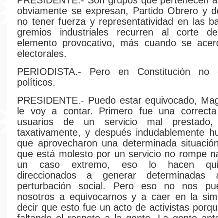
PRESIDENTE.- Son grupos que pertenecen a 
obviamente se expresan, Partido Obrero y d
no tener fuerza y representatividad en las b
gremios industriales recurren al corte 
elemento provocativo, más cuando se acer
electorales.
PERIODISTA.- Pero en Constitución no 
políticos.
PRESIDENTE.- Puedo estar equivocado, Mag
le voy a contar. Primero fue una correcta
usuarios de un servicio mal prestado, 
taxativamente, y después indudablemente hu
que aprovecharon una determinada situación
que está molesto por un servicio no rompe n
un caso extremo, eso lo hacen qui
direccionados a generar determinadas 
perturbación social. Pero eso no nos pu
nosotros a equivocarnos y a caer en la simp
decir que esto fue un acto de activistas porq