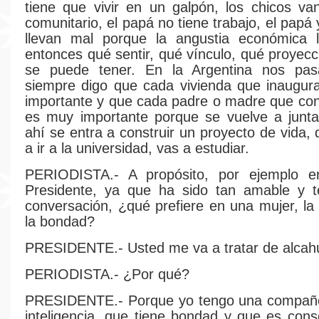
tiene que vivir en un galpón, los chicos v
comunitario, el papá no tiene trabajo, el pap
llevan mal porque la angustia económica l
entonces qué sentir, qué vínculo, qué proyecc
se puede tener. En la Argentina nos pa
siempre digo que cada vivienda que inaugu
importante y que cada padre o madre que con
es muy importante porque se vuelve a juntar
ahí se entra a construir un proyecto de vida,
a ir a la universidad, vas a estudiar.
PERIODISTA.- A propósito, por ejemplo 
Presidente, ya que ha sido tan amable y 
conversación, ¿qué prefiere en una mujer, la 
la bondad?
PRESIDENTE.- Usted me va a tratar de alcah
PERIODISTA.- ¿Por qué?
PRESIDENTE.- Porque yo tengo una compañe
inteligencia, que tiene bondad y que es con