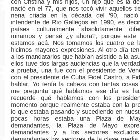
con Cristina y mis hijos, un hijo que es la d
nació en el 77, que nos tocó vivir aquellos t
nena criada en la década del ’90, naci
intendente de Río Gallegos en 1990, es deci
países culturalmente absolutamente dif
miramos y pensé ¿y ahora?, porque este 
estamos acá. Nos tomamos los cuatro de 
hicimos mayores expresiones. Al otro día tení
a los mandatarios que habían asistido a la as
ellos tuve dos largas audiencias que la verda
a prueba, una fue con el presidente de Ven
con el presidente de Cuba Fidel Castro, a Fid
hablar. Yo tenía la cabeza con tantas cosas
me pregunta qué hablamos ese día es fac
recuerde qué hablamos con los preside
momento porque realmente estaba con la pro
lo que estaba pasando y sucediendo en nuestr
pocas horas estaba una Plaza de May
demandantes, la Plaza de Mayo expre
demandantes y a los sectores excluidos
demandantes los sectores de la clase media,