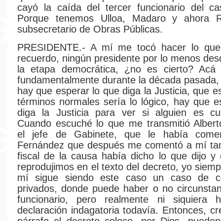
cayó la caída del tercer funcionario del c
Porque tenemos Ulloa, Madaro y ahora R
subsecretario de Obras Públicas.
PRESIDENTE.- A mí me tocó hacer lo que
recuerdo, ningún presidente por lo menos desd
la etapa democrática, ¿no es cierto? Acá
fundamentalmente durante la década pasada,
hay que esperar lo que diga la Justicia, que es
términos normales sería lo lógico, hay que e
diga la Justicia para ver si alguien es cu
Cuando escuché lo que me transmitió Albert
el jefe de Gabinete, que le había come
Fernández que después me comentó a mí tam
fiscal de la causa había dicho lo que dijo y
reprodujimos en el texto del decreto, yo siemp
mí sigue siendo este caso un caso de c
privados, donde puede haber o no circunsta
funcionario, pero realmente ni siquiera 
declaración indagatoria todavía. Entonces, c