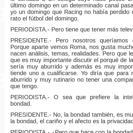
último domingo en un determinado canal pas
yo un domingo que Racing no había perdido 
rato el fútbol del domingo.
PERIODISTA.- Pero tiene que tener más telev
PRESIDENTE.- Pero nosotros queríamos e
Porque aparte vemos Roma, nos gusta mucho 
nacen análisis, temas, realidades. Pero que le
que es muy importante discutir el porqué de l
sería muy aburrido y además es muy impor
tiende uno a cualificarse. Yo diría que para
aburrido y muy rutinario no tener una comp
que tengo.
PERIODISTA.- O sea que prefiere la intel
bondad.
PRESIDENTE.- No, la bondad también, es muy
la bondad, el cariño y el afecto es la privacida
PERIODISTA.- ¿Pero que hace con la bondad s