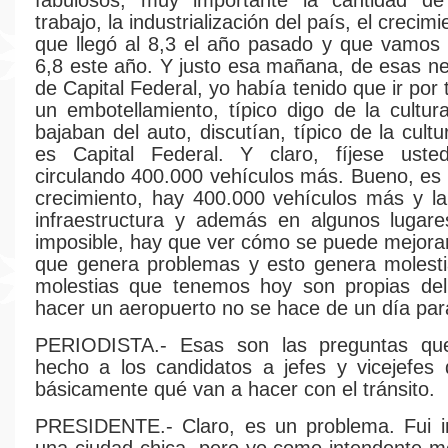
fabulosos, muy importante la cantidad d
trabajo, la industrialización del país, el crecimi
que llegó al 8,3 el año pasado y que vamos 
6,8 este año. Y justo esa mañana, de esas neb
de Capital Federal, yo había tenido que ir por 
un embotellamiento, típico digo de la cultur
bajaban del auto, discutían, típico de la cultu
es Capital Federal. Y claro, fíjese ust
circulando 400.000 vehículos más. Bueno, es l
crecimiento, hay 400.000 vehículos más y la
infraestructura y además en algunos lugare
imposible, hay que ver cómo se puede mejorar
que genera problemas y esto genera molest
molestias que tenemos hoy son propias del 
hacer un aeropuerto no se hace de un día para
PERIODISTA.- Esas son las preguntas qu
hecho a los candidatos a jefes y vicejefes
básicamente qué van a hacer con el tránsito.
PRESIDENTE.- Claro, es un problema. Fui i