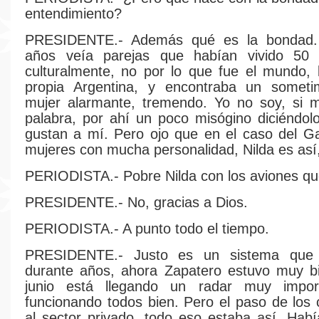
entendimiento?
PRESIDENTE.- Además qué es la bondad.
años veía parejas que habían vivido 50 
culturalmente, no por lo que fue el mundo, 
propia Argentina, y encontraba un someti
mujer alarmante, tremendo. Yo no soy, si m
palabra, por ahí un poco misógino diciéndol
gustan a mí. Pero ojo que en el caso del G
mujeres con mucha personalidad, Nilda es así,
PERIODISTA.- Pobre Nilda con los aviones qu
PRESIDENTE.- No, gracias a Dios.
PERIODISTA.- A punto todo el tiempo.
PRESIDENTE.- Justo es un sistema que 
durante años, ahora Zapatero estuvo muy bi
junio está llegando un radar muy impor
funcionando todos bien. Pero el paso de los 
al sector privado, todo eso estaba así. Hab