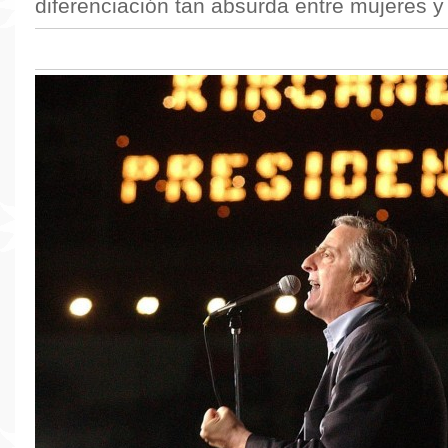
diferenciación tan absurda entre mujeres 