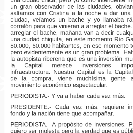
una ciudad chica, pero yo como intendente m
un gran observador de las ciudades, obvia
salíamos con Cristina a la noche a dar una 
ciudad, veíamos un bache y yo llamaba rá
corralón para que vinieran a arreglar el bache
arreglar el bache, mañana van a decir cualqu
una ciudad chiquita, en este momento Río Ga
80.000, 60.000 habitantes, en ese momento t
pero evidentemente es un gran problema. Ha
la autopista ribereña que es una inversión mu
la Capital merece inversiones impo
infraestructura. Nuestra Capital es la Capita
de la compra, viene muchísima gente 
movimiento económico espectacular.
PERIODISTA.- Y va a haber cada vez más.
PRESIDENTE.- Cada vez más, requiere in
fondo y la nación tiene que acompañar.
PERIODISTA.- A propósito de inversiones, P
quiero ser molesta pero la verdad que es públ