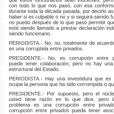
que estos funcionarios sean inocentes, pero
con todo lo que nos pasó, con esa conforma
durante toda la década pasada, por decirlo a
haber si es culpable o no y si seguirá siendo f
no puedo después de lo que pasó permitir qu
está siendo llamado a prestar declaración ind
siendo funcionario.
PERIODISTA.- No, no, totalmente de acuerdo
es una corruptela entre privados.
PRESIDENTE.- No, es corrupción entre p
puede tener colaboración; pero no hay una 
estructural del Estado.
PERIODISTA.- Hay una investidura que es 
ocupa la persona que ha sido corrompida o q
PRESIDENTE.- Por supuesto, pero el núcleo
usted tiene razón en lo que dice, pero l
problema es una corrupción entre priva
corrupción entre privados pueda tener asoc