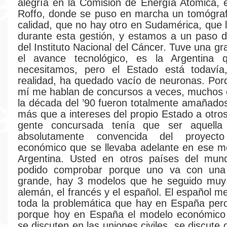
alegría en la Comisión de Energía Atómica, en
Roffo, donde se puso en marcha un tomógraf
calidad, que no hay otro en Sudamérica, que 
durante esta gestión, y estamos a un paso d
del Instituto Nacional del Cáncer. Tuve una gr
el avance tecnológico, es la Argentina 
necesitamos, pero el Estado está todavía
realidad, ha quedado vacío de neuronas. Po
mí me hablan de concursos a veces, muchos 
la década del ’90 fueron totalmente amañado
más que a intereses del propio Estado a otros
gente concursada tenía que ser aquella
absolutamente convencida del proyecto
económico que se llevaba adelante en ese m
Argentina. Usted en otros países del mun
podido comprobar porque uno va con una
grande, hay 3 modelos que he seguido muy 
alemán, el francés y el español. El español m
toda la problemática que hay en España per
porque hoy en España el modelo económico 
se discuten en las uniones civiles, se discute