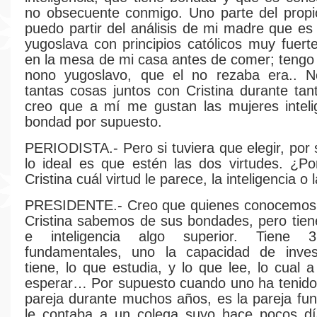
no obsecuente conmigo. Uno parte del propio
puedo partir del análisis de mi madre que es
yugoslava con principios católicos muy fuert
en la mesa de mi casa antes de comer; tengo 
nono yugoslavo, que el no rezaba era.. No
tantas cosas juntos con Cristina durante ta
creo que a mí me gustan las mujeres inteli
bondad por supuesto.
PERIODISTA.- Pero si tuviera que elegir, por
lo ideal es que estén las dos virtudes. ¿P
Cristina cuál virtud le parece, la inteligencia o
PRESIDENTE.- Creo que quienes conocemos 
Cristina sabemos de sus bondades, pero tien
e inteligencia algo superior. Tiene 
fundamentales, uno la capacidad de inves
tiene, lo que estudia, y lo que lee, lo cual
esperar… Por supuesto cuando uno ha tenido
pareja durante muchos años, es la pareja fu
le contaba a un colega suyo hace pocos dí