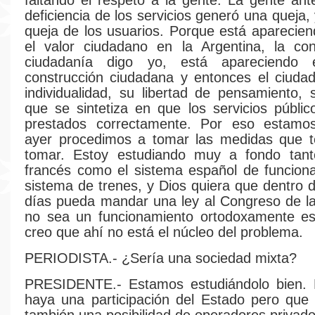
faltando el respeto a la gente. La gente ant
deficiencia de los servicios generó una queja, 
queja de los usuarios. Porque está aparecie
el valor ciudadano en la Argentina, la con
ciudadanía digo yo, está apareciendo 
construcción ciudadana y entonces el ciuda
individualidad, su libertad de pensamiento, 
que se sintetiza en que los servicios públi
prestados correctamente. Por eso estamos
ayer procedimos a tomar las medidas que 
tomar. Estoy estudiando muy a fondo tant
francés como el sistema español de funcion
sistema de trenes, y Dios quiera que dentro
días pueda mandar una ley al Congreso de l
no sea un funcionamiento ortodoxamente est
creo que ahí no está el núcleo del problema.
PERIODISTA.- ¿Sería una sociedad mixta?
PRESIDENTE.- Estamos estudiándolo bien. 
haya una participación del Estado pero que 