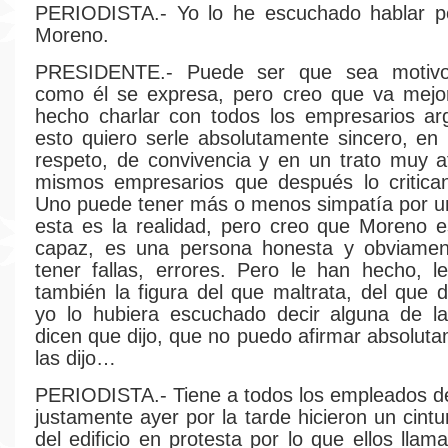
PERIODISTA.- Yo lo he escuchado hablar po
Moreno.
PRESIDENTE.- Puede ser que sea motivo 
como él se expresa, pero creo que va mejo
hecho charlar con todos los empresarios ar
esto quiero serle absolutamente sincero, e
respeto, de convivencia y en un trato muy a
mismos empresarios que después lo critican
Uno puede tener más o menos simpatía por un
esta es la realidad, pero creo que Moreno 
capaz, es una persona honesta y obviame
tener fallas, errores. Pero le han hecho, 
también la figura del que maltrata, del que d
yo lo hubiera escuchado decir alguna de l
dicen que dijo, que no puedo afirmar absolut
las dijo…
PERIODISTA.- Tiene a todos los empleados d
justamente ayer por la tarde hicieron un cint
del edificio en protesta por lo que ellos lla