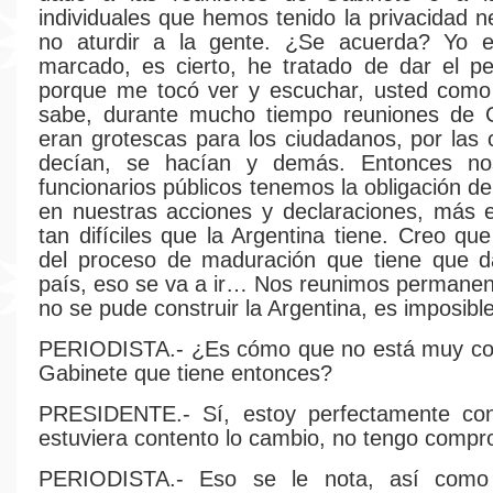
individuales que hemos tenido la privacidad n
no aturdir a la gente. ¿Se acuerda? Yo 
marcado, es cierto, he tratado de dar el pe
porque me tocó ver y escuchar, usted como 
sabe, durante mucho tiempo reuniones de 
eran grotescas para los ciudadanos, por las
decían, se hacían y demás. Entonces no
funcionarios públicos tenemos la obligación d
en nuestras acciones y declaraciones, más
tan difíciles que la Argentina tiene. Creo qu
del proceso de maduración que tiene que d
país, eso se va a ir… Nos reunimos permane
no se pude construir la Argentina, es imposible
PERIODISTA.- ¿Es cómo que no está muy con
Gabinete que tiene entonces?
PRESIDENTE.- Sí, estoy perfectamente con
estuviera contento lo cambio, no tengo compr
PERIODISTA.- Eso se le nota, así com