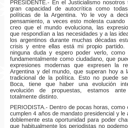
PRESIDENTE.- En el Justicialismo nosotros
gran capacidad de autocrítica como todas
políticas de la Argentina. Yo le voy a dec
pensamiento, a veces esto molesta cuando l
creo que el mundo evoluciona, las expresio
que respondían a las necesidades y a las ide
los argentinos durante muchas décadas est
crisis y entre ellas está mi propio partido
ninguna duda y espero poder verlo, como 
fundamentalmente como ciudadano, que pue
expresiones modernas que expresen la re
Argentina y del mundo, que superan hoy a l
tradicional de la política. Esto no puede s
Boca, tiene que haber una evolución inte
evolución de propuestas, estamos an
totalmente distinto.
PERIODISTA.- Dentro de pocas horas, como 
cumplen 4 años de mandato presidencial y l
doblemente esta oportunidad para poder cha
que habitualmente los periodistas no podemo