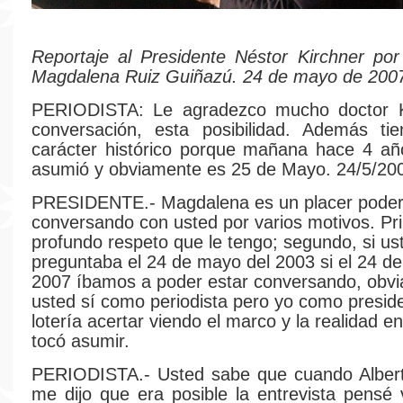
Reportaje al Presidente Néstor Kirchner por 
Magdalena Ruiz Guiñazú. 24 de mayo de 200
PERIODISTA: Le agradezco mucho doctor K
conversación, esta posibilidad. Además ti
carácter histórico porque mañana hace 4 añ
asumió y obviamente es 25 de Mayo. 24/5/20
PRESIDENTE.- Magdalena es un placer poder
conversando con usted por varios motivos. Pr
profundo respeto que le tengo; segundo, si u
preguntaba el 24 de mayo del 2003 si el 24 d
2007 íbamos a poder estar conversando, obv
usted sí como periodista pero yo como presid
lotería acertar viendo el marco y la realidad e
tocó asumir.
PERIODISTA.- Usted sabe que cuando Alber
me dijo que era posible la entrevista pensé 