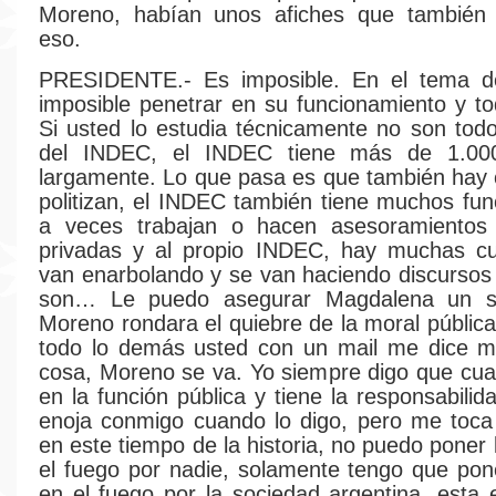
Moreno, habían unos afiches que también
eso.
PRESIDENTE.- Es imposible. En el tema 
imposible penetrar en su funcionamiento y t
Si usted lo estudia técnicamente no son to
del INDEC, el INDEC tiene más de 1.00
largamente. Lo que pasa es que también hay
politizan, el INDEC también tiene muchos fun
a veces trabajan o hacen asesoramiento
privadas y al propio INDEC, hay muchas cu
van enarbolando y se van haciendo discurso
son… Le puedo asegurar Magdalena un so
Moreno rondara el quiebre de la moral pública
todo lo demás usted con un mail me dice mi
cosa, Moreno se va. Yo siempre digo que cu
en la función pública y tiene la responsabilid
enoja conmigo cuando lo digo, pero me toca
en este tiempo de la historia, no puedo poner
el fuego por nadie, solamente tengo que po
en el fuego por la sociedad argentina, esta e