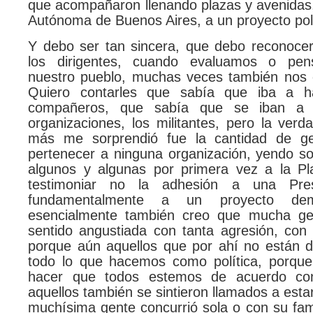
que acompañaron llenando plazas y avenidas,
Autónoma de Buenos Aires, a un proyecto polí
Y debo ser tan sincera, que debo reconoce
los dirigentes, cuando evaluamos o pe
nuestro pueblo, muchas veces también nos
Quiero contarles que sabía que iba a 
compañeros, que sabía que se iban a m
organizaciones, los militantes, pero la ver
más me sorprendió fue la cantidad de ge
pertenecer a ninguna organización, yendo so
algunos y algunas por primera vez a la Pl
testimoniar no la adhesión a una Pres
fundamentalmente a un proyecto dem
esencialmente también creo que mucha ge
sentido angustiada con tanta agresión, con 
porque aún aquellos que por ahí no están 
todo lo que hacemos como política, porque
hacer que todos estemos de acuerdo co
aquellos también se sintieron llamados a esta
muchísima gente concurrió sola o con su fam