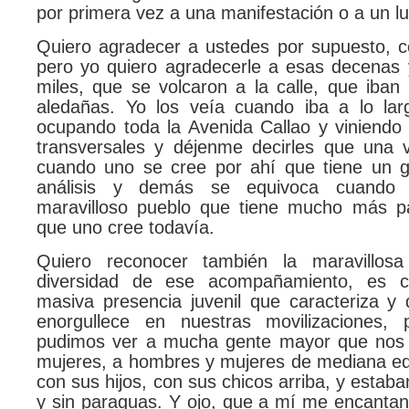
por primera vez a una manifestación o a un lu
Quiero agradecer a ustedes por supuesto, 
pero yo quiero agradecerle a esas decenas
miles, que se volcaron a la calle, que iban 
aledañas. Yo los veía cuando iba a lo lar
ocupando toda la Avenida Callao y viniendo 
transversales y déjenme decirles que una
cuando uno se cree por ahí que tiene un 
análisis y demás se equivoca cuando 
maravilloso pueblo que tiene mucho más p
que uno cree todavía.
Quiero reconocer también la maravillosa 
diversidad de ese acompañamiento, es c
masiva presencia juvenil que caracteriza y
enorgullece en nuestras movilizaciones, 
pudimos ver a mucha gente mayor que nos
mujeres, a hombres y mujeres de mediana eda
con sus hijos, con sus chicos arriba, y estaban
y sin paraguas. Y ojo, que a mí me encantan