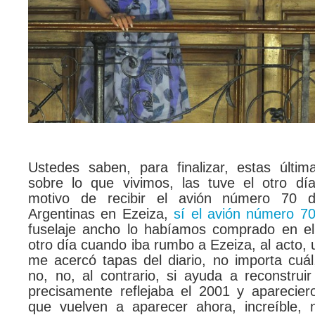
Ustedes saben, para finalizar, estas última
sobre lo que vivimos, las tuve el otro d
motivo de recibir el avión número 70 d
Argentinas en Ezeiza,
sí el avión número 7
fuselaje ancho lo habíamos comprado en el
otro día cuando iba rumbo a Ezeiza, al acto
me acercó tapas del diario, no importa cuál
no, no, al contrario, si ayuda a reconstruir 
precisamente reflejaba el 2001 y aparecier
que vuelven a aparecer ahora, increíble,