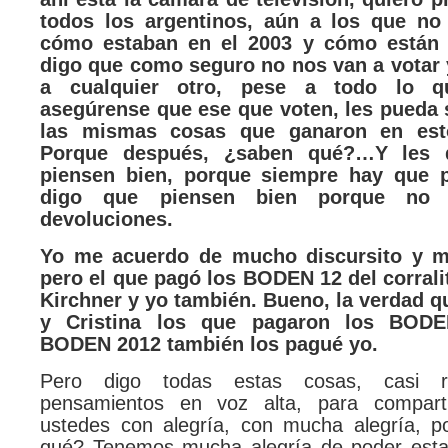
todos los argentinos, aún a los que no
cómo estaban en el 2003 y cómo están 
digo que como seguro no nos van a votar 
a cualquier otro, pese a todo lo q
asegúrense que ese que voten, les pueda 
las mismas cosas que ganaron en est
Porque después, ¿saben qué?…Y les 
piensen bien, porque siempre hay que p
digo que piensen bien porque no 
devoluciones.
Yo me acuerdo de mucho discursito y m
pero el que pagó los BODEN 12 del corrali
Kirchner y yo también. Bueno, la verdad q
y Cristina los que pagaron los BODE
BODEN 2012 también los pagué yo.
Pero digo todas estas cosas, casi re
pensamientos en voz alta, para compart
ustedes con alegría, con mucha alegría, 
qué? Tenemos mucha alegría de poder estar