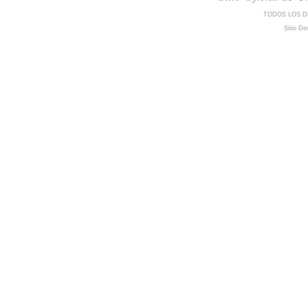
TODOS LOS D
Sitio De