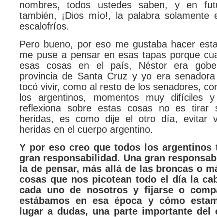
nombres, todos ustedes saben, y en futu
también, ¡Dios mío!, la palabra solamente 
escalofríos.
Pero bueno, por eso me gustaba hacer estas
me puse a pensar en esas tapas porque cu
esas cosas en el país, Néstor era gobe
provincia de Santa Cruz y yo era senadora
tocó vivir, como al resto de los senadores, co
los argentinos, momentos muy difíciles 
reflexiona sobre estas cosas no es tirar 
heridas, es como dije el otro día, evitar 
heridas en el cuerpo argentino.
Y por eso creo que todos los argentinos
gran responsabilidad. Una gran responsab
la de pensar, más allá de las broncas o má
cosas que nos picotean todo el día la ca
cada uno de nosotros y fijarse o com
estábamos en esa época y cómo estam
lugar a dudas, una parte importante del 