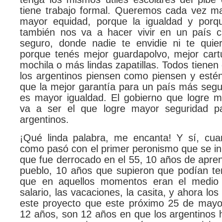
tiene trabajo formal. Queremos cada vez ma
mayor equidad, porque la igualdad y porq
también nos va a hacer vivir en un país 
seguro, donde nadie te envidie ni te quie
porque tenés mejor guardapolvo, mejor cart
mochila o más lindas zapatillas. Todos tienen
los argentinos piensen como piensen y esté
que la mejor garantía para un país más segu
es mayor igualdad. El gobierno que logre m
va a ser el que logre mayor seguridad pa
argentinos.
¡Qué linda palabra, me encanta! Y sí, cua
como pasó con el primer peronismo que se ini
que fue derrocado en el 55, 10 años de apren
pueblo, 10 años que supieron que podían te
que en aquellos momentos eran el medio a
salario, las vacaciones, la casita, y ahora lo
este proyecto que este próximo 25 de mayo
12 años, son 12 años en que los argentinos 