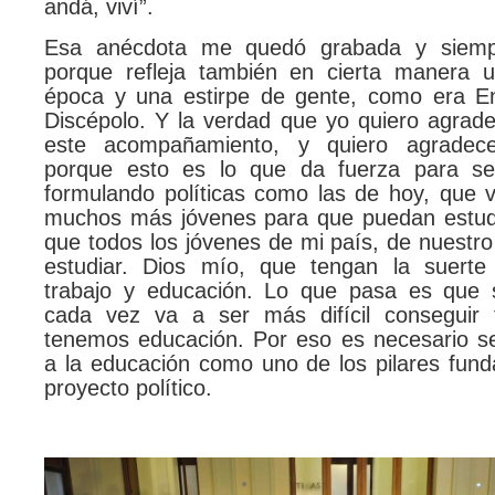
andá, viví”.
Esa anécdota me quedó grabada y siemp
porque refleja también en cierta manera u
época y una estirpe de gente, como era E
Discépolo. Y la verdad que yo quiero agrad
este acompañamiento, y quiero agradece
porque esto es lo que da fuerza para seg
formulando políticas como las de hoy, que v
muchos más jóvenes para que puedan estudi
que todos los jóvenes de mi país, de nuestr
estudiar. Dios mío, que tengan la suerte
trabajo y educación. Lo que pasa es que
cada vez va a ser más difícil conseguir 
tenemos educación. Por eso es necesario se
a la educación como uno de los pilares fund
proyecto político.