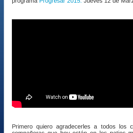
programa
Progresar 2015.
Jueves 12 de Marz
Primero quiero agradecerles a todos los 