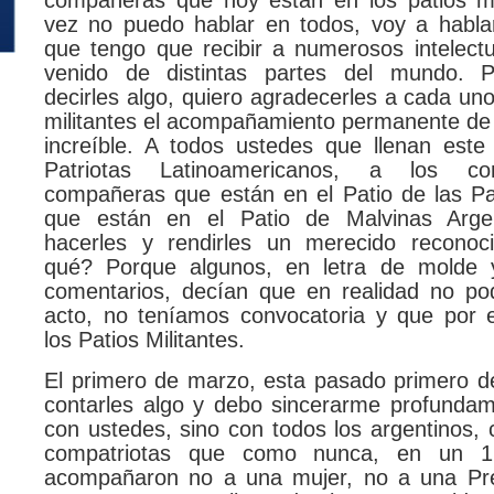
compañeras que hoy están en los patios mil
vez no puedo hablar en todos, voy a habla
que tengo que recibir a numerosos intelect
venido de distintas partes del mundo. 
decirles algo, quiero agradecerles a cada uno
militantes el acompañamiento permanente de 
increíble. A todos ustedes que llenan este
Patriotas Latinoamericanos, a los c
compañeras que están en el Patio de las Pa
que están en el Patio de Malvinas Argen
hacerles y rendirles un merecido reconoc
qué? Porque algunos, en letra de molde 
comentarios, decían que en realidad no p
acto, no teníamos convocatoria y que por
los Patios Militantes.
El primero de marzo, esta pasado primero 
contarles algo y debo sincerarme profundam
con ustedes, sino con todos los argentinos,
compatriotas que como nunca, en un 1
acompañaron no a una mujer, no a una Pre