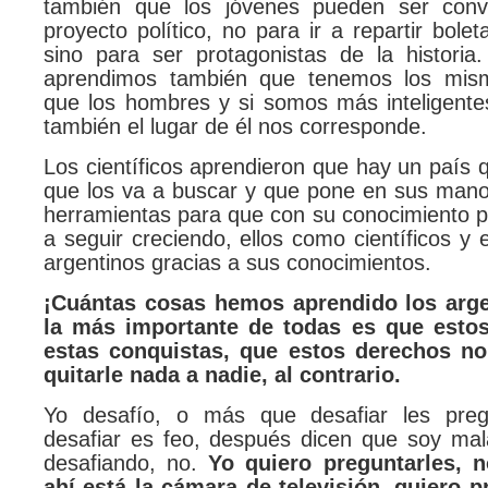
también que los jóvenes pueden ser con
proyecto político, no para ir a repartir bolet
sino para ser protagonistas de la historia
aprendimos también que tenemos los mis
que los hombres y si somos más inteligente
también el lugar de él nos corresponde.
Los científicos aprendieron que hay un país q
que los va a buscar y que pone en sus mano
herramientas para que con su conocimiento 
a seguir creciendo, ellos como científicos y e
argentinos gracias a sus conocimientos.
¡Cuántas cosas hemos aprendido los arge
la más importante de todas es que estos
estas conquistas, que estos derechos no 
quitarle nada a nadie, al contrario.
Yo desafío, o más que desafiar les preg
desafiar es feo, después dicen que soy ma
desafiando, no.
Yo quiero preguntarles, n
ahí está la cámara de televisión, quiero p