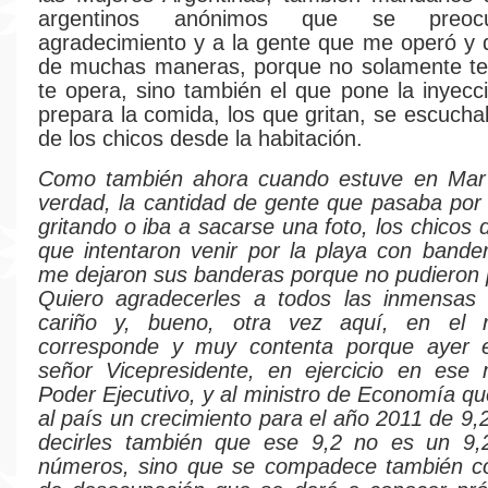
argentinos anónimos que se preoc
agradecimiento y a la gente que me operó y
de muchas maneras, porque no solamente te 
te opera, sino también el que pone la inyecci
prepara la comida, los que gritan, se escucha
de los chicos desde la habitación.
Como también ahora cuando estuve en Mar d
verdad, la cantidad de gente que pasaba po
gritando o iba a sacarse una foto, los chicos 
que intentaron venir por la playa con bande
me dejaron sus banderas porque no pudieron 
Quiero agradecerles a todos las inmensas
cariño y, bueno, otra vez aquí, en el 
corresponde y muy contenta porque ayer 
señor Vicepresidente, en ejercicio en ese
Poder Ejecutivo, y al ministro de Economía q
al país un crecimiento para el año 2011 de 9,
decirles también que ese 9,2 no es un 9,2
números, sino que se compadece también c