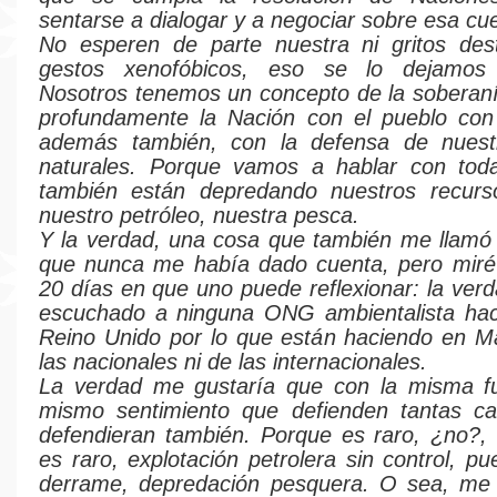
sentarse a dialogar y a negociar sobre esa cue
No esperen de parte nuestra ni gritos des
gestos xenofóbicos, eso se lo dejamos 
Nosotros tenemos un concepto de la soberan
profundamente la Nación con el pueblo con 
además también, con la defensa de nuest
naturales. Porque vamos a hablar con todas
también están depredando nuestros recurso
nuestro petróleo, nuestra pesca.
Y la verdad, una cosa que también me llamó 
que nunca me había dado cuenta, pero miré
20 días en que uno puede reflexionar: la ver
escuchado a ninguna ONG ambientalista hace
Reino Unido por lo que están haciendo en Ma
las nacionales ni de las internacionales.
La verdad me gustaría que con la misma fu
mismo sentimiento que defienden tantas ca
defendieran también. Porque es raro, ¿no?,
es raro, explotación petrolera sin control, p
derrame, depredación pesquera. O sea, me