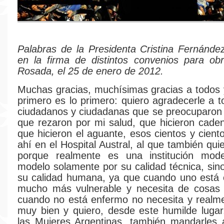
Palabras de la Presidenta Cristina Fernánde
en la firma de distintos convenios para ob
Rosada, el 25 de enero de 2012.
Muchas gracias, muchísimas gracias a todos 
primero es lo primero: quiero agradecerle a t
ciudadanos y ciudadanas que se preocuparon 
que rezaron por mi salud, que hicieron cade
que hicieron el aguante, esos cientos y cient
ahí en el Hospital Austral, al que también qu
porque realmente es una institución mod
modelo solamente por su calidad técnica, sin
su calidad humana, ya que cuando uno está 
mucho más vulnerable y necesita de cosas 
cuando no está enfermo no necesita y realm
muy bien y quiero, desde este humilde lugar
las Mujeres Argentinas, también mandarles 