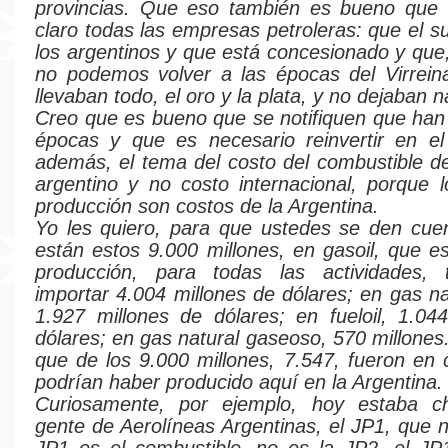
provincias. Que eso también es bueno que 
claro todas las empresas petroleras: que el s
los argentinos y que está concesionado y que,
no podemos volver a las épocas del Virrein
llevaban todo, el oro y la plata, y no dejaban 
Creo que es bueno que se notifiquen que ha
épocas y que es necesario reinvertir en el
además, el tema del costo del combustible d
argentino y no costo internacional, porque 
producción son costos de la Argentina.
Yo les quiero, para que ustedes se den cue
están estos 9.000 millones, en gasoil, que es
producción, para todas las actividades,
importar 4.004 millones de dólares; en gas na
1.927 millones de dólares; en fueloil, 1.04
dólares; en gas natural gaseoso, 570 millones
que de los 9.000 millones, 7.547, fueron en
podrían haber producido aquí en la Argentina.
Curiosamente, por ejemplo, hoy estaba c
gente de Aerolíneas Argentinas, el JP1, que n