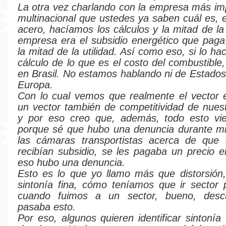
La otra vez charlando con la empresa más im
multinacional que ustedes ya saben cuál es, 
acero, hacíamos los cálculos y la mitad de la 
empresa era el subsidio energético que paga
la mitad de la utilidad. Así como eso, si lo h
cálculo de lo que es el costo del combustible
en Brasil. No estamos hablando ni de Estados
Europa.
Con lo cual vemos que realmente el vector 
un vector también de competitividad de nue
y por eso creo que, además, todo esto vi
porque sé que hubo una denuncia durante mi
las cámaras transportistas acerca de que 
recibían subsidio, se les pagaba un precio el
eso hubo una denuncia.
Esto es lo que yo llamo más que distorsión
sintonía fina, cómo teníamos que ir sector 
cuando fuimos a un sector, bueno, desc
pasaba esto.
Por eso, algunos quieren identificar sintonía