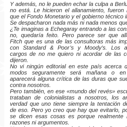
Y además, no le pueden echar la culpa a Berl
no está. Le hicieron el allanamiento, fueron 
que el Fondo Monetario y el gobierno técnico it
Se despacharon nada más ni nada menos que 
¿Te imaginas a Echegaray entrando a las con
no, quedaría feito. Pero parece ser que al
Fitch que es una de las consultoras más imp
con Standard & Poor’s y Moody’s. Los a
cargos de no me quiero ni acordar de las c
dijeron.
No vi ningún editorial en este país acerca
modos seguramente será mañana o en 
aparecerá alguna crítica de las duras que su
contra nosotros.
Pero también, en ese «mundo del revés» esc
trataban de colonialistas a nosotros, los a
verdad que uno tiene siempre la tentación d
de eso. Pero yo creo que hay que evitarlo, 
se dicen esas cosas es porque realmente 
razones ni argumentos.