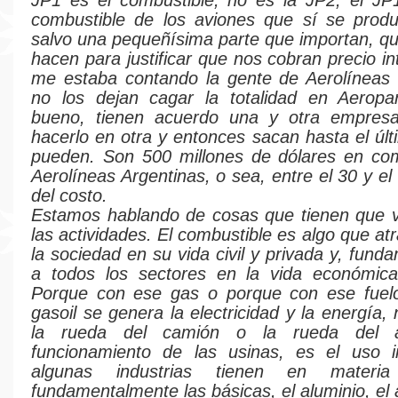
JP1 es el combustible, no es la JP2, el JP
combustible de los aviones que sí se produ
salvo una pequeñísima parte que importan, qu
hacen para justificar que nos cobran precio in
me estaba contando la gente de Aerolíneas 
no los dejan cagar la totalidad en Aeropa
bueno, tienen acuerdo una y otra empres
hacerlo en otra y entonces sacan hasta el úl
pueden. Son 500 millones de dólares en com
Aerolíneas Argentinas, o sea, entre el 30 y el
del costo.
Estamos hablando de cosas que tienen que v
las actividades. El combustible es algo que at
la sociedad en su vida civil y privada y, fun
a todos los sectores en la vida económic
Porque con ese gas o porque con ese fuelo
gasoil se genera la electricidad y la energía
la rueda del camión o la rueda del 
funcionamiento de las usinas, es el uso i
algunas industrias tienen en materia 
fundamentalmente las básicas, el aluminio, el 