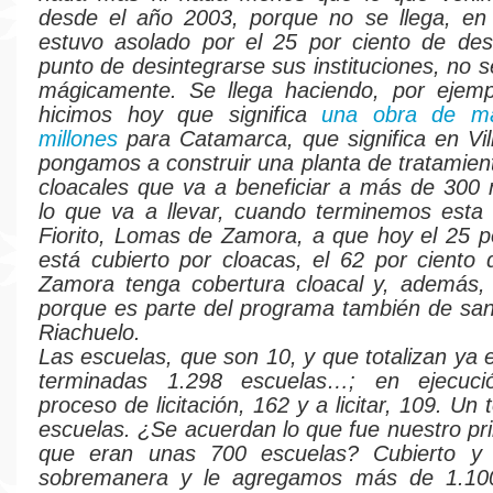
desde el año 2003, porque no se llega, en
estuvo asolado por el 25 por ciento de des
punto de desintegrarse sus instituciones, no s
mágicamente. Se llega haciendo, por ejemp
hicimos hoy que significa
una obra de m
millones
para Catamarca, que significa en Vill
pongamos a construir una planta de tratamient
cloacales que va a beneficiar a más de 300 
lo que va a llevar, cuando terminemos esta 
Fiorito, Lomas de Zamora, a que hoy el 25 p
está cubierto por cloacas, el 62 por cient
Zamora tenga cobertura cloacal y, además,
porque es parte del programa también de sa
Riachuelo.
Las escuelas, que son 10, y que totalizan ya 
terminadas 1.298 escuelas…; en ejecuci
proceso de licitación, 162 y a licitar, 109. Un 
escuelas. ¿Se acuerdan lo que fue nuestro pr
que eran unas 700 escuelas? Cubierto y
sobremanera y le agregamos más de 1.10