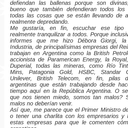
defiendan las ballenas porque son divinas
bueno que también defendieran todos los
todas las cosas que se están llevando de a
realmente depredando.
Me gustaría, en fin, escuchar ese tipo
realmente tranquilizar a todos. Porque inclus
informes que me hizo Débora Giorgi, la
Industria, de principalísimas empresas del Re
trabajan en Argentina como la British Petr
accionista de Paramerican Energy, la Royal
Duperial, todas las mineras, como Río Tint
Mins, Patagonia Gold, HSBC, Standar G
Unilever, British Telecom, en fin, pilas
argentinas que están trabajando desde ha
tiempo aquí en la República Argentina. O s
que nos tienen miedo, somos tan malos? 
malos no deberían venir.
Así que, me parece que el Primer Ministro de
o tener una charlita con los empresarios y
estas empresas para que le comenten có