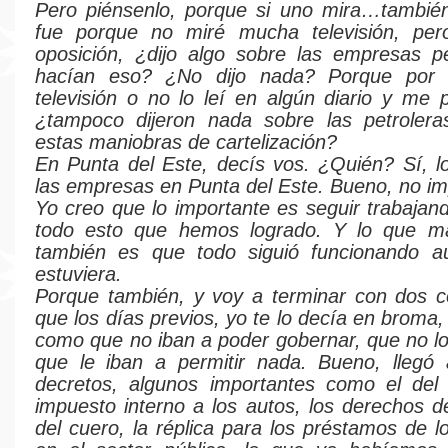
Pero piénsenlo, porque si uno mira…también
fue porque no miré mucha televisión, pe
oposición, ¿dijo algo sobre las empresas p
hacían eso? ¿No dijo nada? Porque por 
televisión o no lo leí en algún diario y me 
¿tampoco dijeron nada sobre las petroler
estas maniobras de cartelización?
En Punta del Este, decís vos. ¿Quién? Sí, 
las empresas en Punta del Este. Bueno, no im
Yo creo que lo importante es seguir trabajan
todo esto que hemos logrado. Y lo que 
también es que todo siguió funcionando 
estuviera.
Porque también, y voy a terminar con dos c
que los días previos, yo te lo decía en broma
como que no iban a poder gobernar, que no lo 
que le iban a permitir nada. Bueno, llegó 
decretos, algunos importantes como el del
impuesto interno a los autos, los derechos d
del cuero, la réplica para los préstamos de 