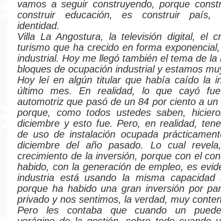
vamos a seguir construyendo, porque constr
construir educación, es construir país, 
identidad.
Villa La Angostura, la televisión digital, el c
turismo que ha crecido en forma exponencial,
industrial. Hoy me llegó también el tema de la 
bloques de ocupación industrial y estamos mu
Hoy leí en algún titular que había caído la i
último mes. En realidad, lo que cayó fue 
automotriz que pasó de un 84 por ciento a un 
porque, como todos ustedes saben, hicier
diciembre y esto fue. Pero, en realidad, ten
de uso de instalación ocupada prácticament
diciembre del año pasado. Lo cual revela,
crecimiento de la inversión, porque con el c
habido, con la generación de empleo, es evide
industria está usando la misma capacidad i
porque ha habido una gran inversión por par
privado y nos sentimos, la verdad, muy conten
Pero les contaba que cuando un pued