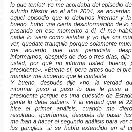
lo que tenía? Yo me acordaba del episodio de
sufrido Néstor en el año 2004, se acuerdan
aquel episodio que lo debimos internar y l
bueno, hubo una cierta desinformación de lo 
pasando en ese momento a él, él me habí
nadie lo viera como estaba y yo dije «ni mu
ver, quedate tranquilo porque solamente muer
me acuerdo que una periodista, desp
informamos, después de dos o tres días, dijo
usted, por qué no informa usted, bueno, 
presidente». «Bueno sí, pero antes que el pre
marido» me acuerdo que le contesté.
Y bueno, después dije «no, la verdad q
informar paso a paso lo que le pasa a 
presidente porque es una cuestión de Estad
gente lo debe saber». Y la verdad que el 2
hice el primer análisis, cuando me dier
resultado, queríamos, después de pasar las
me iban a hacer el segundo análisis para ver
los ganglios, si se había extendido en el c