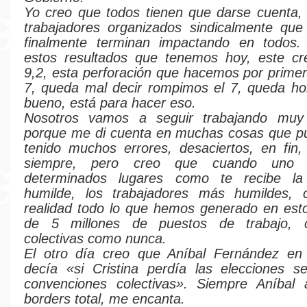
Yo creo que todos tienen que darse cuenta,
trabajadores organizados sindicalmente que
finalmente terminan impactando en todos
estos resultados que tenemos hoy, este cre
9,2, esta perforación que hacemos por prime
7, queda mal decir rompimos el 7, queda ho
bueno, está para hacer eso.
Nosotros vamos a seguir trabajando muy
porque me di cuenta en muchas cosas que p
tenido muchos errores, desaciertos, en fin
siempre, pero creo que cuando uno 
determinados lugares como te recibe l
humilde, los trabajadores más humildes,
realidad todo lo que hemos generado en est
de 5 millones de puestos de trabajo, c
colectivas como nunca.
El otro día creo que Aníbal Fernández en 
decía «si Cristina perdía las elecciones s
convenciones colectivas». Siempre Aníbal 
borders total, me encanta.