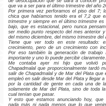
de desocupación que se dará a conocer pr
que va a ser para el último trimestre del año 2
Por primera vez perforamos el piso del 7; 
chica que habíamos tenido era el 7,2 que er
trimestre y siempre en el último trimestre e
bajo, que es estacional, pero nunca pensam
ser medio punto respecto del mes anterior y
del mismo diciembre, del mismo trimestre del
Tiene que ver todo en este resultado: 
crecimiento, pero de un crecimiento con incl
Por eso también la generación de trabajo
importante y uno lo puede percibir clarament
Me contaba ayer mi hijo que volvió po
Chapadmalal que proporcionalmente tardó m
salir de Chapadmalal y de Mar del Plata que 
empleó en salir desde Mar del Plata y llegar 
por la cantidad de gente en cada una de la
solamente de Mar del Plata, sino de toda la
cual tenían que pasar.
Y esto que estamos anunciando hoy, que 
nada más ni nada menos que lo que veni