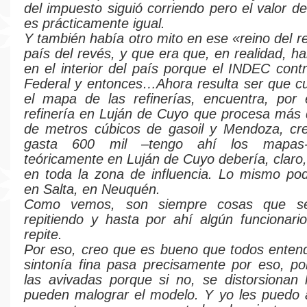
del impuesto siguió corriendo pero el valor d
es prácticamente igual.
Y también había otro mito en ese «reino del r
país del revés, y que era que, en realidad, h
en el interior del país porque el INDEC contr
Federal y entonces…Ahora resulta ser que c
el mapa de las refinerías, encuentra, por 
refinería en Luján de Cuyo que procesa más 
de metros cúbicos de gasoil y Mendoza, cr
gasta 600 mil –tengo ahí los mapas-
teóricamente en Luján de Cuyo debería, claro,
en toda la zona de influencia. Lo mismo po
en Salta, en Neuquén.
Como vemos, son siempre cosas que s
repitiendo y hasta por ahí algún funcionari
repite.
Por eso, creo que es bueno que todos enten
sintonía fina pasa precisamente por eso, p
las avivadas porque si no, se distorsionan l
pueden malograr el modelo. Y yo les puedo 