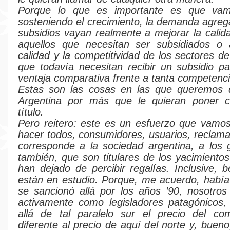
Porque lo que es importante es que vam
sosteniendo el crecimiento, la demanda agreg
subsidios vayan realmente a mejorar la calid
aquellos que necesitan ser subsidiados o 
calidad y la competitividad de los sectores d
que todavía necesitan recibir un subsidio p
ventaja comparativa frente a tanta competenci
Estas son las cosas en las que queremos di
Argentina por más que le quieran poner cu
título.
Pero reitero: este es un esfuerzo que vamo
hacer todos, consumidores, usuarios, reclama
corresponde a la sociedad argentina, a los
también, que son titulares de los yacimientos
han dejado de percibir regalías. Inclusive, b
están en estudio. Porque, me acuerdo, había
se sancionó allá por los años ’90, nosotros
activamente como legisladores patagónicos
allá de tal paralelo sur el precio del com
diferente al precio de aquí del norte y, bueno