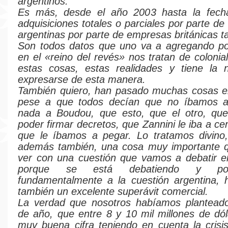
argentinos.
Es más, desde el año 2003 hasta la fech
adquisiciones totales o parciales por parte d
argentinas por parte de empresas británicas t
Son todos datos que uno va a agregando p
en el «reino del revés» nos tratan de colonia
estas cosas, estas realidades y tiene la 
expresarse de esta manera.
También quiero, han pasado muchas cosas en
pese a que todos decían que no íbamos a
nada a Boudou, que esto, que el otro, que
poder firmar decretos, que Zannini le iba a cer
que le íbamos a pegar. Lo tratamos divino,
además también, una cosa muy importante q
ver con una cuestión que vamos a debatir e
porque se está debatiendo y po
fundamentalmente a la cuestión argentina, 
también un excelente superávit comercial.
La verdad que nosotros habíamos planteado 
de año, que entre 8 y 10 mil millones de dó
muy buena cifra teniendo en cuenta la crisi