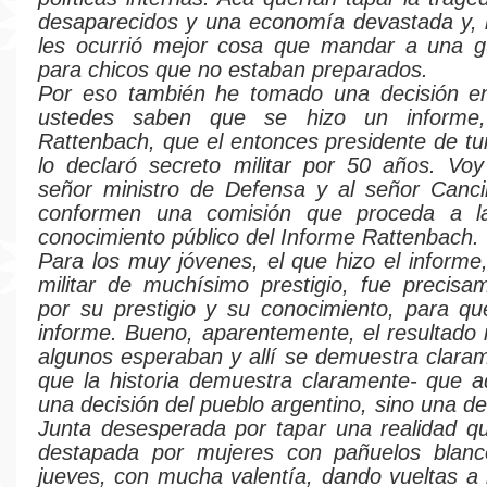
desaparecidos y una economía devastada y, 
les ocurrió mejor cosa que mandar a una gu
para chicos que no estaban preparados.
Por eso también he tomado una decisión en
ustedes saben que se hizo un informe,
Rattenbach, que el entonces presidente de tu
lo declaró secreto militar por 50 años. Voy 
señor ministro de Defensa y al señor Canci
conformen una comisión que proceda a l
conocimiento público del Informe Rattenbach.
Para los muy jóvenes, el que hizo el informe
militar de muchísimo prestigio, fue precisa
por su prestigio y su conocimiento, para qu
informe. Bueno, aparentemente, el resultado 
algunos esperaban y allí se demuestra clara
que la historia demuestra claramente- que a
una decisión del pueblo argentino, sino una d
Junta desesperada por tapar una realidad q
destapada por mujeres con pañuelos blanc
jueves, con mucha valentía, dando vueltas a 