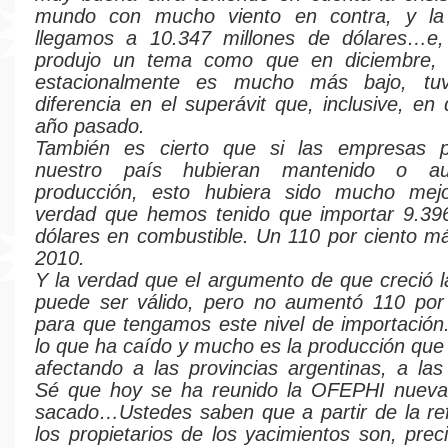
mundo con mucho viento en contra, y la
llegamos a 10.347 millones de dólares…e, 
produjo un tema como que en diciembre,
estacionalmente es mucho más bajo, tu
diferencia en el superávit que, inclusive, en
año pasado.
También es cierto que si las empresas p
nuestro país hubieran mantenido o a
producción, esto hubiera sido mucho mej
verdad que hemos tenido que importar 9.396
dólares en combustible. Un 110 por ciento m
2010.
Y la verdad que el argumento de que creció l
puede ser válido, pero no aumentó 110 por
para que tengamos este nivel de importación.
lo que ha caído y mucho es la producción que
afectando a las provincias argentinas, a las
Sé que hoy se ha reunido la OFEPHI nuev
sacado…Ustedes saben que a partir de la re
los propietarios de los yacimientos son, prec