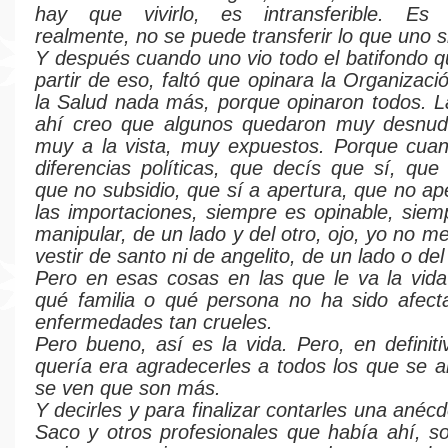
hay que vivirlo, es intransferible. Es in
realmente, no se puede transferir lo que uno s
Y después cuando uno vio todo el batifondo 
partir de eso, faltó que opinara la Organizac
la Salud nada más, porque opinaron todos. 
ahí creo que algunos quedaron muy desnud
muy a la vista, muy expuestos. Porque cuan
diferencias políticas, que decís que sí, que 
que no subsidio, que sí a apertura, que no ap
las importaciones, siempre es opinable, sie
manipular, de un lado y del otro, ojo, yo no 
vestir de santo ni de angelito, de un lado o del
Pero en esas cosas en las que le va la vida
qué familia o qué persona no ha sido afect
enfermedades tan crueles.
Pero bueno, así es la vida. Pero, en definiti
quería era agradecerles a todos los que se a
se ven que son más.
Y decirles y para finalizar contarles una anécd
Saco y otros profesionales que había ahí, 