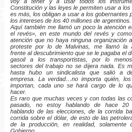
voy a tener y a usar todos los instrum
Constitución y las leyes le permiten usar a lo
es más, los obligan a usar a los gobernantes 
los intereses de los 40 millones de argentinos.
Aquí también me llamó un poco la atención e
el revés», en este mundo del revés y como
atención que no haya ninguna organización 
proteste por lo de Malvinas, me llamó la 
frente al descubrimiento que se le pagaba el 
gasoil a los transportistas, por lo meno
sectores del trabajo no se dijera nada. Es 
hasta hubo un sindicalista que salió a d
empresa. La verdad…no importa quién, lo
importan, cada uno se hará cargo de lo q
hacer.
Es raro que muchas veces y con todas las c
pasado, no estoy hablando de hace 20 
hablando de las elecciones, de la corrida ba
corrida sobre el dólar, de esto de las petroler
de la producción, en realidad, solamente 
Gobierno.