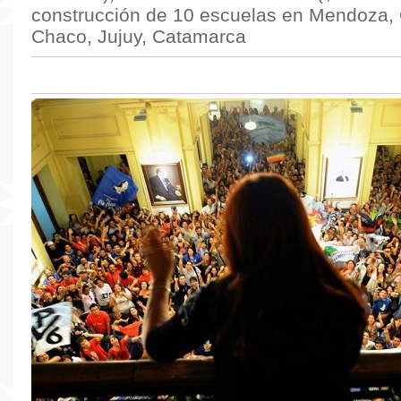
construcción de 10 escuelas en Mendoza,
Chaco, Jujuy, Catamarca