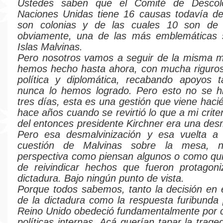
Ustedes saben que el Comité de Descolo
Naciones Unidas tiene 16 causas todavía de
son colonias y de las cuales 10 son de I
obviamente, una de las más emblemáticas 
Islas Malvinas.
Pero nosotros vamos a seguir de la misma m
hemos hecho hasta ahora, con mucha rigurosi
política y diplomática, recabando apoyos 
nunca lo hemos logrado. Pero esto no se h
tres días, esta es una gestión que viene hac
hace años cuando se revirtió lo que a mi criteri
del entonces presidente Kirchner era una desm
Pero esa desmalvinización y esa vuelta a 
cuestión de Malvinas sobre la mesa, 
perspectiva como piensan algunos o como qu
de reivindicar hechos que fueron protagoni
dictadura. Bajo ningún punto de vista.
Porque todos sabemos, tanto la decisión en
de la dictadura como la respuesta furibunda 
Reino Unido obedeció fundamentalmente por 
políticas internas. Acá querían tapar la trag