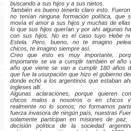
buscando a sus hijos y a sus nietos.
También es bueno tenerlo claro esto. Fuero
no tenían ninguna formación política, que 
movía el amor a sus hijos y muchas de ellas
lo que sus hijos querían y por ahí algunas h
con sus hijos. No es el caso tuyo Hebe n
Estela. Pero, bueno, no te imagino pele
chicos, te imagino siempre así.
Creo que esto es muy importante, porq
importante se va a cumplir también el año 
año que viene se van a cumplir 180 años d
que fue la usurpación que hizo el gobierno de
donde echó a los argentinos que estaban ahí
ingleses allí.
Algunas aclaraciones, porque quieren con
chicos malos a nosotros o en chicos vi
realmente no lo somos; no formamos part
fuerza invasora de ningún país, nuestras Fu
solamente participan en misiones de paz,
decisión política de la sociedad argent