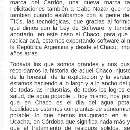
marca del Cardón, una nueva marca tan
Felicitaciones también a Gabo Nazar que n
también cuando estábamos con la gente de 
TICs, las tecnológicas, que gracias al formi
que dimos con la Ley de Software, y tambi
aportado, en este caso el Chaco, para que
radicar acá, estamos exportando software al
la República Argentina y desde el Chaco; imp
años atrás.
Todavía los que somos grandes y nos gusta
recordamos la historia de aquel Chaco injusto
de la forestal, de la explotación y la verd
estamos haciendo a lo largo y a lo ancho del
de todas las industrias, de todos los logros 
salud, de agua potable… hoy mismo, hoy pod
que en Chaco es el día del agua potab
localidades estamos con plantas de saneamie
potable; lo que hemos inaugurado en la 
Ucacha, en Córdoba que significa nada más 
que el tratamiento de residuos sólidos, se