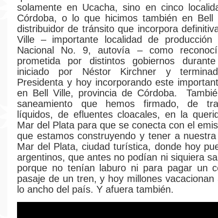
solamente en Ucacha, sino en cinco locali
Córdoba, o lo que hicimos también en Bell V
distribuidor de tránsito que incorpora definiti
Ville – importante localidad de producción
Nacional No. 9, autovía – como reconocí
prometida por distintos gobiernos duran
iniciado por Néstor Kirchner y termina
Presidenta y hoy incorporando este importante
en Bell Ville, provincia de Córdoba. Tambi
saneamiento que hemos firmado, de tra
líquidos, de efluentes cloacales, en la quer
Mar del Plata para que se conecta con el emi
que estamos construyendo y tener a nuestra
Mar del Plata, ciudad turística, donde hoy pu
argentinos, que antes no podían ni siquiera sal
porque no tenían laburo ni para pagar un co
pasaje de un tren, y hoy millones vacacionan 
lo ancho del país. Y afuera también.