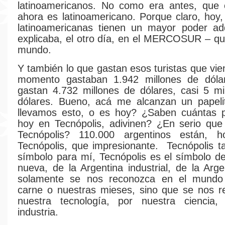
latinoamericanos. No como era antes, que 
ahora es latinoamericano. Porque claro, hoy,
latinoamericanas tienen un mayor poder adq
explicaba, el otro día, en el MERCOSUR – que
mundo.
Y también lo que gastan esos turistas que vie
momento gastaban 1.942 millones de dóla
gastan 4.732 millones de dólares, casi 5 mi
dólares. Bueno, acá me alcanzan un papel
llevamos esto, o es hoy? ¿Saben cuántas 
hoy en Tecnópolis, adivinen? ¿En serio que
Tecnópolis? 110.000 argentinos están, ho
Tecnópolis, que impresionante. Tecnópolis 
símbolo para mí, Tecnópolis es el símbolo de
nueva, de la Argentina industrial, de la Arg
solamente se nos reconozca en el mundo
carne o nuestras mieses, sino que se nos r
nuestra tecnología, por nuestra ciencia,
industria.