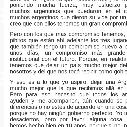
poniendo mucha fuerza, muy esfuerzo 
muchos argentinos que quedaron en el c
muchos argentinos que dieron su vida por un
creo que con ellos tenemos un gran compromi
Pero con los que más compromiso tenemos, 
pibitos que están ahí adelante los tres jugan
que también tengo un compromiso nuevo a pa
unos días, un compromiso más grande
institucional con el futuro. Porque, en realida
tenemos que dejar un país mucho mejor del
nosotros y del que nos tocó recibir como gobi
Y eso es a lo que yo aspiro: dejar una Arg
mucho mejor que la que recibimos allá en 
Pero para eso necesito que todos los a
ayuden y me acompañen, aún cuando se p
diferencias o no estés de acuerdo en una cosa
porque no hay ningún gobierno perfecto. Yo t
desaciertos, pero por favor, alguna cosa,
hemos hecho bien en 10 años, porque si no, 