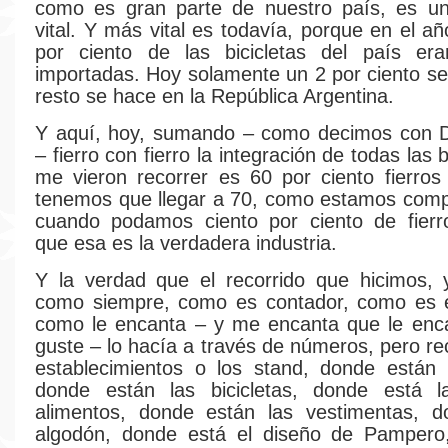
como es gran parte de nuestro país, es un
vital. Y más vital es todavía, porque en el a
por ciento de las bicicletas del país era
importadas. Hoy solamente un 2 por ciento se 
resto se hace en la República Argentina.
Y aquí, hoy, sumando – como decimos con D
– fierro con fierro la integración de todas las b
me vieron recorrer es 60 por ciento fierros
tenemos que llegar a 70, como estamos comp
cuando podamos ciento por ciento de fierro
que esa es la verdadera industria.
Y la verdad que el recorrido que hicimos, 
como siempre, como es contador, como es 
como le encanta – y me encanta que le enca
guste – lo hacía a través de números, pero re
establecimientos o los stand, donde están 
donde están las bicicletas, donde está l
alimentos, donde están las vestimentas, d
algodón, donde está el diseño de Pampero