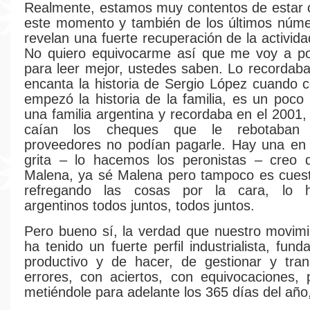
Realmente, estamos muy contentos de estar 
este momento y también de los últimos núme
revelan una fuerte recuperación de la activid
No quiero equivocarme así que me voy a po
para leer mejor, ustedes saben. Lo recorda
encanta la historia de Sergio López cuando
empezó la historia de la familia, es un poco 
una familia argentina y recordaba en el 2001,
caían los cheques que le rebotaban 
proveedores no podían pagarle. Hay una en 
grita – lo hacemos los peronistas – creo 
Malena, ya sé Malena pero tampoco es cuest
refregando las cosas por la cara, lo 
argentinos todos juntos, todos juntos.
Pero bueno sí, la verdad que nuestro movim
ha tenido un fuerte perfil industrialista, fu
productivo y de hacer, de gestionar y tran
errores, con aciertos, con equivocaciones,
metiéndole para adelante los 365 días del año