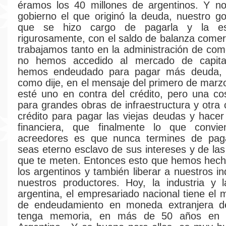
éramos los 40 millones de argentinos. Y no
gobierno el que originó la deuda, nuestro go
que se hizo cargo de pagarla y la e
rigurosamente, con el saldo de balanza comer
trabajamos tanto en la administración de com
no hemos accedido al mercado de capita
hemos endeudado para pagar más deuda, s
como dije, en el mensaje del primero de marz
esté uno en contra del crédito, pero una co
para grandes obras de infraestructura y otra 
crédito para pagar las viejas deudas y hacer 
financiera, que finalmente lo que convi
acreedores es que nunca termines de pag
seas eterno esclavo de sus intereses y de las
que te meten. Entonces esto que hemos hecho
los argentinos y también liberar a nuestros in
nuestros productores. Hoy, la industria y 
argentina, el empresariado nacional tiene el 
de endeudamiento en moneda extranjera 
tenga memoria, en más de 50 años en l