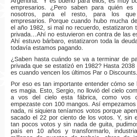
Argentina. Y es bueno para ellos, es muy b
empresarios. ¿Pero saben para quién es
nosotros, para el resto, para los q
empresarios. Porque cuando hubo mucha deu
el año 1982, si mal no recuerdo, estatizaron 
privada…Ahí no estuvieron en contra de las es
Ahí estuvo bárbaro, estatizaron toda la deud
todavía estamos pagando.
¿Saben hasta cuándo se va a terminar de pa
privada que se estatizó en 1982? Hasta 2038
es cuando vencen los últimos Par o Discounts
Por eso es tan importante entender cómo se 
es magia. Esto, Sergio, no llovió del cielo com
a vos del cielo esta fábrica, como vos 
empezaste con 100 mangos. Así empezamos n
nada, ni siquiera teníamos votos porque ap
sacado el 22 por ciento de los votos. Y, sin
tan pocos votos y sin nada de guita, pudimo
país en 10 años y transformarlo, industrial