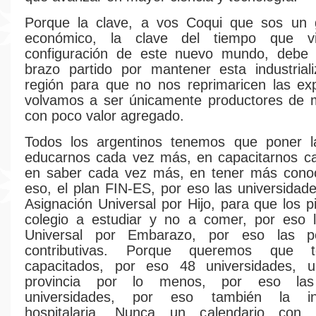
Porque la clave, a vos Coqui que sos un g
económico, la clave del tiempo que v
configuración de este nuevo mundo, debe 
brazo partido por mantener esta industrial
región para que no nos reprimaricen las ex
volvamos a ser únicamente productores de m
con poco valor agregado.
Todos los argentinos tenemos que poner 
educarnos cada vez más, en capacitarnos c
en saber cada vez más, en tener más conoc
eso, el plan FIN-ES, por eso las universidade
Asignación Universal por Hijo, para que los p
colegio a estudiar y no a comer, por eso l
Universal por Embarazo, por eso las p
contributivas. Porque queremos que 
capacitados, por eso 48 universidades,
provincia por lo menos, por eso la
universidades, por eso también la infr
hospitalaria. Nunca un calendario con