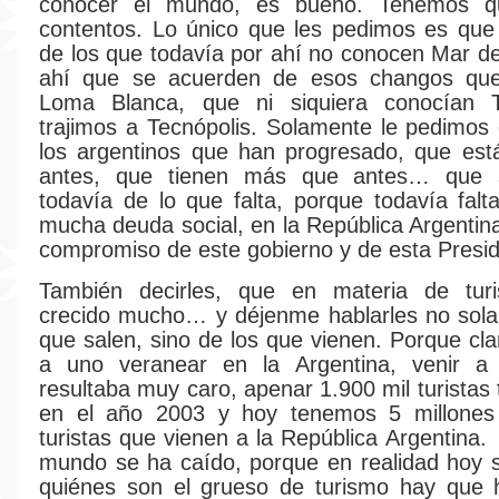
conocer el mundo, es bueno. Tenemos q
contentos. Lo único que les pedimos es que
de los que todavía por ahí no conocen Mar del
ahí que se acuerden de esos changos que
Loma Blanca, que ni siquiera conocían T
trajimos a Tecnópolis. Solamente le pedimos
los argentinos que han progresado, que est
antes, que tienen más que antes… que 
todavía de lo que falta, porque todavía falt
mucha deuda social, en la República Argentina
compromiso de este gobierno y de esta Presid
También decirles, que en materia de tu
crecido mucho… y déjenme hablarles no sola
que salen, sino de los que vienen. Porque cla
a uno veranear en la Argentina, venir a 
resultaba muy caro, apenar 1.900 mil turistas
en el año 2003 y hoy tenemos 5 millone
turistas que vienen a la República Argentina.
mundo se ha caído, porque en realidad hoy s
quiénes son el grueso de turismo hay que h