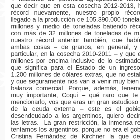
que decir que en esta cosecha 2012-2013, 
récord nuevamente, nuestro propio réco
llegado a la producción de 105.390.000 tonela
millones y medio de toneladas batiendo réc
con más de 32 millones de toneladas de ma
nuestro récord anterior también, que hab
ambas cosas – de granos, en general, y
particular, en la cosecha 2010-2011 – y que
millones por encima inclusive de lo estimad
que significa para el Estado de un ingres
1.200 millones de dólares extras, que no esta
y que seguramente nos van a venir muy bien
balanza comercial. Porque, además, tene
muy importante, Coqui – qué raro que te 
mencionarlo, vos que eras un gran estudios
de la deuda externa – este es el gobi
desendeudado a los argentinos, quiero deci
las letras. La gran restricción, la inmensa r
teníamos los argentinos, porque no era el gob
Cristina Fernández de Kirchner la que d