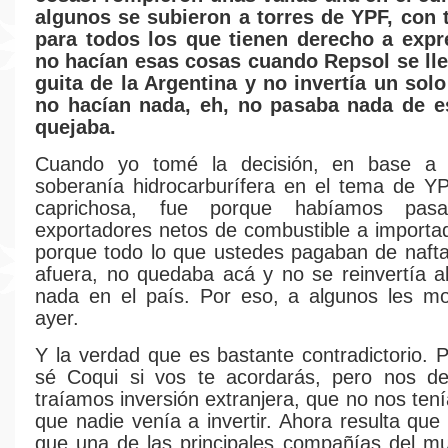
algunos se subieron a torres de YPF, con 
para todos los que tienen derecho a expr
no hacían esas cosas cuando Repsol se lle
guita de la Argentina y no invertía un sol
no hacían nada, eh, no pasaba nada de e
quejaba.
Cuando yo tomé la decisión, en base a 
soberanía hidrocarburífera en el tema de Y
caprichosa, fue porque habíamos pas
exportadores netos de combustible a importa
porque todo lo que ustedes pagaban de nafta
afuera, no quedaba acá y no se reinvertía 
nada en el país. Por eso, a algunos les mo
ayer.
Y la verdad que es bastante contradictorio. 
sé Coqui si vos te acordarás, pero nos d
traíamos inversión extranjera, que no nos ten
que nadie venía a invertir. Ahora resulta qu
que una de las principales compañías del m