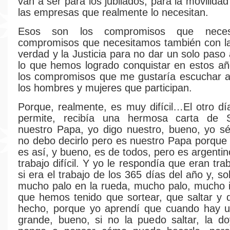
van a ser para los jubilados, para la movilidad
las empresas que realmente lo necesitan.
Esos son los compromisos que necesi
compromisos que necesitamos también con la
verdad y la Justicia para no dar un solo paso
lo que hemos logrado conquistar en estos a
los compromisos que me gustaría escuchar a
los hombres y mujeres que participan.
Porque, realmente, es muy difícil…El otro dí
permite, recibía una hermosa carta de 
nuestro Papa, yo digo nuestro, bueno, yo s
no debo decirlo pero es nuestro Papa porque 
es así, y bueno, es de todos, pero es argentin
trabajo difícil. Y yo le respondía que eran traba
si era el trabajo de los 365 días del año y, s
mucho palo en la rueda, mucho palo, mucho 
que hemos tenido que sortear, que saltar y
hecho, porque yo aprendí que cuando hay 
grande, bueno, si no la puedo saltar, la d