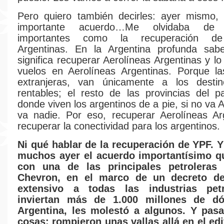
Pero quiero también decirles: ayer mismo,
importante acuerdo…Me olvidaba de
importantes como la recuperación de
Argentinas. En la Argentina profunda sa
significa recuperar Aerolíneas Argentinas y l
vuelos en Aerolíneas Argentinas. Porque l
extranjeras, van únicamente a los dest
rentables; el resto de las provincias del p
donde viven los argentinos de a pie, si no va 
va nadie. Por eso, recuperar Aerolíneas Ar
recuperar la conectividad para los argentinos.
Ni qué hablar de la recuperación de YPF. Y
muchos ayer el acuerdo importantísimo 
con una de las principales petroleras
Chevron, en el marco de un decreto d
extensivo a todas las industrias pet
inviertan más de 1.000 millones de dó
Argentina, les molestó a algunos. Y pas
cosas: rompieron unas vallas allá en el edi