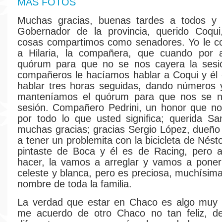
MÁS FOTOS
Muchas gracias, buenas tardes a todos y 
Gobernador de la provincia, querido Coqui
cosas compartimos como senadores. Yo le co
a Hilaria, la compañera, que cuando por a
quórum para que no se nos cayera la sesió
compañeros le hacíamos hablar a Coqui y él
hablar tres horas seguidas, dando números y
manteníamos el quórum para que nos se n
sesión. Compañero Pedrini, un honor que n
por todo lo que usted significa; querida S
muchas gracias; gracias Sergio López, dueño
a tener un problemita con la bicicleta de Nést
pintaste de Boca y él es de Racing, pero 
hacer, la vamos a arreglar y vamos a ponerl
celeste y blanca, pero es preciosa, muchísima
nombre de toda la familia.
La verdad que estar en Chaco es algo muy l
me acuerdo de otro Chaco no tan feliz, d