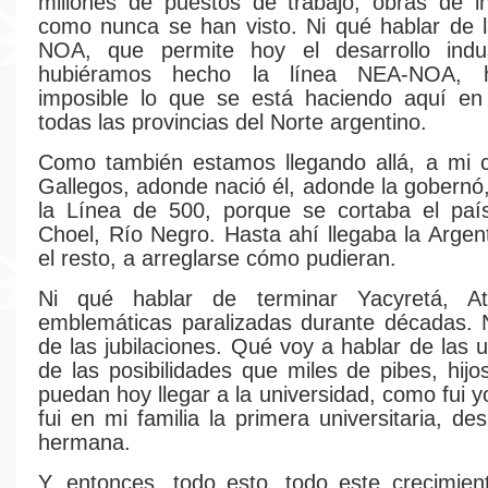
millones de puestos de trabajo, obras de in
como nunca se han visto. Ni qué hablar de 
NOA, que permite hoy el desarrollo indus
hubiéramos hecho la línea NEA-NOA, h
imposible lo que se está haciendo aquí e
todas las provincias del Norte argentino.
Como también estamos llegando allá, a mi c
Gallegos, adonde nació él, adonde la gobernó
la Línea de 500, porque se cortaba el paí
Choel, Río Negro. Hasta ahí llegaba la Argent
el resto, a arreglarse cómo pudieran.
Ni qué hablar de terminar Yacyretá, At
emblemáticas paralizadas durante décadas. 
de las jubilaciones. Qué voy a hablar de las 
de las posibilidades que miles de pibes, hijo
puedan hoy llegar a la universidad, como fui 
fui en mi familia la primera universitaria, d
hermana.
Y, entonces, todo esto, todo este crecimien