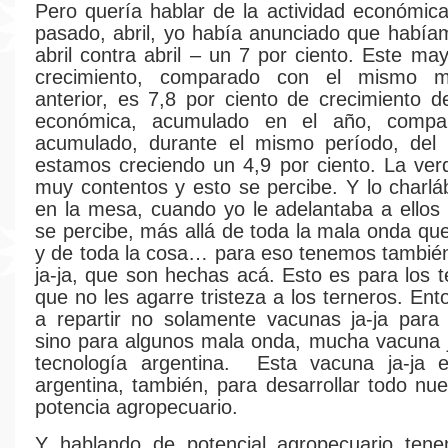
Pero quería hablar de la actividad económic
pasado, abril, yo había anunciado que había
abril contra abril – un 7 por ciento. Este ma
crecimiento, comparado con el mismo 
anterior, es 7,8 por ciento de crecimiento de
económica, acumulado en el año, compa
acumulado, durante el mismo período, del a
estamos creciendo un 4,9 por ciento. La ve
muy contentos y esto se percibe. Y lo charl
en la mesa, cuando yo le adelantaba a ellos
se percibe, más allá de toda la mala onda que
y de toda la cosa… para eso tenemos tambié
ja-ja, que son hechas acá. Esto es para los t
que no les agarre tristeza a los terneros. En
a repartir no solamente vacunas ja-ja para 
sino para algunos mala onda, mucha vacuna j
tecnología argentina. Esta vacuna ja-ja e
argentina, también, para desarrollar todo nu
potencia agropecuario.
Y hablando de potencial agropecuario ten