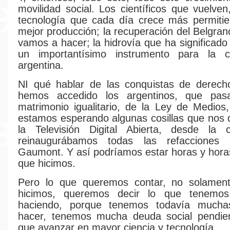
movilidad social. Los científicos que vuelven
tecnología que cada día crece más permiti
mejor producción; la recuperación del Belgra
vamos a hacer; la hidrovía que ha significado
un importantísimo instrumento para la co
argentina.
NI qué hablar de las conquistas de derech
hemos accedido los argentinos, que pas
matrimonio igualitario, de la Ley de Medios
estamos esperando algunas cosillas que nos
la Televisión Digital Abierta, desde la c
reinaugurábamos todas las refacciones
Gaumont. Y así podríamos estar horas y hora
que hicimos.
Pero lo que queremos contar, no solamen
hicimos, queremos decir lo que tenemos
haciendo, porque tenemos todavía mucha
hacer, tenemos mucha deuda social pendie
que avanzar en mayor ciencia y tecnología.