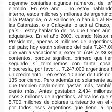
déjenme contarles algunos números, del a
ejemplo. En ese año – no estoy habland
interno, estos millones y millones de argentin
a la Patagonia, o a Bariloche, o han ido al N
las Cataratas, o a Cafayate, o acá al Chaco, 
país – estoy hablando de los que tienen aú
adquisitivo. En el año 2003, cuando Néstor
Presidente, apenas 3 millones de argentinos
del país; hoy están saliendo del país 7.247.0
que van a vacacionar al exterior. (APLAUSO
contentos, porque significa, primero que tie
segundo…sí terminemos con tanta cos
hipocresía, por favor… 7.247.000 argentinos h
un crecimiento – en estos 10 años de turismo 
135 por ciento. Pero además no solamente sa
que también obviamente gastan más, tambié
ciento más. Antes gastaban 2.434 millones
esos 3 millones de argentinos, ahora los que 
5.700 millones de dólares turisteando en el e
por todos esos argentinos que tiene la op