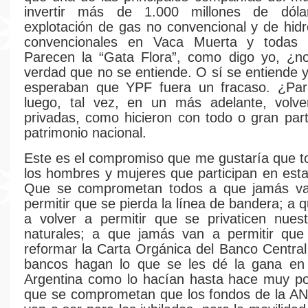
invertir más de 1.000 millones de dóla
explotación de gas no convencional y de hid
convencionales en Vaca Muerta y todas s
Parecen la “Gata Flora”, como digo yo, ¿no
verdad que no se entiende. O sí se entiende y
esperaban que YPF fuera un fracaso. ¿Pa
luego, tal vez, en un más adelante, volv
privadas, como hicieron con todo o gran par
patrimonio nacional.
Este es el compromiso que me gustaría que 
los hombres y mujeres que participan en esta
Que se comprometan todos a que jamás va
permitir que se pierda la línea de bandera; a
a volver a permitir que se privaticen nues
naturales; a que jamás van a permitir que
reformar la Carta Orgánica del Banco Central
bancos hagan lo que se les dé la gana en 
Argentina como lo hacían hasta hace muy po
que se comprometan que los fondos de la A