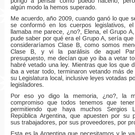
pongo a pensar cómo puedo hacerlo, per
algún modo la hemos superado.
Me acuerdo, año 2009, cuando ganó lo que s
se conformó en los cuerpos legislativos, e
llamaba me parece, ¿no?, Elena, el Grupo A
pude saber por qué era el Grupo A, sería que
consideraríamos Clase B, como somos men
Clase B, y vi la parálisis de aquel Par
presupuesto, me decían que yo iba a vetar to
habré vetado una ley. Mientras que los que 
iba a vetar todo, terminaron vetando más de
su Legislatura local, inclusive leyes votadas p
legisladores.
Por eso yo digo la memoria, ¿no?, la m
compromiso que todos tenemos que tener
permitiendo que haya muchos Sergios 
República Argentina, que apuesten por su p
sus trabajadores, por sus proveedores, por pr
Esta es la Argentina que necesitamos y le v