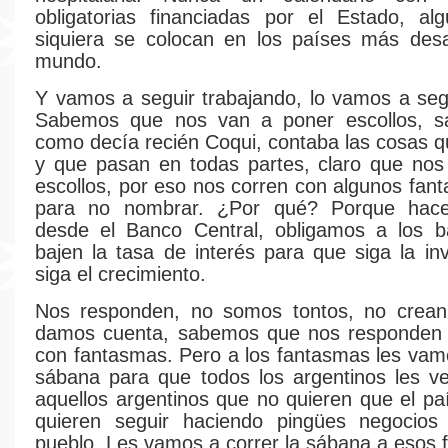
obligatorias financiadas por el Estado, al
siquiera se colocan en los países más desa
mundo.
Y vamos a seguir trabajando, lo vamos a seg
Sabemos que nos van a poner escollos, 
como decía recién Coqui, contaba las cosas 
y que pasan en todas partes, claro que nos
escollos, por eso nos corren con algunos fant
para no nombrar. ¿Por qué? Porque hac
desde el Banco Central, obligamos a los 
bajen la tasa de interés para que siga la in
siga el crecimiento.
Nos responden, no somos tontos, no crea
damos cuenta, sabemos que nos responden c
con fantasmas. Pero a los fantasmas les vamo
sábana para que todos los argentinos les v
aquellos argentinos que no quieren que el pa
quieren seguir haciendo pingües negocios
pueblo. Les vamos a correr la sábana a esos 