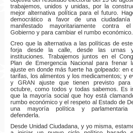
trabajemos, unidos y unidas, por la constr
mejor alternativa política para el futuro. Ha
democrático a favor de una ciudadaní
manifestado mayoritariamente contra el
Gobierno y para cambiar el rumbo económico.
Creo que la alternativa a las políticas de es
forja desde la calle, desde las urnas 
instituciones. Trabajemos juntos en el Con
Plan de Emergencia Nacional para frenar l
ajuste en donde más fuerte ha golpeado: en e
tarifas, los alimentos y los medicamentos; y e
y GRAN ajuste que tienen previsto para
octubre, como todos y todas sabemos. Es im
que la mayoría social que hoy está clamand
rumbo económico y el respeto al Estado de D
una mayoría política y parlamentari
defenderla.
Desde Unidad Ciudadana, y yo misma, estamo
a iniciar un nuevo ciclo político basado e