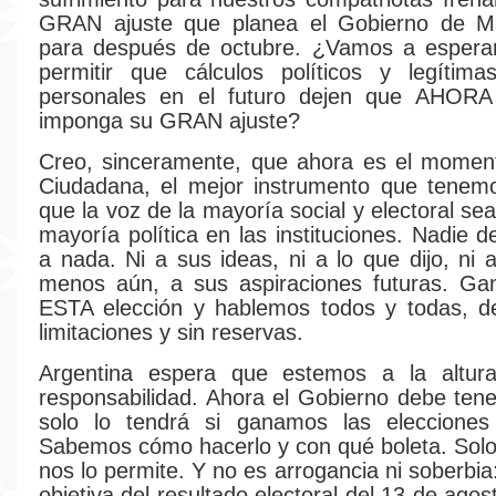
GRAN ajuste que planea el Gobierno de Ma
para después de octubre. ¿Vamos a esper
permitir que cálculos políticos y legítima
personales en el futuro dejen que AHORA
imponga su GRAN ajuste?
Creo, sinceramente, que ahora es el momen
Ciudadana, el mejor instrumento que tene
que la voz de la mayoría social y electoral s
mayoría política en las instituciones. Nadie 
a nada. Ni a sus ideas, ni a lo que dijo, ni 
menos aún, a sus aspiraciones futuras. Ga
ESTA elección y hablemos todos y todas, 
limitaciones y sin reservas.
Argentina espera que estemos a la altur
responsabilidad. Ahora el Gobierno debe tener
solo lo tendrá si ganamos las elecciones
Sabemos cómo hacerlo y con qué boleta. Sol
nos lo permite. Y no es arrogancia ni soberbia:
objetiva del resultado electoral del 13 de ag