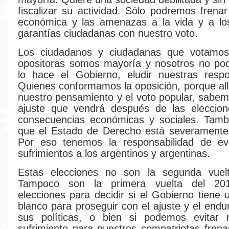
fiscalizar su actividad. Sólo podremos frenar
económica y las amenazas a la vida y a lo
garantías ciudadanas con nuestro voto.
Los ciudadanos y ciudadanas que votamos 
opositoras somos mayoría y nosotros no p
lo hace el Gobierno, eludir nuestras respo
Quienes conformamos la oposición, porque all
nuestro pensamiento y el voto popular, sab
ajuste que vendrá después de las eleccio
consecuencias económicas y sociales. Tam
que el Estado de Derecho está severament
Por eso tenemos la responsabilidad de ev
sufrimientos a los argentinos y argentinas.
Estas elecciones no son la segunda vuel
Tampoco son la primera vuelta del 20
elecciones para decidir si el Gobierno tiene
blanco para proseguir con el ajuste y el endu
sus políticas, o bien si podemos evitar
sufrimiento para nuestros compatriotas fren