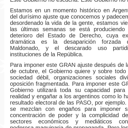
Estamos en un momento histórico en Argen
del durísimo ajuste que conocemos y padece
desordenado la vida de la gente, estamos v
las últimas semanas se está produciendo 
deterioro del Estado de Derecho, cuya e
dramática es la desaparición forzada 
Maldonado, y el descarado uso partid
instituciones de la República.
Para imponer este GRAN ajuste después de l
de octubre, el Gobierno quiere y sobre todo
sociedad débil, organizaciones sociales di
oposición fragmentada. Para imponer este G
Gobierno utilizará toda su capacidad para 
realidad y engañar a los argentinos como lo h
resultado electoral de las PASO, por ejemplo.
se mezclan con engaños para imponer su
concentración de poder y la complicidad de
sectores económicos y mediáticos con
poderosa maquinaria de propaganda. Pero los