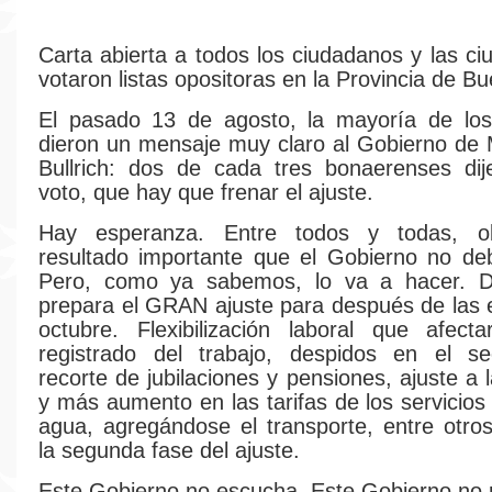
Carta abierta a todos los ciudadanos y las c
votaron listas opositoras en la Provincia de Bu
El pasado 13 de agosto, la mayoría de los 
dieron un mensaje muy claro al Gobierno de M
Bullrich: dos de cada tres bonaerenses dij
voto, que hay que frenar el ajuste.
Hay esperanza. Entre todos y todas, o
resultado importante que el Gobierno no deb
Pero, como ya sabemos, lo va a hacer. 
prepara el GRAN ajuste para después de las 
octubre. Flexibilización laboral que afect
registrado del trabajo, despidos en el sec
recorte de jubilaciones y pensiones, ajuste a 
y más aumento en las tarifas de los servicios
agua, agregándose el transporte, entre otros
la segunda fase del ajuste.
Este Gobierno no escucha. Este Gobierno no re