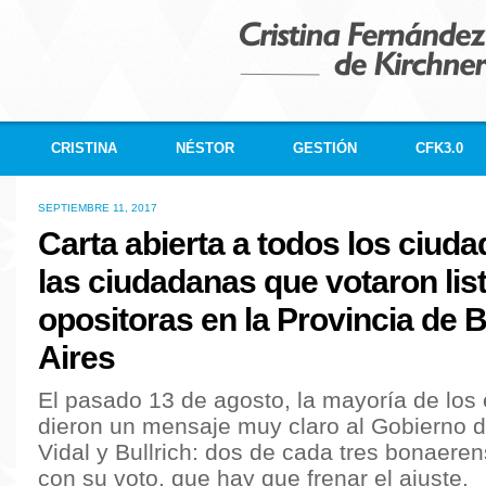
CRISTINA
NÉSTOR
GESTIÓN
CFK3.0
SEPTIEMBRE 11, 2017
Carta abierta a todos los ciud
las ciudadanas que votaron lis
opositoras en la Provincia de
Aires
El pasado 13 de agosto, la mayoría de los 
dieron un mensaje muy claro al Gobierno d
Vidal y Bullrich: dos de cada tres bonaeren
con su voto, que hay que frenar el ajuste.