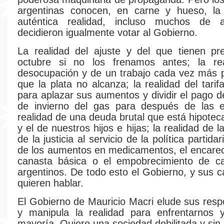
argentinas conocen, en carne y hueso, la
auténtica realidad, incluso muchos de 
decidieron igualmente votar al Gobierno.
La realidad del ajuste y del que tienen pr
octubre si no los frenamos antes; la re
desocupación y de un trabajo cada vez más p
que la plata no alcanza; la realidad del tari
para aplazar sus aumentos y dividir el pago d
de invierno del gas para después de las el
realidad de una deuda brutal que está hipotec
y el de nuestros hijos e hijas; la realidad de 
de la justicia al servicio de la política partidar
de los aumentos en medicamentos, el encarec
canasta básica o el empobrecimiento de 
argentinos. De todo esto el Gobierno, y sus c
quieren hablar.
El Gobierno de Mauricio Macri elude sus resp
y manipula la realidad para enfrentarnos y
mayoría. Quiere una sociedad debilitada y sin