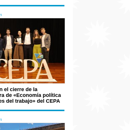
25
 el cierre de la
ra de «Economía política
es del trabajo» del CEPA
25