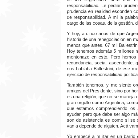
responsabilidad. Le pedían prude
prudencia en realidad esconden co
de responsabilidad. A mi la palab
cargo de las cosas, de la gestión, d
Y hoy, a cinco años de que Argen
historia de una renegociación en 
menos que antes. 67 mil Ballestrin
Hoy tenemos además 5 millones me
montonazo en esto. Pero hemos 
redundancia, social, ascendente, 
nos hablaba Ballestrini, de ese m
ejercicio de responsabilidad política
También tenemos, y me siento org
amigos del Presidente, sino por h
es una religión, que no se maneja
gran orgullo como Argentina, com
que estamos comprendiendo los ar
ayudar, pero que debe ser algo más
son de asistencia es como si se 
van a depende de alguien. Acá vamo
Yo empecé a militar en un barrio 