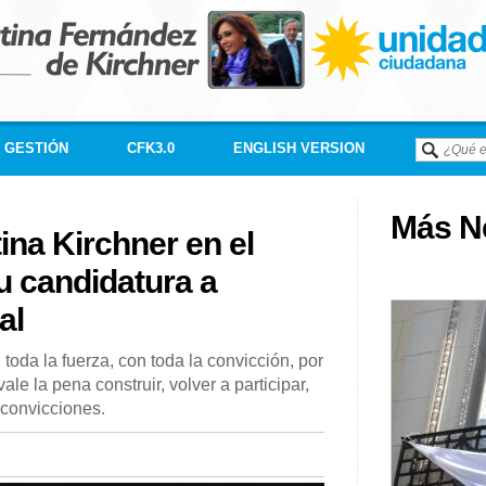
GESTIÓN
CFK3.0
ENGLISH VERSION
Más Né
ina Kirchner en el
u candidatura a
al
toda la fuerza, con toda la convicción, por
le la pena construir, volver a participar,
 convicciones.