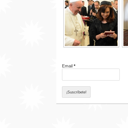
Email
*