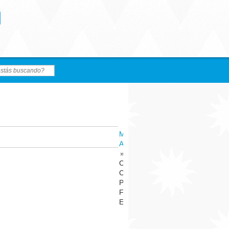
MAIN
ALBUM
»
CRISTINA
CON EL
PAPA
FRANCISCO
EN ROMA