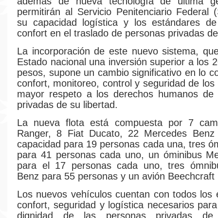
además de nueva tecnología de última ge
permitirán al Servicio Penitenciario Federal (
su capacidad logística y los estándares de
confort en el traslado de personas privadas de 
La incorporación de este nuevo sistema, qu
Estado nacional una inversión superior a los 
pesos, supone un cambio significativo en lo c
confort, monitoreo, control y seguridad de los
mayor respeto a los derechos humanos de 
privadas de su libertad.
La nueva flota está compuesta por 7 cam
Ranger, 8 Fiat Ducato, 22 Mercedes Benz 
capacidad para 19 personas cada una, tres ó
para 41 personas cada uno, un óminibus M
para el 17 personas cada uno, tres ómni
Benz para 55 personas y un avión Beechcraft
Los nuevos vehículos cuentan con todos los
confort, seguridad y logística necesarios para
dignidad de las personas privadas de l