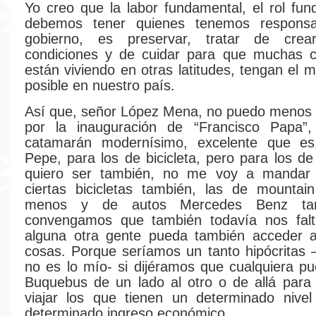
Yo creo que la labor fundamental, el rol fu
debemos tener quienes tenemos responsa
gobierno, es preservar, tratar de crea
condiciones y de cuidar para que muchas 
están viviendo en otras latitudes, tengan el 
posible en nuestro país.
Así que, señor López Mena, no puedo menos qu
por la inauguración de “Francisco Papa”
catamarán modernísimo, excelente que e
Pepe, para los de bicicleta, pero para los de
quiero ser también, no me voy a mandar 
ciertas bicicletas también, las de mountai
menos y de autos Mercedes Benz tam
convengamos que también todavía nos falt
alguna otra gente pueda también acceder 
cosas. Porque seríamos un tanto hipócritas
no es lo mío- si dijéramos que cualquiera pu
Buquebus de un lado al otro o de allá para
viajar los que tienen un determinado nivel
determinado ingreso económico.