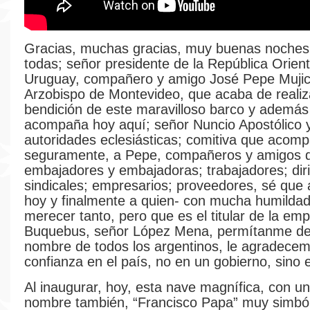
Gracias, muchas gracias, muy buenas noches 
todas; señor presidente de la República Orient
Uruguay, compañero y amigo José Pepe Mujic
Arzobispo de Montevideo, que acaba de realiz
bendición de este maravilloso barco y además
acompaña hoy aquí; señor Nuncio Apostólico y
autoridades eclesiásticas; comitiva que acom
seguramente, a Pepe, compañeros y amigos d
embajadores y embajadoras; trabajadores; dir
sindicales; empresarios; proveedores, sé qu
hoy y finalmente a quien- con mucha humildad 
merecer tanto, pero que es el titular de la em
Buquebus, señor López Mena, permítanme dec
nombre de todos los argentinos, le agradece
confianza en el país, no en un gobierno, sino e
Al inaugurar, hoy, esta nave magnífica, con u
nombre también, “Francisco Papa” muy simból