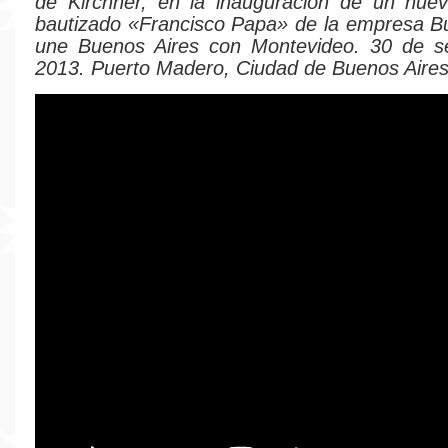
de Kirchner, en la inauguración de un nue
bautizado «Francisco Papa» de la empresa B
une Buenos Aires con Montevideo. 30 de s
2013. Puerto Madero, Ciudad de Buenos Aires