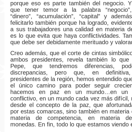
porque eso es parte también del negocio. 
que tener temor a la palabra “negocio”,
“dinero”, “acumulación”, “capital” y ademá
felicitarlo también porque ha logrado, eviden
a sus trabajadores una calidad en materia d
es lo que evita que haya conflictividades. Ta
que debe ser debidamente merituado y valora
Creo además, que el corte de cintas simbólic
ambos presidentes, revela también lo que 
Pepe, que tendremos diferencias, po
discrepancias, pero que, en definitiva
presidentes de la región, hemos entendido que
el único camino para poder seguir creci
hacemos en paz en un mundo…en un
conflictivo, en un mundo cada vez más difícil
desde el concepto de la paz, que afortunad
por estas comarcas, sino también en materia 
materia de competencia, en materia d
monedas. En fin, todo lo que estamos viendo 