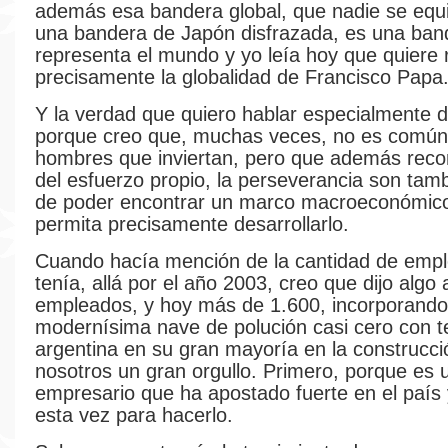
además esa bandera global, que nadie se equ
una bandera de Japón disfrazada, es una ban
representa el mundo y yo leía hoy que quiere 
precisamente la globalidad de Francisco Papa
Y la verdad que quiero hablar especialmente 
porque creo que, muchas veces, no es común
hombres que inviertan, pero que además rec
del esfuerzo propio, la perseverancia son tam
de poder encontrar un marco macroeconómico
permita precisamente desarrollarlo.
Cuando hacía mención de la cantidad de emp
tenía, allá por el año 2003, creo que dijo alg
empleados, y hoy más de 1.600, incorporando
modernísima nave de polución casi cero con t
argentina en su gran mayoría en la construcci
nosotros un gran orgullo. Primero, porque es 
empresario que ha apostado fuerte en el país 
esta vez para hacerlo.