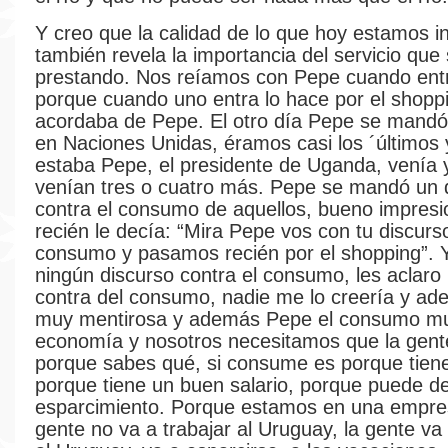
Y creo que la calidad de lo que hoy estamos 
también revela la importancia del servicio que
prestando. Nos reíamos con Pepe cuando en
porque cuando uno entra lo hace por el shopp
acordaba de Pepe. El otro día Pepe se mandó
en Naciones Unidas, éramos casi los ´últimos 
estaba Pepe, el presidente de Uganda, venía
venían tres o cuatro más. Pepe se mandó un 
contra el consumo de aquellos, bueno impresi
recién le decía: “Mira Pepe vos con tu discurs
consumo y pasamos recién por el shopping”. Y
ningún discurso contra el consumo, les aclaro
contra del consumo, nadie me lo creería y ad
muy mentirosa y además Pepe el consumo mu
economía y nosotros necesitamos que la gen
porque sabes qué, si consume es porque tiene
porque tiene un buen salario, porque puede de
esparcimiento. Porque estamos en una empre
gente no va a trabajar al Uruguay, la gente va