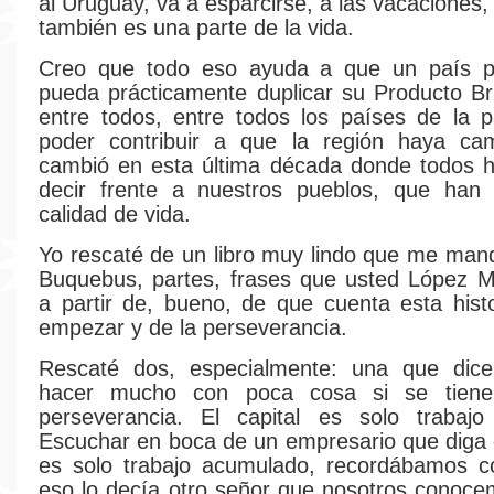
al Uruguay, va a esparcirse, a las vacaciones,
también es una parte de la vida.
Creo que todo eso ayuda a que un país p
pueda prácticamente duplicar su Producto Br
entre todos, entre todos los países de la p
poder contribuir a que la región haya c
cambió en esta última década donde todos 
decir frente a nuestros pueblos, que han
calidad de vida.
Yo rescaté de un libro muy lindo que me man
Buquebus, partes, frases que usted López M
a partir de, bueno, de que cuenta esta his
empezar y de la perseverancia.
Rescaté dos, especialmente: una que dic
hacer mucho con poca cosa si se tiene
perseverancia. El capital es solo trabajo
Escuchar en boca de un empresario que diga q
es solo trabajo acumulado, recordábamos 
eso lo decía otro señor que nosotros conoc