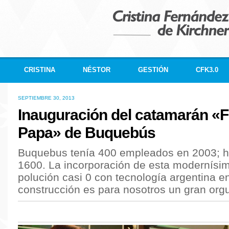
CRISTINA
NÉSTOR
GESTIÓN
CFK3.0
SEPTIEMBRE 30, 2013
Inauguración del catamarán «
Papa» de Buquebús
Buquebus tenía 400 empleados en 2003; h
1600. La incorporación de esta modernísi
polución casi 0 con tecnología argentina en
construcción es para nosotros un gran orgu