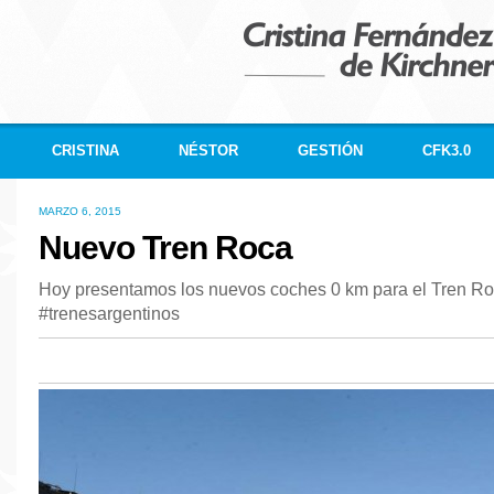
CRISTINA
NÉSTOR
GESTIÓN
CFK3.0
MARZO 6, 2015
Nuevo Tren Roca
Hoy presentamos los nuevos coches 0 km para el Tren Ro
#‎trenesargentinos‬