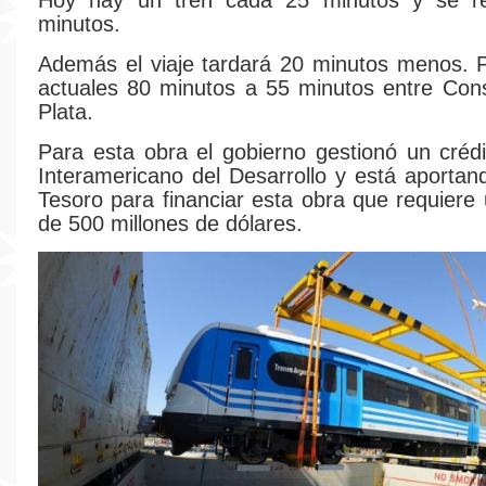
Hoy hay un tren cada 25 minutos y se r
minutos.
Además el viaje tardará 20 minutos menos. 
actuales 80 minutos a 55 minutos entre Cons
Plata.
Para esta obra el gobierno gestionó un créd
Interamericano del Desarrollo y está aportan
Tesoro para financiar esta obra que requiere 
de 500 millones de dólares.