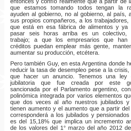
entonces y confío realmente que a partir de l
que estamos tomando todos tengan la ra
ayuden al gobierno, no al gobierno, al país, 
sus propios compañeros, a los trabajadores,
que está en esa fábrica de alimentos y ya 
pasar seis horas arriba es un colectivo,
trabajo; a que los empresarios que han 
créditos puedan emplear más gente, mantene
aumentar su producción, etcétera.
Pero también Guy, en esta Argentina donde 
reducir la tasa de desempleo pese a la crisis
que hacer un anuncio. Tenemos una ley 
jubilatoria que fue creada por este go
sancionada por el Parlamento argentino, co
polinómica integrada por varios elementos q
que dos veces al año nuestros jubilados y
tienen aumento y el aumento que a partir del
corresponderá a los jubilados y pensionados
es del 15,18% que implica un incremento an
de los valores del 1° marzo del año 2012 d