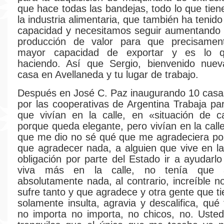
que hace todas las bandejas, todo lo que tien
la industria alimentaria, que también ha teni
capacidad y necesitamos seguir aumentando 
producción de valor para que precisame
mayor capacidad de exportar y es lo 
haciendo. Así que Sergio, bienvenido nue
casa en Avellaneda y tu lugar de trabajo.
Después en José C. Paz inaugurando 10 casa
por las cooperativas de Argentina Trabaja par
que vivían en la calle, en «situación de c
porque queda elegante, pero vivían en la call
que me dio no sé qué que me agradeciera po
que agradecer nada, a alguien que vive en la
obligación por parte del Estado ir a ayudarl
viva más en la calle, no tenía que 
absolutamente nada, al contrario, increíble 
sufre tanto y que agradece y otra gente que t
solamente insulta, agravia y descalifica, qué 
no importa no importa, no chicos, no. Uste