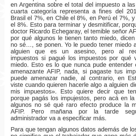
en Argentina sobre el total del impuesto a la
cuarta categoría representa a fines del 20
Brasil el 7%, en Chile el 8%, en Perú el 7%, 
el 8%. Esto para terminar y desmitificar, por
doctor Ricardo Echegaray, el temible señor AF
por qué algunos le tienen tanto miedo, dicen
no sé…, se ponen. Yo le puedo tener miedo a
alguien que es un asesino, pero al re
impuestos si pagué los impuestos por qué v
miedo. Esto es lo que nunca pude entender 
amenazante AFIP, nada, si pagaste tus imp
puede amenazar nadie, al contrario, en Es
viste cuando quieren hacerle algo a alguien d
mis impuestos». Esto quiere decir que te
porque pagás los impujestos, pero acá en la
algunos no sé qué raro efecto produce la m
AFIP. Pero mañana por la tarde segu
administrador va a especificar más.
Para que tengan algunos datos además de los