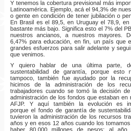
Y tenemos la cobertura previsional más impor
Latinoamérica. Ejemplo, acá el 94,3% de nuest
o gente en condición de tener jubilación o pen
En Brasil es el 89,5, en Uruguay el 78,9, en 
bastante más bajo. Significa esto el 7% del P
nuestros ancianos, a nuestros mayores. D
6,47% para educación, en fin, un país que 
grandes esfuerzos para salir adelante y segui
que venimos.
Y quiero hablar de una última parte, d
sustentabilidad de garantía, porque esto
tampoco, también fue ayudado por la recu
hicimos de la administración de los rec
trabajadores cuando se tomó la decisión de
administración de los fondos que estaban en
AFJP. Y aquí también la evolución es im
porque el fondo de garantía de sustentabili
tuvieron la administración de los recursos tr
años y en esos 12 años cuando los tomamos 
haber 80.000 millones de pesos; al año 