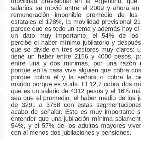
movilidad previsional en la Argentina, que
salarios se movió entre el 2009 y ahora en
remuneración imponible promedio de los 
estatales el 178%, la movilidad previsional 
parece que es todo un tema y además hoy el
un dato muy importante, el 54% de los 
percibe el haber mínimo jubilatorio y despu
que se divide en tres sectores muy claros:
tiene un haber entre 2156 y 4000 pesos, p
entre una y dos mínimas, por una razón m
porque en la casa vive alguien que cobra dos 
porque cobra él y la señora o cobra la p
marido porque es viuda. El 12,7 cobra dos m
que es un salario de 4312 pesos y el 16% m
sea que el promedio, el haber medio de los j
de 3291 a 3758 con estas segmentacione
acabo de señalar. Esto es muy importante s
entender que una jubilación mínima solamente
54%, y el 57% de los adultos mayores vive
con al menos dos jubilaciones y pensiones.