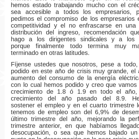
hemos estado trabajando mucho con el créd
sea accesible a todos los empresarios, 
pedimos el compromiso de los empresarios e
competitividad y el no enfrascarse en una 
distribución del ingreso, recomendación qu
hago a los dirigentes sindicales y a los t
porque finalmente todo termina muy 
terminado en otras latitudes.
Fíjense ustedes que nosotros, pese a todo
podido en este año de crisis muy grande, el
aumento del consumo de la energía eléctri
con lo cual hemos podido y creo que vamos 
crecimiento de 1.8 ó 1.9 en todo el año,
crecimiento del año pasado del 8.9. H
sostener el empleo y en el cuarto trimestre 
tenemos de empleo son del 6,9% de desem
último trimestre del año, mejorando la per
trimestre anterior, en que habíamos llega
desocupación, o sea que hemos bajado un 