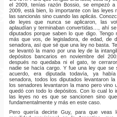
el 2009, tenías razón Bossio, se empezó a 
2009, está bien, lo importante con las leyes
las sancionás sino cuando las aplicás. Conozc
de leyes que nunca se aplicaron, las vo
aplaudían y terminaban convertidas…, ahí se
diputados porque saben lo que digo. Tengo
más que vos, de legisladora, de edad, de d
senadora, así que sé que una ley no basta. T
se levantó la mano por una ley de la intangib
depósitos bancarios en noviembre del 2
después no quedaba ni el gato, te cerraro
nadie se hacía cargo. Y fue una ley que se
acuerdo, era diputada todavía, ya había
senadora, todos los diputados levantaron l
los senadores levantaron la mano pero vino 
quedó con todo lo depósitos. Con lo cual lo 
las leyes no es que se sancionen sino qu
fundamentalmente y más en este caso.
Pero quería decirte Guy, para que veas 