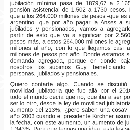
jubilación mínima pasa de 1879,67 a 2.16
pensión asistencial de 1.502 a 1730 pesos. E
que a los 264.000 millones de pesos -que es 
argentino- que por año pagar la Anses a s
jubilados y pensionados, vamos a agregarl
partir de esto que va a significar por 2.56
pesos más, a estos 264.000 millones le agr
millones al año, con lo que llegamos casi 
millones de pesos por año. Donde estamos s
demanda agregada, porque en donde baja
nosotros los subimos Guy, beneficiando
personas, jubilados y pensionales.
Quiero contarte algo. Cuando se discutió
movilidad jubilatoria que fue allá por el 20
todo el mundo decía que no, que iba a ser po
ser lo otro, desde la ley de movilidad jubilator
aumento del 213%, ¿pero saben una cosa?
año 2003 cuando el presidente Kirchner asum
la fecha, con este aumento, un aumento de jub
1.343%. Para que tengas una idea, esta ley s