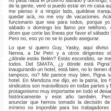
no pasa nada el próximo sábado y domingo, 
de la gente, veré si puedo estar en mi casa a
me pienso ir a ningún lado, quédese tranqu
quedar acá, no me voy de vacaciones. Ac
funcionario que sea para todos, porque y
sábado o domingo los llamo por teléfono,
dicen que corte las líneas por favor el sábado
Pero no, eso yo no se lo puedo asegurar.
Lo que sí quiero Guy, Yasky, aquí diviso 
Nenna, a De Petri y a otros dirigentes sin
¿dónde estás Belén? Estás escondido, se me
todos. Del SMATA, ¿y dónde está Pigna
inaugurando un hotel, está bien, no lo tienen
tampoco, no? Me parece muy bien, Pigna sa
hotel. En Mendoza me dijo, en la patria, los 
sindicatos son maravillosos en todas partes y
protagonismo muy importante en todo el desarr
históricamente y este año también. Per
anunciar que hemos tomado la decisión de
mínimo no imponible para los trabajadores 