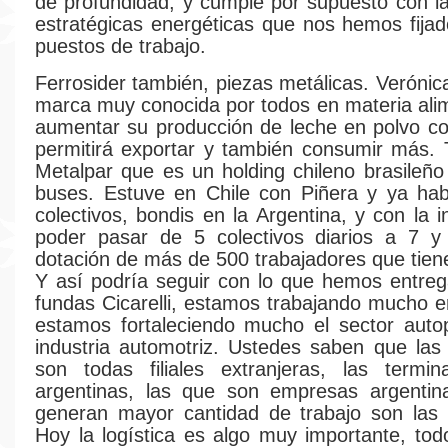
de profundidad, y cumple por supuesto con la
estratégicas energéticas que nos hemos fija
puestos de trabajo.
Ferrosider también, piezas metálicas. Verónic
marca muy conocida por todos en materia alim
aumentar su producción de leche en polvo co
permitirá exportar y también consumir más.
Metalpar que es un holding chileno brasileñ
buses. Estuve en Chile con Piñera y ya hab
colectivos, bondis en la Argentina, y con la 
poder pasar de 5 colectivos diarios a 7 y
dotación de más de 500 trabajadores que tien
Y así podría seguir con lo que hemos entre
fundas Cicarelli, estamos trabajando mucho e
estamos fortaleciendo mucho el sector autop
industria automotriz. Ustedes saben que las
son todas filiales extranjeras, las termi
argentinas, las que son empresas argentin
generan mayor cantidad de trabajo son las 
Hoy la logística es algo muy importante, tod