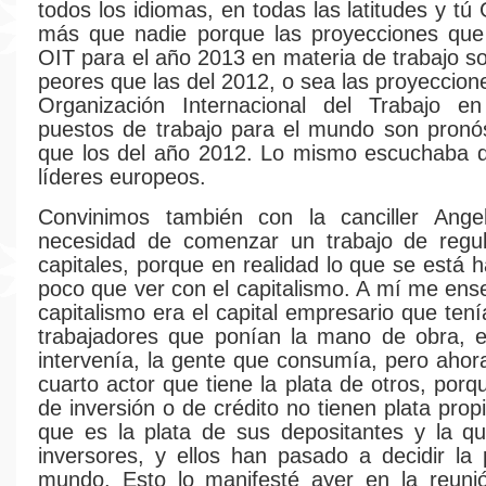
todos los idiomas, en todas las latitudes y t
más que nadie porque las proyecciones que
OIT para el año 2013 en materia de trabajo s
peores que las del 2012, o sea las proyeccion
Organización Internacional del Trabajo e
puestos de trabajo para el mundo son pronó
que los del año 2012. Lo mismo escuchaba d
líderes europeos.
Convinimos también con la canciller Ange
necesidad de comenzar un trabajo de regul
capitales, porque en realidad lo que se está 
poco que ver con el capitalismo. A mí me ens
capitalismo era el capital empresario que tenía
trabajadores que ponían la mano de obra, e
intervenía, la gente que consumía, pero ahor
cuarto actor que tiene la plata de otros, por
de inversión o de crédito no tienen plata pro
que es la plata de sus depositantes y la q
inversores, y ellos han pasado a decidir la p
mundo. Esto lo manifesté ayer en la reuni