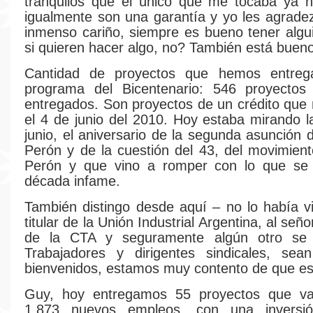
tranquilos que el único que me tocaba ya n
igualmente son una garantía y yo les agrade
inmenso cariño, siempre es bueno tener algu
si quieren hacer algo, no? También está buen
Cantidad de proyectos que hemos entreg
programa del Bicentenario: 546 proyectos
entregados. Son proyectos de un crédito que n
el 4 de junio del 2010. Hoy estaba mirando l
junio, el aniversario de la segunda asunción 
Perón y de la cuestión del 43, del movimient
Perón y que vino a romper con lo que se
década infame.
También distingo desde aquí – no lo había vi
titular de la Unión Industrial Argentina, al se
de la CTA y seguramente algún otro se
Trabajadores y dirigentes sindicales, se
bienvenidos, estamos muy contento de que es
Guy, hoy entregamos 55 proyectos que v
1.873 nuevos empleos, con una inversi