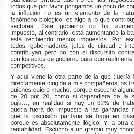
todos que por favor pongamos un poco de co
la inflación no es un elemento de la natu
fenómeno biológico, es algo a lo que contribu
sectores. Este gobierno no ha aumen
impuesto, al contrario, está aumentando la ba
está recibiendo menos impuestos. Por es
todos, gobernadores, jefes de ciudad e int
contribuyan pero no con el discursito contra 
con los actos de gobierno para que realment
competitivos.
Y aquí viene la otra parte de la que quería 
directamente dirigida a mis compañeros los tr
quienes quiero mucho, porque escuché algun
de 20 por 20, como si dependiera de la 
baja…, en realidad si hay un 82% de trab
queda fuera del impuesto a las ganancias 
que la discusión paritaria se haga en b
porque es absolutamente ilógico. Y la otra c
rentabilidad. Escucho a un gremio muy cono