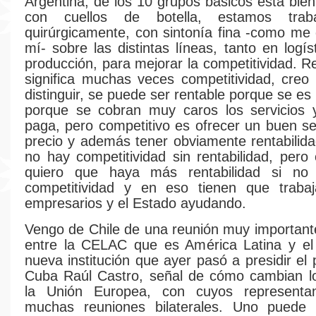
Argentina, de los 10 grupos básicos está bie
con cuellos de botella, estamos tra
quirúrgicamente, con sintonía fina -como me 
mí- sobre las distintas líneas, tanto en logí
producción, para mejorar la competitividad. R
significa muchas veces competitividad, cre
distinguir, se puede ser rentable porque se e
porque se cobran muy caros los servicios y
paga, pero competitivo es ofrecer un buen se
precio y además tener obviamente rentabilida
no hay competitividad sin rentabilidad, pero
quiero que haya más rentabilidad si no
competitividad y en eso tienen que trabaj
empresarios y el Estado ayudando.
Vengo de Chile de una reunión muy important
entre la CELAC que es América Latina y el 
nueva institución que ayer pasó a presidir el
Cuba Raúl Castro, señal de cómo cambian lo
la Unión Europea, con cuyos representa
muchas reuniones bilaterales. Uno puede