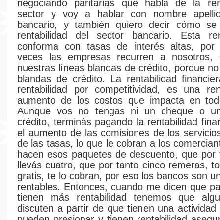
negociando paritarias que habla de la rent
sector y voy a hablar con nombre apellid
bancario, y también quiero decir cómo se
rentabilidad del sector bancario. Esta ren
conforma con tasas de interés altas, po
veces las empresas recurren a nosotros, 
nuestras líneas blandas de crédito, porque no
blandas de crédito. La rentabilidad financi
rentabilidad por competitividad, es una ren
aumento de los costos que impacta en tod
Aunque vos no tengas ni un cheque o un
crédito, terminás pagando la rentabilidad fin
el aumento de las comisiones de los servicio
de las tasas, lo que le cobran a los comercia
hacen esos paquetes de descuento, que por 
llevás cuatro, que por tanto cinco remeras, t
gratis, te lo cobran, por eso los bancos son 
rentables. Entonces, cuando me dicen que p
tienen más rentabilidad tenemos que alg
discuten a partir de que tienen una actividad
pueden presionar y tienen rentabilidad asegu