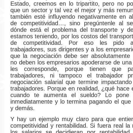
Estado, creemos en lo tripartito, pero no 
que un sector y tal vez el mejor y más remu
también esté influyendo negativamente en a
de competitividad…, sino pregúntenle al sec
dónde está el problema del transporte y de 
estamos teniendo, por los costos del transpor
de competitividad. Por eso les pido 
trabajadores, sus dirigentes y a los empresari
que la negociación debe ser absolutamente 
no deben los empresarios apoderarse de una
les corresponde, porque tienen que 
trabajadores, ni tampoco el trabajador p
negociación salarial que termine impactando
trabajadores. Porque en realidad, ¿qué hace 
cuando te aumenta el sueldo? Lo pone 
inmediatamente y lo termina pagando el que 
y demás.
Y hay un ejemplo muy claro para que entie
competitividad y rentabilidad. Si fuera real la 
los salarios se decidieran por rentabilidad