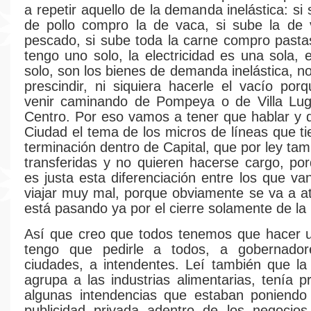
a repetir aquello de la demanda inelástica: si
de pollo compro la de vaca, si sube la de
pescado, si sube toda la carne compro pasta
tengo uno solo, la electricidad es una sola, 
solo, son los bienes de demanda inelástica, n
prescindir, ni siquiera hacerle el vacío po
venir caminando de Pompeya o de Villa Lug
Centro. Por eso vamos a tener que hablar y di
Ciudad el tema de los micros de líneas que ti
terminación dentro de Capital, que por ley ta
transferidas y no quieren hacerse cargo, p
es justa esta diferenciación entre los que va
viajar muy mal, porque obviamente se va a a
está pasando ya por el cierre solamente de la 
Así que creo que todos tenemos que hacer u
tengo que pedirle a todos, a gobernador
ciudades, a intendentes. Leí también que l
agrupa a las industrias alimentarias, tenía 
algunas intendencias que estaban poniendo
publicidad privada adentro de los negocios