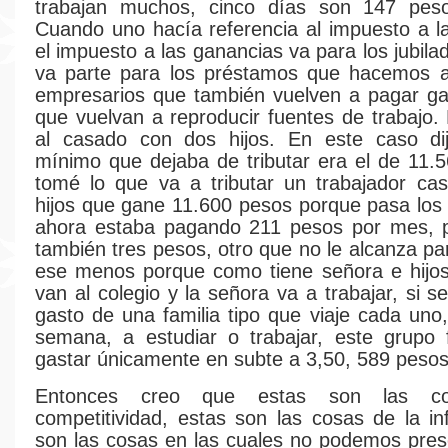
trabajan muchos, cinco días son 147 pes
Cuando uno hacía referencia al impuesto a l
el impuesto a las ganancias va para los jubil
va parte para los préstamos que hacemos a
empresarios que también vuelven a pagar ga
que vuelvan a reproducir fuentes de trabajo. 
al casado con dos hijos. En este caso di
mínimo que dejaba de tributar era el de 11.
tomé lo que va a tributar un trabajador ca
hijos que gane 11.600 pesos porque pasa los
ahora estaba pagando 211 pesos por mes, 
también tres pesos, otro que no le alcanza pa
ese menos porque como tiene señora e hijos
van al colegio y la señora va a trabajar, si s
gasto de una familia tipo que viaje cada uno
semana, a estudiar o trabajar, este grupo 
gastar únicamente en subte a 3,50, 589 pesos
Entonces creo que estas son las c
competitividad, estas son las cosas de la inf
son las cosas en las cuales no podemos presc