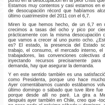
punto en la desocupación en la peor crisis qu
Estamos muy contentos y casi estamos en el
de desocupación récord que habíamos alc
último cuatrimestre del 2011 con el 6,7.
Miren lo que hemos hecho, de un 6,7 en
crecimos a tasas del ocho y pico por cie
prácticamente con la misma desocupación 
que vamos a crecer al uno punto ocho. ¿Es
es? El estado, la presencia del Estado so
trabajo, el consumo, el mercado interno, el 
trabajadores, las convenciones colectivas 
inyectando recursos precisamente para 
demanda, hay que asegurar la demanda.
Y en este sentido también es una satisfacci
como Presidenta, porque uno hace mucho
Ayer comentábamos cuando estábamos volv
último domingo o sábado que tuve libre fue
porque desde allí no paré. La gira a Me
después ayer también en Chile, creo que -to