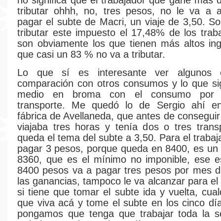
no significa que el trabajador que gane más 
tributar ohhh, no, tres pesos, no le va a 
pagar el subte de Macri, un viaje de 3,50. S
tributar este impuesto el 17,48% de los trab
son obviamente los que tienen más altos in
que casi un 83 % no va a tributar.
Lo que sí es interesante ver algunos 
comparación con otros consumos y lo que sig
medio en broma con el consumo por e
transporte. Me quedó lo de Sergio ahí e
fábrica de Avellaneda, que antes de conseguir e
viajaba tres horas y tenía dos o tres tran
queda el tema del subte a 3,50. Para el traba
pagar 3 pesos, porque queda en 8400, es un
8360, que es el mínimo no imponible, ese e
8400 pesos va a pagar tres pesos por mes d
las ganancias, tampoco le va alcanzar para el
si tiene que tomar el subte ida y vuelta, cua
que viva acá y tome el subte en los cinco día
pongamos que tenga que trabajar toda la