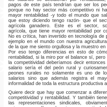
pagos de este país tendrían que ser los pe
porque no hay sector más competitivo ni ha
mayor rentabilidad -y todo el mundo que sa
que estoy diciendo tengo razón- que el sec
agrícola ganadero. Este es el sector, s
agrícola, que tiene mayor rentabilidad por co
No es crítica, han invertido en tecnología de
ejemplo en el mundo con nuestra agricultura
de la que me siento orgullosa y la muestro en
Por eso tengo diferencias en esto de cóm
rentabilidad, si la miro por el balance sí, pero 
la competitividad deberíamos decir entonces
salario sería el del peón rural y curiosame
peones rurales no solamente es uno de l
salarios sino que además registra el ma
informalidad de toda la estructura productiva a
Quiere decir que hay que comenzar a diferen
competitividad y rentabilidad. Y también tien
las representaciones sindicales, obviame