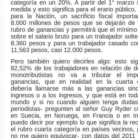
categoría en un 20%. A partir del 1° marzo
medida y esto significa para el erario público, 
para la Nación, un sacrificio fiscal impor
8.000 millones de pesos que se dejarán de t
rubro de ganancias y permitirá que el mínimo
sobre el salario bruto para un trabajador solt
8.360 pesos y para un trabajador casado co
11.563 pesos, casi 12.000 pesos.
Pero también quiero decirles algo: esto sig
82,52% de los trabajadores en relación de 
monotributistas no va a tributar el im
ganancias, que en realidad en la cuarta 
debería llamarse más a las ganancias sino
ingresos o a los ingresos, y que está en tod
mundo y si no cuando alguien tenga dudas
periodistas- pregunten al señor Guy Ryder 
en Suecia, en Noruega, en Francia o en Ing
puedo decir por ejemplo lo que significa la r
el rubro cuarta categoría en países vecinos, 
no me quiero equivocar- con datos del 2011