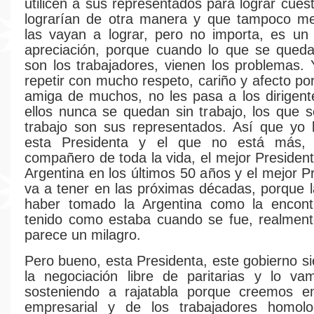
utilicen a sus representados para lograr cues
lograrían de otra manera y que tampoco m
las vayan a lograr, pero no importa, es un
apreciación, porque cuando lo que se queda
son los trabajadores, vienen los problemas. 
repetir con mucho respeto, cariño y afecto p
amiga de muchos, no les pasa a los dirigente
ellos nunca se quedan sin trabajo, los que 
trabajo son sus representados. Así que yo l
esta Presidenta y el que no está más,
compañero de toda la vida, el mejor President
Argentina en los últimos 50 años y el mejor P
va a tener en las próximas décadas, porque 
haber tomado la Argentina como la encont
tenido como estaba cuando se fue, realment
parece un milagro.
Pero bueno, esta Presidenta, este gobierno si
la negociación libre de paritarias y lo va
sosteniendo a rajatabla porque creemos e
empresarial y de los trabajadores homol