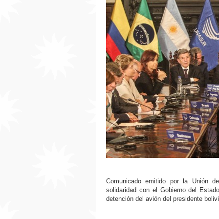
Comunicado emitido por la Unión d
solidaridad con el Gobierno del Estad
detención del avión del presidente boli