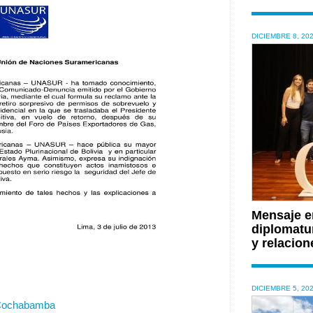
DICIEMBRE 8, 20
Mensaje en
diplomatu
y relacion
DICIEMBRE 5, 20
 Cochabamba