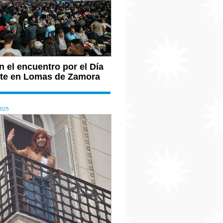
 el encuentro por el Día
ante en Lomas de Zamora
2025