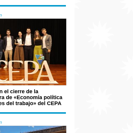
25
 el cierre de la
ra de «Economía política
es del trabajo» del CEPA
25