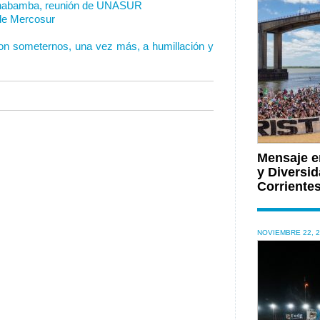
ochabamba, reunión de UNASUR
de Mercosur
on someternos, una vez más, a humillación y
Mensaje e
y Diversid
Corriente
NOVIEMBRE 22, 