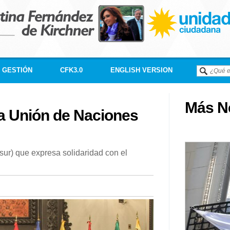
GESTIÓN
CFK3.0
ENGLISH VERSION
Más Né
a Unión de Naciones
ur) que expresa solidaridad con el