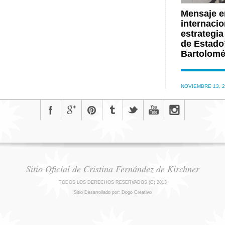
Mensaje e
internacio
estrategia
de Estado”
Bartolomé
NOVIEMBRE 13, 
Sitio Oficial de Cristina Fernández de Kirchner
TODOS LOS DERECHOS RESERVADOS (C) 2013
Sitio Desarrollado por: Dogo Creativo