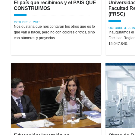
El país que recibimos y el PAÍS QUE
Universida
CONSTRUIMOS​
Facultad R
(FRSC)​
OCTUBRE 6, 2015
Nos gustaría que nos contaran los otros qué es lo
OCTUBRE 3, 2015
que van a hacer, pero no con colores o fotos, sino
Inauguramos el 
con números y proyectos.
Facultad Region
15.047.840.