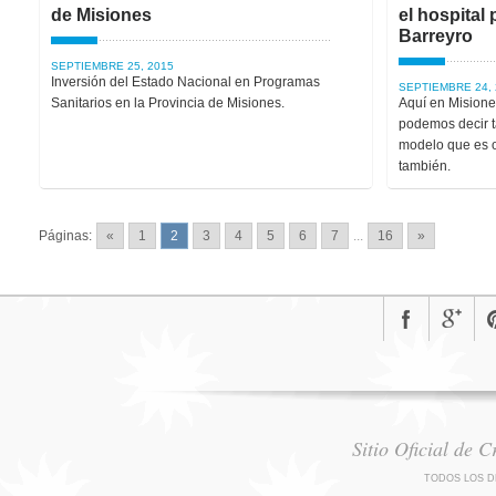
de Misiones
el hospital
Barreyro
SEPTIEMBRE 25, 2015
Inversión del Estado Nacional en Programas
SEPTIEMBRE 24, 
Sanitarios en la Provincia de Misiones.
Aquí en Misione
podemos decir t
modelo que es o
también.
Páginas:
«
1
2
3
4
5
6
7
...
16
»
Sitio Oficial de 
TODOS LOS D