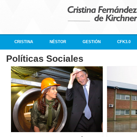
CRISTINA
NÉSTOR
GESTIÓN
CFK3.0
Políticas Sociales