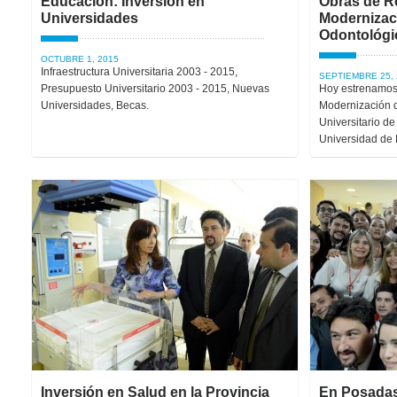
Educación: Inversión en
Obras de R
Universidades
Modernizaci
Odontológic
OCTUBRE 1, 2015
Infraestructura Universitaria 2003 - 2015,
SEPTIEMBRE 25, 
Presupuesto Universitario 2003 - 2015, Nuevas
Hoy estrenamos 
Universidades, Becas.
Modernización d
Universitario de
Universidad de 
Inversión en Salud en la Provincia
En Posadas