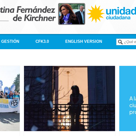
GESTIÓN
CFK3.0
ENGLISH VERSION