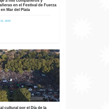
je a mis compañeros y
ñeras en el Festival de Fuerza
 en Mar del Plata
31, 2025
al cultural por el Día de la