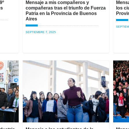
9º
Mensaje a mis compañeros y
Mensaj
os
compañeras tras el triunfo de Fuerza
los c
Patria en la Provincia de Buenos
Provi
Aires
SEPTIEM
SEPTIEMBRE 7, 2025