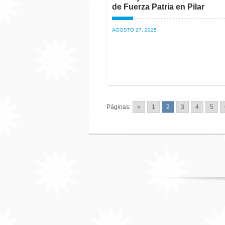
de Fuerza Patria en Pilar
AGOSTO 27, 2025
Páginas:
«
1
2
3
4
5