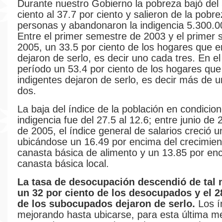
Durante nuestro Gobierno la pobreza bajó del 
ciento al 37.7 por ciento y salieron de la pobr
personas y abandonaron la indigencia 5.300.0
Entre el primer semestre de 2003 y el primer
2005, un 33.5 por ciento de los hogares que 
dejaron de serlo, es decir uno cada tres. En e
período un 53.4 por ciento de los hogares que
indigentes dejaron de serlo, es decir más de 
dos.
La baja del índice de la población en condicio
indigencia fue del 27.5 al 12.6; entre junio de
de 2005, el índice general de salarios creció 
ubicándose un 16.49 por encima del crecimien
canasta básica de alimento y un 13.85 por en
canasta básica local.
La tasa de desocupación descendió de tal
un 32 por ciento de los desocupados y el 2
de los subocupados dejaron de serlo.
Los í
mejorando hasta ubicarse, para esta última m