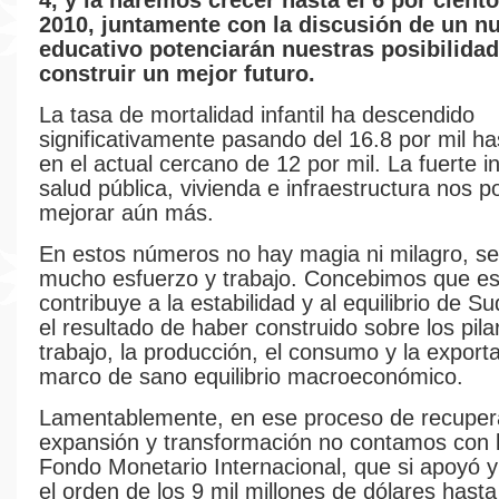
4, y la haremos crecer hasta el 6 por ciento
2010, juntamente con la discusión de un 
educativo potenciarán nuestras posibilida
construir un mejor futuro.
La tasa de mortalidad infantil ha descendido
significativamente pasando del 16.8 por mil ha
en el actual cercano de 12 por mil. La fuerte i
salud pública, vivienda e infraestructura nos po
mejorar aún más.
En estos números no hay magia ni milagro, s
mucho esfuerzo y trabajo. Concebimos que es
contribuye a la estabilidad y al equilibrio de S
el resultado de haber construido sobre los pila
trabajo, la producción, el consumo y la export
marco de sano equilibrio macroeconómico.
Lamentablemente, en ese proceso de recuper
expansión y transformación no contamos con 
Fondo Monetario Internacional, que si apoyó y 
el orden de los 9 mil millones de dólares has