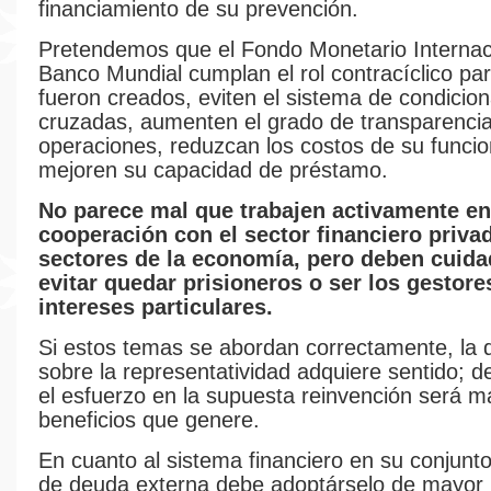
financiamiento de su prevención.
Pretendemos que el Fondo Monetario Internaci
Banco Mundial cumplan el rol contracíclico par
fueron creados, eviten el sistema de condicio
cruzadas, aumenten el grado de transparenci
operaciones, reduzcan los costos de su funci
mejoren su capacidad de préstamo.
No parece mal que trabajen activamente en
cooperación con el sector financiero priva
sectores de la economía, pero deben cuid
evitar quedar prisioneros o ser los gestore
intereses particulares.
Si estos temas se abordan correctamente, la 
sobre la representatividad adquiere sentido; de
el esfuerzo en la supuesta reinvención será m
beneficios que genere.
En cuanto al sistema financiero en su conjunt
de deuda externa debe adoptárselo de mayor j