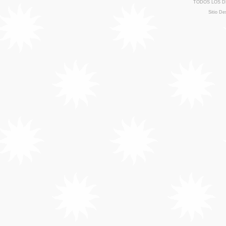
TODOS LOS D
Sitio De