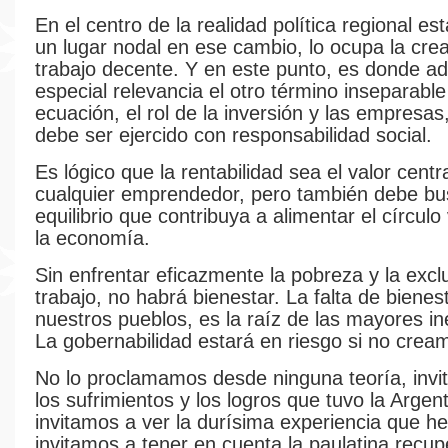
En el centro de la realidad política regional es
un lugar nodal en ese cambio, lo ocupa la cre
trabajo decente. Y en este punto, es donde ad
especial relevancia el otro término inseparable
ecuación, el rol de la inversión y las empresas
debe ser ejercido con responsabilidad social.
Es lógico que la rentabilidad sea el valor centr
cualquier emprendedor, pero también debe bu
equilibrio que contribuya a alimentar el círculo
la economía.
Sin enfrentar eficazmente la pobreza y la exc
trabajo, no habrá bienestar. La falta de bienes
nuestros pueblos, es la raíz de las mayores in
La gobernabilidad estará en riesgo si no cream
No lo proclamamos desde ninguna teoría, invi
los sufrimientos y los logros que tuvo la Argent
invitamos a ver la durísima experiencia que h
invitamos a tener en cuenta la paulatina recu