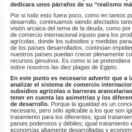
dedicara unos párrafos de su “realismo má
Por si todo esto fuera poco, como en tantos p
desarrollo, continuamos siendo afectados tant
visión arcaica del tema de la deuda, como por
de comercio internacional injusto para los pro
agrícolas, donde los subsidios y medidas para
de los países desarrollados, continúan impidi
nuestros países puedan crecer plenamente co
recursos genuinos. Es como si se pretendier
sobre nosotros las diez plagas de Egipto.
En este punto es necesario advertir que a l
analizar el sistema de comercio internacion
subsidios agrícolas o barreras arancelaria
tener en cuenta las asimetrías y los difere
de desarrollo.
Porque la igualdad es un conce
necesario, pero sólo aplicable a los que son ig
tratamiento para los diferentes; igual tratamie
países poderosos y débiles; igual tratamiento 
economías altamente desarrolladas y econom