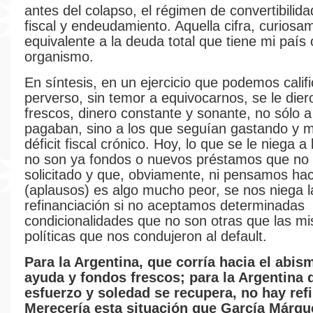
antes del colapso, el régimen de convertibilidad
fiscal y endeudamiento. Aquella cifra, curiosa
equivalente a la deuda total que tiene mi país
organismo.
En síntesis, en un ejercicio que podemos calif
perverso, sin temor a equivocarnos, se le die
frescos, dinero constante y sonante, no sólo a
pagaban, sino a los que seguían gastando y 
déficit fiscal crónico. Hoy, lo que se le niega a
no son ya fondos o nuevos préstamos que n
solicitado y que, obviamente, ni pensamos hac
(aplausos) es algo mucho peor, se nos niega l
refinanciación si no aceptamos determinadas
condicionalidades que no son otras que las m
políticas que nos condujeron al default.
Para la Argentina, que corría hacia el abis
ayuda y fondos frescos; para la Argentina 
esfuerzo y soledad se recupera, no hay ref
Merecería esta situación que García Márqu