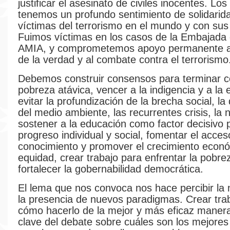
justificar el asesinato de civiles inocentes. Lo
tenemos un profundo sentimiento de solidarid
víctimas del terrorismo en el mundo y con sus 
Fuimos víctimas en los casos de la Embajada d
AMIA, y comprometemos apoyo permanente a 
de la verdad y al combate contra el terrorismo
Debemos construir consensos para terminar c
pobreza atávica, vencer a la indigencia y a la 
evitar la profundización de la brecha social, l
del medio ambiente, las recurrentes crisis, la
sostener a la educación como factor decisivo 
progreso individual y social, fomentar el acces
conocimiento y promover el crecimiento econ
equidad, crear trabajo para enfrentar la pobre
fortalecer la gobernabilidad democrática.
El lema que nos convoca nos hace percibir la
la presencia de nuevos paradigmas. Crear tra
cómo hacerlo de la mejor y más eficaz manera
clave del debate sobre cuáles son los mejore