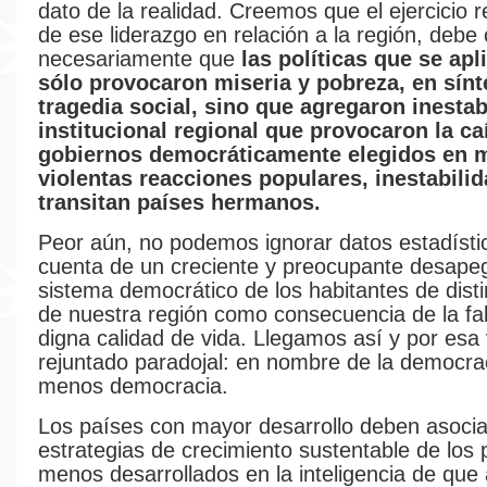
dato de la realidad. Creemos que el ejercicio 
de ese liderazgo en relación a la región, debe
necesariamente que
las políticas que se apl
sólo provocaron miseria y pobreza, en sínt
tragedia social, sino que agregaron inestab
institucional regional que provocaron la ca
gobiernos democráticamente elegidos en 
violentas reacciones populares, inestabili
transitan países hermanos.
Peor aún, no podemos ignorar datos estadísti
cuenta de un creciente y preocupante desapeg
sistema democrático de los habitantes de disti
de nuestra región como consecuencia de la fa
digna calidad de vida. Llegamos así y por esa 
rejuntado paradojal: en nombre de la democr
menos democracia.
Los países con mayor desarrollo deben asocia
estrategias de crecimiento sustentable de los 
menos desarrollados en la inteligencia de que a