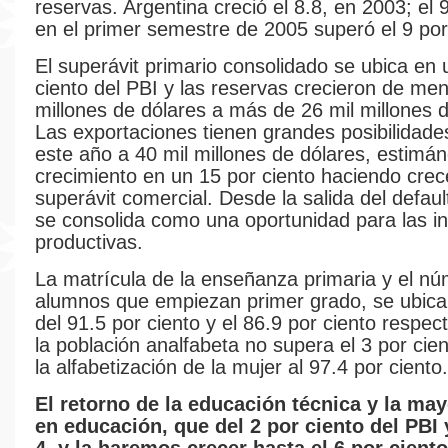
reservas. Argentina creció el 8.8, en 2003; el 
en el primer semestre de 2005 superó el 9 por
El superávit primario consolidado se ubica en 
ciento del PBI y las reservas crecieron de me
millones de dólares a más de 26 mil millones d
Las exportaciones tienen grandes posibilidades
este año a 40 mil millones de dólares, estimá
crecimiento en un 15 por ciento haciendo crec
superávit comercial. Desde la salida del defaul
se consolida como una oportunidad para las i
productivas.
La matrícula de la enseñanza primaria y el n
alumnos que empiezan primer grado, se ubica
del 91.5 por ciento y el 86.9 por ciento respec
la población analfabeta no supera el 3 por cien
la alfabetización de la mujer al 97.4 por ciento.
El retorno de la educación técnica y la may
en educación, que del 2 por ciento del PBI 