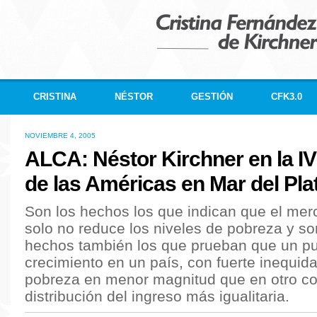
CRISTINA
NÉSTOR
GESTIÓN
CFK3.0
NOVIEMBRE 4, 2005
ALCA: Néstor Kirchner en la 
de las Américas en Mar del Pla
Son los hechos los que indican que el mer
solo no reduce los niveles de pobreza y so
hechos también los que prueban que un p
crecimiento en un país, con fuerte inequida
pobreza en menor magnitud que en otro c
distribución del ingreso más igualitaria.