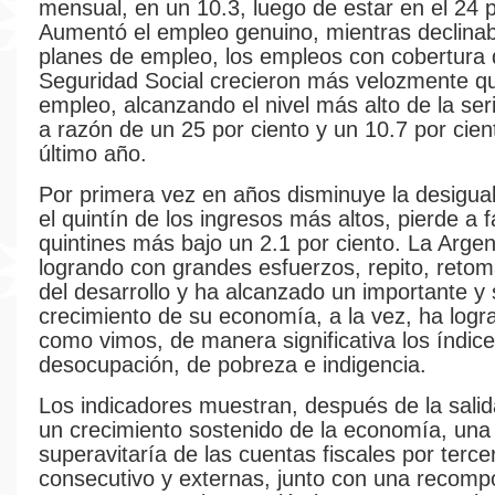
mensual, en un 10.3, luego de estar en el 24 p
Aumentó el empleo genuino, mientras declinab
planes de empleo, los empleos con cobertura 
Seguridad Social crecieron más velozmente que
empleo, alcanzando el nivel más alto de la ser
a razón de un 25 por ciento y un 10.7 por cien
último año.
Por primera vez en años disminuye la desigua
el quintín de los ingresos más altos, pierde a f
quintines más bajo un 2.1 por ciento. La Argen
logrando con grandes esfuerzos, repito, retom
del desarrollo y ha alcanzado un importante y
crecimiento de su economía, a la vez, ha logra
como vimos, de manera significativa los índic
desocupación, de pobreza e indigencia.
Los indicadores muestran, después de la salida
un crecimiento sostenido de la economía, una 
superavitaría de las cuentas fiscales por terce
consecutivo y externas, junto con una recompo