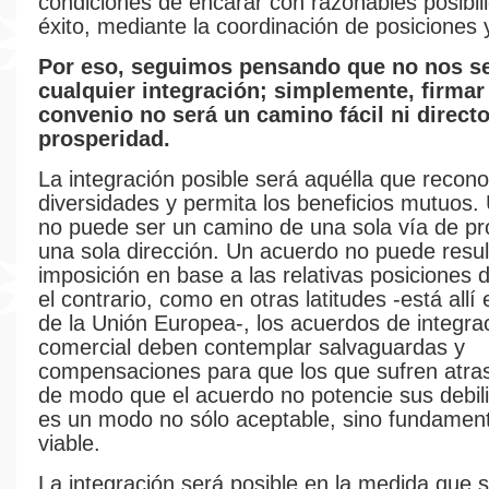
condiciones de encarar con razonables posibil
éxito, mediante la coordinación de posiciones 
Por eso, seguimos pensando que no nos se
cualquier integración; simplemente, firmar
convenio no será un camino fácil ni directo
prosperidad.
La integración posible será aquélla que recono
diversidades y permita los beneficios mutuos.
no puede ser un camino de una sola vía de pr
una sola dirección. Un acuerdo no puede resul
imposición en base a las relativas posiciones 
el contrario, como en otras latitudes -está allí 
de la Unión Europea-, los acuerdos de integra
comercial deben contemplar salvaguardas y
compensaciones para que los que sufren atras
de modo que el acuerdo no potencie sus debil
es un modo no sólo aceptable, sino fundamen
viable.
La integración será posible en la medida que 